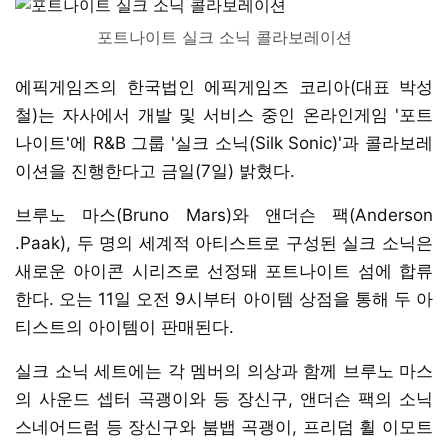
포트나이트 실크 소닉 콜라보레이션
에픽게임즈의 한국법인 에픽게임즈 코리아(대표 박성
철)는 자사에서 개발 및 서비스 중인 온라인게임 '포트
나이트'에 R&B 그룹 '실크 소닉(Silk Sonic)'과 콜라보레
이션을 진행한다고 금일(7일) 밝혔다.
브루노 마스(Bruno Mars)와 앤더슨 팩(Anderson
.Paak), 두 명의 세계적 아티스트로 구성된 실크 소닉은
새로운 아이콘 시리즈로 선정돼 포트나이트 섬에 합류
한다. 오는 11일 오전 9시부터 아이템 상점을 통해 두 아
티스트의 아이템이 판매된다.
실크 소닉 세트에는 각 멤버의 의상과 함께 브루노 마스
의 사운드 셉터 곡괭이와 등 장신구, 앤더슨 팩의 소닉
스네어드럼 등 장신구와 붐뱁 곡괭이, 프리덤 휠 이모트