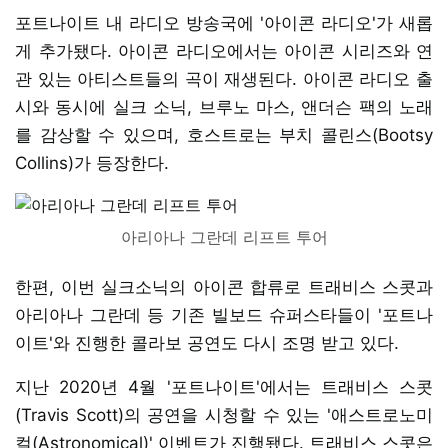
포트나이트 내 라디오 방송국에 '아이콘 라디오'가 새롭
게 추가됐다. 아이콘 라디오에서는 아이콘 시리즈와 연
관 있는 아티스트들의 곡이 재생된다. 아이콘 라디오 출
시와 동시에 실크 소닉, 브루노 마스, 앤더슨 팩의 노래
를 감상할 수 있으며, 호스트로는 부치 콜린스(Bootsy
Collins)가 등장한다.
아리아나 그란데 리프트 투어
한편, 이번 실크소닉의 아이콘 합류로 트래비스 스콧과
아리아나 그란데 등 기존 빌보드 슈퍼스타들이 '포트나
이트'와 진행한 콜라보 공연도 다시 조명 받고 있다.
지난 2020년 4월 '포트나이트'에서는 트래비스 스콧
(Travis Scott)의 공연을 시청할 수 있는 '애스트로노미
컬(Astronomical)' 이벤트가 진행됐다. 트래비스 스콧은