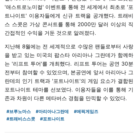
'애스트로노미컬' 이벤트를 통해 전 세계에서 최초로 '포
트나이트' 이용자들에게 신규 트랙을 공개했다. 트래비
스 스콧은 가상 콘서트를 통해 2000만 달러 이상의 직
간접적인 수익을 거둔 것으로 알려졌다.
지난해 8월에는 전 세계적으로 수많은 팬들로부터 사랑
을 받고 있는 미국의 팝스타 아리아나 그란데가 함께하
는 '리프트 투어'를 개최했다. 리프트 투어는 공연 30분
전부터 참여할 수 있었으며, 본공연에 앞서 아리아나 그
란데의 인기 트랙과 '포트나이트'의 게임 요소가 결합된
포트나이트 테마를 선보였다. 이용자들을 이를 통해 기
존과 차원이 다른 메타버스 경험을 만끽할 수 있었다.
#브루노마스
#아리아나그란데
#에픽게임즈
#트래비스스콧
#포트나이트