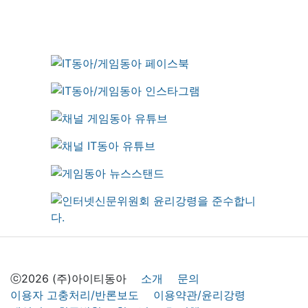
ⓒ2026 (주)아이티동아
소개
문의
이용자 고충처리/반론보도
이용약관/윤리강령