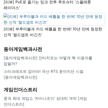
[리뷰] PvE로 즐기는 잉크 전투 루트슈터 '스플래툰
레이더스'
[리뷰] 부루마블과 카드 배틀을 한 번에! 10년 만에 등장한
신작 ‘컬드셉트 비긴즈’
동아게임백과사전
[동아게임백과사전] 안티치트는 어떻게 핵 이용자를
잡을까?
스타크래프트 잡아라! 국산 RTS 쏟아지던 시절
[동아게임백과사전]
게임인더스트리
중국 최대 게임쇼 ‘차이나조이’ 성대히 개막 [게임
인더스트리]