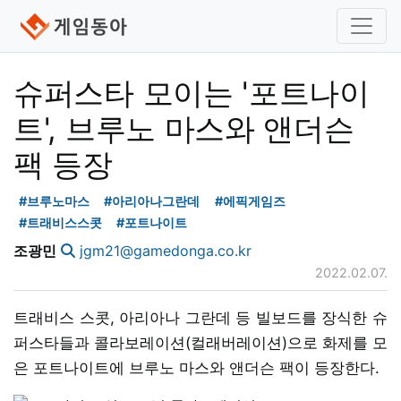
슈퍼스타 모이는 '포트나이
트', 브루노 마스와 앤더슨
팩 등장
#브루노마스
#아리아나그란데
#에픽게임즈
#트래비스스콧
#포트나이트
조광민
jgm21@gamedonga.co.kr
2022.02.07.
트래비스 스콧, 아리아나 그란데 등 빌보드를 장식한 슈
퍼스타들과 콜라보레이션(컬래버레이션)으로 화제를 모
은 포트나이트에 브루노 마스와 앤더슨 팩이 등장한다.