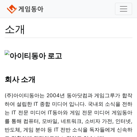
소개
회사 소개
(주)아이티동아는 2004년 동아닷컴과 게임그루가 합작
하여 설립한 IT 종합 미디어 입니다. 국내외 소식을 전하
는 IT 전문 미디어 IT동아와 게임 전문 미디어 게임동아
를 통해 컴퓨터, 모바일, 네트워크, 소비자 가전, 인터넷,
반도체, 게임 분야 등 IT 전반 소식을 독자들에게 신속하