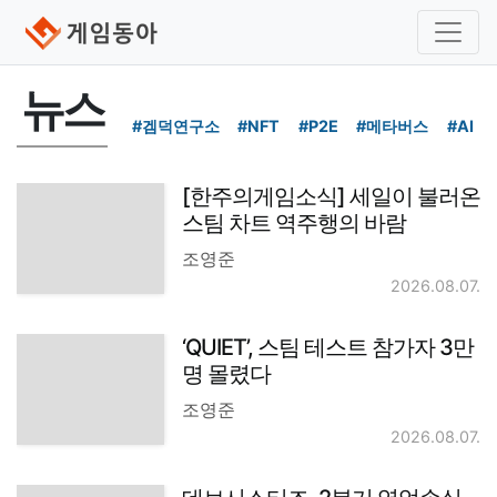
뉴스
#겜덕연구소
#NFT
#P2E
#메타버스
#AI
[한주의게임소식] 세일이 불러온
스팀 차트 역주행의 바람
조영준
2026.08.07.
‘QUIET’, 스팀 테스트 참가자 3만
명 몰렸다
조영준
2026.08.07.