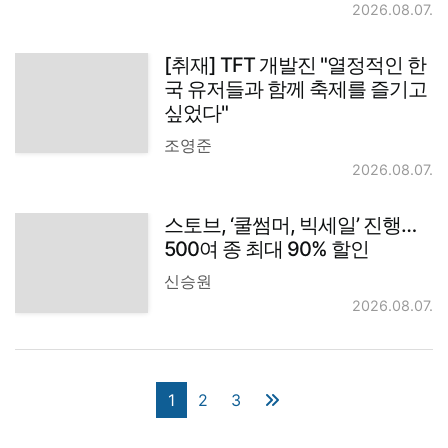
2026.08.07.
[취재] TFT 개발진 "열정적인 한
국 유저들과 함께 축제를 즐기고
싶었다"
조영준
2026.08.07.
스토브, ‘쿨썸머, 빅세일’ 진행…
500여 종 최대 90% 할인
신승원
2026.08.07.
1
2
3