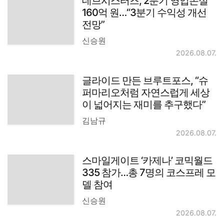
데브시스터즈, 2분기 영업손실
160억 원…“3분기 수익성 개선
전망”
신승원
2026.08.07.
글라이드 만든 브루트포스, “슈
퍼마리오처럼 자연스럽게 세상
이 넓어지는 재미를 추구했다”
김남규
2026.08.07.
스마일게이트 ‘카제나’ 코믹월드
335 참가…총 7명의 코스프레 모
델 참여
신승원
2026.08.07.