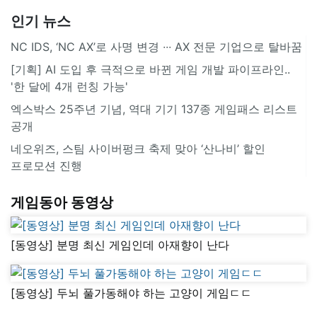
인기 뉴스
NC IDS, ‘NC AX’로 사명 변경 ∙∙∙ AX 전문 기업으로 탈바꿈
[기획] AI 도입 후 극적으로 바뀐 게임 개발 파이프라인..
'한 달에 4개 런칭 가능'
엑스박스 25주년 기념, 역대 기기 137종 게임패스 리스트
공개
네오위즈, 스팀 사이버펑크 축제 맞아 ‘산나비’ 할인
프로모션 진행
게임동아 동영상
[동영상] 분명 최신 게임인데 아재향이 난다
[동영상] 두뇌 풀가동해야 하는 고양이 게임ㄷㄷ