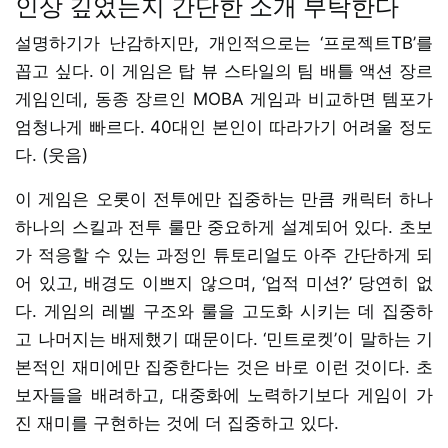
인상 깊었는지 간단한 소개 부탁한다
설명하기가 난감하지만, 개인적으로는 ‘프로젝트TB’를
꼽고 싶다. 이 게임은 탑 뷰 스타일의 팀 배틀 액션 장르
게임인데, 동종 장르인 MOBA 게임과 비교하면 템포가
엄청나게 빠르다. 40대인 본인이 따라가기 어려울 정도
다. (웃음)
이 게임은 오롯이 전투에만 집중하는 만큼 캐릭터 하나
하나의 스킬과 전투 룰만 중요하게 설계되어 있다. 초보
가 적응할 수 있는 과정인 튜토리얼도 아주 간단하게 되
어 있고, 배경도 이쁘지 않으며, ‘업적 미션?’ 당연히 없
다. 게임의 레벨 구조와 룰을 고도화 시키는 데 집중하
고 나머지는 배제했기 때문이다. ‘민트로켓’이 말하는 기
본적인 재미에만 집중한다는 것은 바로 이런 것이다. 초
보자들을 배려하고, 대중화에 노력하기보다 게임이 가
진 재미를 구현하는 것에 더 집중하고 있다.