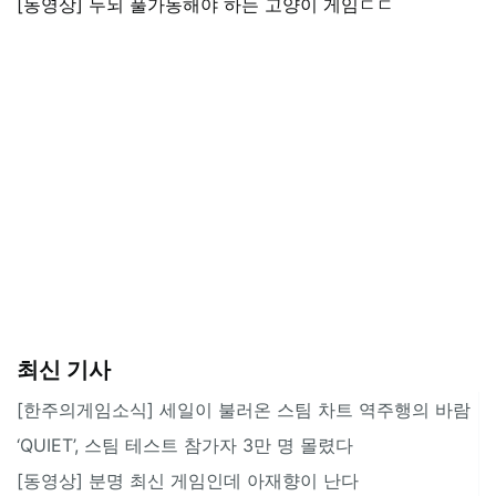
[동영상] 두뇌 풀가동해야 하는 고양이 게임ㄷㄷ
최신 기사
[한주의게임소식] 세일이 불러온 스팀 차트 역주행의 바람
‘QUIET’, 스팀 테스트 참가자 3만 명 몰렸다
[동영상] 분명 최신 게임인데 아재향이 난다