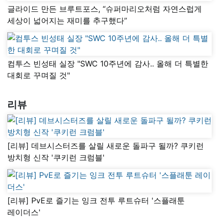
글라이드 만든 브루트포스, “슈퍼마리오처럼 자연스럽게
세상이 넓어지는 재미를 추구했다”
컴투스 빈성태 실장 "SWC 10주년에 감사.. 올해 더 특별한
대회로 꾸며질 것"
리뷰
[리뷰] 데브시스터즈를 살릴 새로운 돌파구 될까? 쿠키런
방치형 신작 '쿠키런 크럼블'
[리뷰] PvE로 즐기는 잉크 전투 루트슈터 '스플래툰
레이더스'