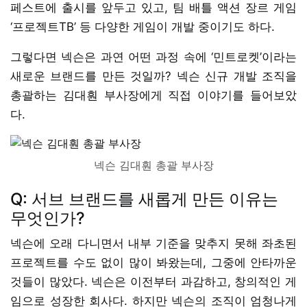
페스트에 출시를 앞두고 있고, 팀 배틀 액션 장르 게임
‘프로젝트TB’ 등 다양한 게임이 개발 중이기도 하다.
그렇다면 넥슨은 과연 어떤 과정 속에 ‘민트로켓’이라는
새로운 브랜드를 만든 것일까? 넥슨 신규 개발 조직을
총괄하는 김대훤 부사장에게 직접 이야기를 들어보았
다.
넥슨 김대훤 총괄 부사장
Q: 서브 브랜드를 새롭게 만든 이유는
무엇인가?
넥슨에 오래 다니면서 내부 기준을 맞추지 못해 좌초된
프로젝트를 수도 없이 많이 봐왔는데, 그중에 안타까운
것들이 많았다. 넥슨은 이전부터 과감하고, 창의적인 게
임으로 성장한 회사다. 하지만 넥슨의 조직이 엄청나게