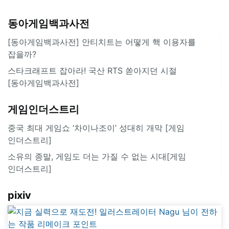
동아게임백과사전
[동아게임백과사전] 안티치트는 어떻게 핵 이용자를
잡을까?
스타크래프트 잡아라! 국산 RTS 쏟아지던 시절
[동아게임백과사전]
게임인더스트리
중국 최대 게임쇼 ‘차이나조이’ 성대히 개막 [게임
인더스트리]
소유의 종말, 게임도 더는 가질 수 없는 시대[게임
인더스트리]
pixiv