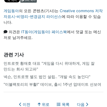
게임동아
의 모든 콘텐츠(기사)는
Creative commons 저작
자표시-비영리-변경금지 라이선스
에 따라 이용할 수 있습
니다.
의견은
IT동아(게임동아) 페이스북
에서 덧글 또는 메신
저로 남겨주세요.
관련 기사
민트로켓 황재호 대표 "게임을 다시 위대하게, 게임 잘
만드는 회사 되고파"
넥슨, 민트로켓 별도 법인 설립.. "개발 속도 높인다"
"이블팩토리의 부활!" 데이브, 출시 1주년 업데이트 선보여
이전
위로
목록
다음