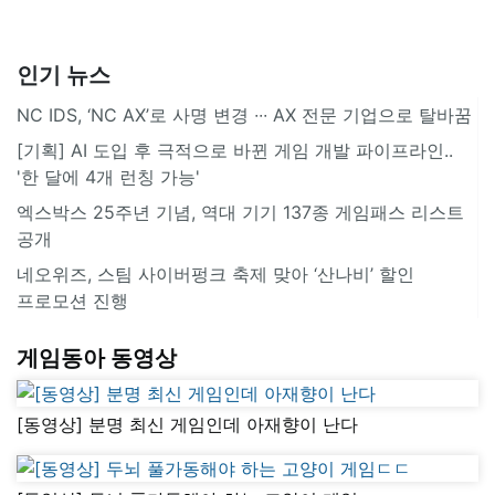
인기 뉴스
NC IDS, ‘NC AX’로 사명 변경 ∙∙∙ AX 전문 기업으로 탈바꿈
[기획] AI 도입 후 극적으로 바뀐 게임 개발 파이프라인..
'한 달에 4개 런칭 가능'
엑스박스 25주년 기념, 역대 기기 137종 게임패스 리스트
공개
네오위즈, 스팀 사이버펑크 축제 맞아 ‘산나비’ 할인
프로모션 진행
게임동아 동영상
[동영상] 분명 최신 게임인데 아재향이 난다