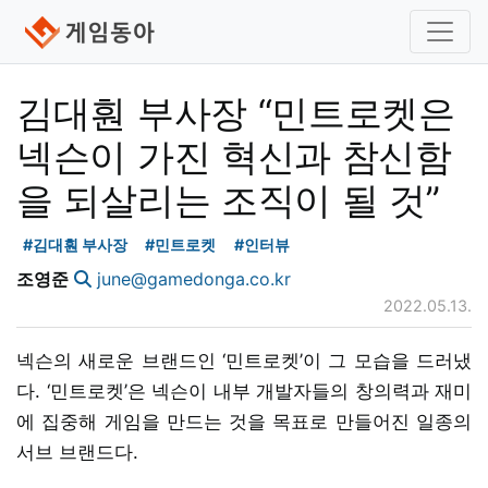
김대훤 부사장 “민트로켓은
넥슨이 가진 혁신과 참신함
을 되살리는 조직이 될 것”
#김대훤 부사장
#민트로켓
#인터뷰
조영준
june@gamedonga.co.kr
2022.05.13.
넥슨의 새로운 브랜드인 ‘민트로켓’이 그 모습을 드러냈
다. ‘민트로켓’은 넥슨이 내부 개발자들의 창의력과 재미
에 집중해 게임을 만드는 것을 목표로 만들어진 일종의
서브 브랜드다.