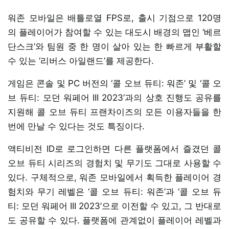
워존 모바일은 배틀로열 FPS로, 출시 기점으로 120명
의 플레이어가 참여할 수 있는 대도시 배경의 맵인 ‘베르
단스크’와 팀원 중 한 명이 살아 있는 한 빠르게 부활할
수 있는 ‘리버스 아일랜드’를 제공한다.
게임은 콘솔 및 PC 버전의 ‘콜 오브 듀티: 워존’ 및 ‘콜 오
브 듀티: 모던 워페어 III 2023’과의 상호 진행도 공유를
지원해 콜 오브 듀티 프랜차이즈의 모든 이용자들을 한
번에 만날 수 있다는 것도 특징이다.
액티비전 ID로 로그인하면 다른 플랫폼에서 즐겼던 콜
오브 듀티 시리즈의 경험치 및 무기도 그대로 사용할 수
있다. 구체적으로, 워존 모바일에서 획득한 플레이어 경
험치와 무기 레벨은 ‘콜 오브 듀티: 워존’과 ‘콜 오브 듀
티: 모던 워페어 III 2023’으로 이전할 수 있고, 그 반대로
도 공유할 수 있다. 플랫폼에 관계없이 플레이어 레벨과