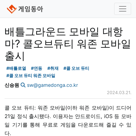
배틀그라운드 모바일 대항
마? 콜오브듀티 워존 모바일
출시
#배틀로열
#연동
#취재
#콜 오브 듀티
#콜 오브 듀티 워존 모바일
신승원
sw@gamedonga.co.kr
2024.03.21.
콜 오브 듀티: 워존 모바일(이하 워존 모바일)이 드디어
21일 정식 출시됐다. 이용자는 안드로이드, iOS 등 모바
일 기기를 통해 무료로 게임을 다운로드해 즐길 수 있
다.