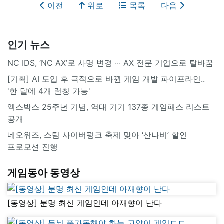
이전
위로
목록
다음
인기 뉴스
NC IDS, ‘NC AX’로 사명 변경 ∙∙∙ AX 전문 기업으로 탈바꿈
[기획] AI 도입 후 극적으로 바뀐 게임 개발 파이프라인..
'한 달에 4개 런칭 가능'
엑스박스 25주년 기념, 역대 기기 137종 게임패스 리스트
공개
네오위즈, 스팀 사이버펑크 축제 맞아 ‘산나비’ 할인
프로모션 진행
게임동아 동영상
[동영상] 분명 최신 게임인데 아재향이 난다