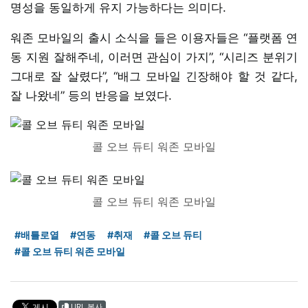
명성을 동일하게 유지 가능하다는 의미다.
워존 모바일의 출시 소식을 들은 이용자들은 “플랫폼 연
동 지원 잘해주네, 이러면 관심이 가지”, “시리즈 분위기
그대로 잘 살렸다”, “배그 모바일 긴장해야 할 것 같다,
잘 나왔네” 등의 반응을 보였다.
콜 오브 듀티 워존 모바일
콜 오브 듀티 워존 모바일
#배틀로열
#연동
#취재
#콜 오브 듀티
#콜 오브 듀티 워존 모바일
URL 복사