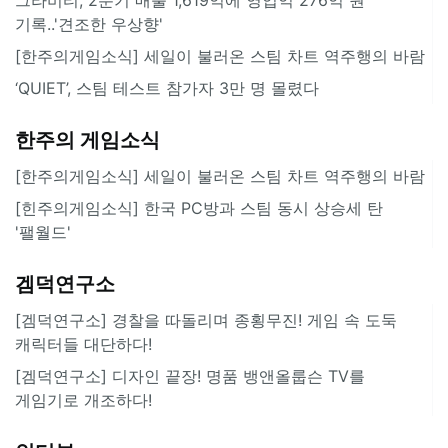
기록..'견조한 우상향'
[한주의게임소식] 세일이 불러온 스팀 차트 역주행의 바람
‘QUIET’, 스팀 테스트 참가자 3만 명 몰렸다
한주의 게임소식
[한주의게임소식] 세일이 불러온 스팀 차트 역주행의 바람
[힌주의게임소식] 한국 PC방과 스팀 동시 상승세 탄
'팰월드'
겜덕연구소
[겜덕연구소] 경찰을 따돌리며 종횡무진! 게임 속 도둑
캐릭터들 대단하다!
[겜덕연구소] 디자인 끝장! 명품 뱅앤올룹슨 TV를
게임기로 개조하다!