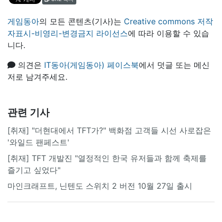
게임동아
의 모든 콘텐츠(기사)는
Creative commons 저작
자표시-비영리-변경금지 라이선스
에 따라 이용할 수 있습
니다.
의견은
IT동아(게임동아) 페이스북
에서 덧글 또는 메신
저로 남겨주세요.
관련 기사
[취재] "더현대에서 TFT가?" 백화점 고객들 시선 사로잡은
'와일드 팬페스트'
[취재] TFT 개발진 "열정적인 한국 유저들과 함께 축제를
즐기고 싶었다"
마인크래프트, 닌텐도 스위치 2 버전 10월 27일 출시