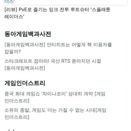
[리뷰] PvE로 즐기는 잉크 전투 루트슈터 '스플래툰
레이더스'
동아게임백과사전
[동아게임백과사전] 안티치트는 어떻게 핵 이용자를
잡을까?
스타크래프트 잡아라! 국산 RTS 쏟아지던 시절
[동아게임백과사전]
게임인더스트리
중국 최대 게임쇼 ‘차이나조이’ 성대히 개막 [게임
인더스트리]
소유의 종말, 게임도 더는 가질 수 없는 시대[게임
인더스트리]