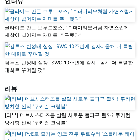
인터뷰
글라이드 만든 브루트포스, “슈퍼마리오처럼 자연스럽게
세상이 넓어지는 재미를 추구했다”
컴투스 빈성태 실장 "SWC 10주년에 감사.. 올해 더 특별한
대회로 꾸며질 것"
리뷰
[리뷰] 데브시스터즈를 살릴 새로운 돌파구 될까? 쿠키런
방치형 신작 '쿠키런 크럼블'