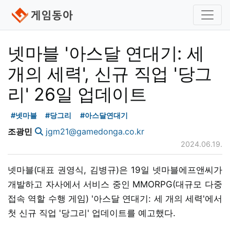
넷마블 '아스달 연대기: 세
개의 세력', 신규 직업 '당그
리' 26일 업데이트
#넷마블
#당그리
#아스달연대기
조광민
jgm21@gamedonga.co.kr
2024.06.19.
넷마블(대표 권영식, 김병규)은 19일 넷마블에프앤씨가
개발하고 자사에서 서비스 중인 MMORPG(대규모 다중
접속 역할 수행 게임) '아스달 연대기: 세 개의 세력'에서
첫 신규 직업 '당그리' 업데이트를 예고했다.