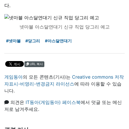
다.
넷마블 아스달연대기 신규 직업 당그리 예고
#넷마블
#당그리
#아스달연대기
URL 복사
게임동아
의 모든 콘텐츠(기사)는
Creative commons 저작
자표시-비영리-변경금지 라이선스
에 따라 이용할 수 있습
니다.
의견은
IT동아(게임동아) 페이스북
에서 덧글 또는 메신
저로 남겨주세요.