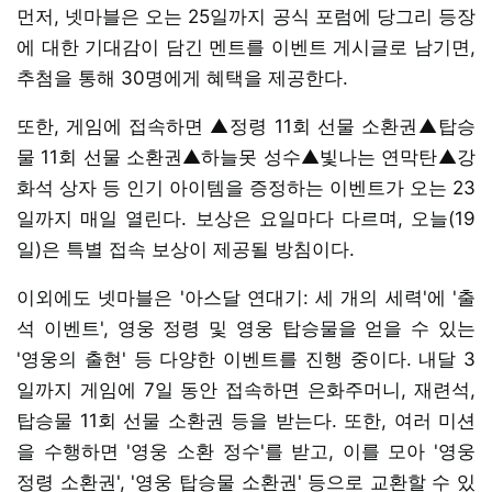
먼저, 넷마블은 오는 25일까지 공식 포럼에 당그리 등장
에 대한 기대감이 담긴 멘트를 이벤트 게시글로 남기면,
추첨을 통해 30명에게 혜택을 제공한다.
또한, 게임에 접속하면 ▲정령 11회 선물 소환권▲탑승
물 11회 선물 소환권▲하늘못 성수▲빛나는 연막탄▲강
화석 상자 등 인기 아이템을 증정하는 이벤트가 오는 23
일까지 매일 열린다. 보상은 요일마다 다르며, 오늘(19
일)은 특별 접속 보상이 제공될 방침이다.
이외에도 넷마블은 '아스달 연대기: 세 개의 세력'에 '출
석 이벤트', 영웅 정령 및 영웅 탑승물을 얻을 수 있는
'영웅의 출현' 등 다양한 이벤트를 진행 중이다. 내달 3
일까지 게임에 7일 동안 접속하면 은화주머니, 재련석,
탑승물 11회 선물 소환권 등을 받는다. 또한, 여러 미션
을 수행하면 '영웅 소환 정수'를 받고, 이를 모아 '영웅
정령 소환권', '영웅 탑승물 소환권' 등으로 교환할 수 있