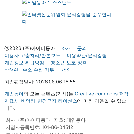
ⓒ2026 (주)아이티동아
소개
문의
이용자 고충처리/반론보도
이용약관/윤리강령
개인정보 취급방침
청소년 보호 정책
E-MAIL 주소 수집 거부
RSS
최종편집일시: 2026.08.06 16:55
게임동아
의 모든 콘텐츠(기사)는
Creative commons 저작
자표시-비영리-변경금지 라이선스
에 따라 이용할 수 있습
니다.
회사: (주)아이티동아
제호: 게임동아
사업자등록번호: 101-86-04512