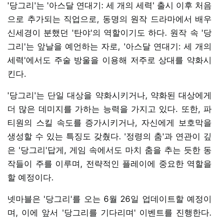
'당그리'는 '아스달 연대기: 세 개의 세력' 출시 이후 처음
으로 추가되는 직업으로, 동명의 원작 드라마에서 배우
신세경이 분했던 '탄야'의 역할이기도 하다. 원작 속 '당
그리'는 앞날을 예언하는 자로, '아스달 연대기: 세 개의
세력'에서도 주술 방울을 이용해 저주로 상대를 약화시
킨다.
'당그리'는 단일 대상을 약화시키거나, 약화된 대상에게
더 많은 데미지를 가하는 능력을 가지고 있다. 또한, 파
티원의 스킬 속도를 증가시키거나, 자신에게 보호막을
생성할 수 있는 특징도 갖췄다. '정령의 춤'과 연관이 깊
은 '당그리'답게, 게임 속에서도 마치 춤을 추는 듯한 동
작들이 주를 이루며, 전략적인 플레이에 중요한 역할을
할 예정이다.
넷마블은 '당그리'를 오는 6월 26일 업데이트할 예정이
며, 이에 앞서 '당그리를 기다리며' 이벤트를 진행한다.