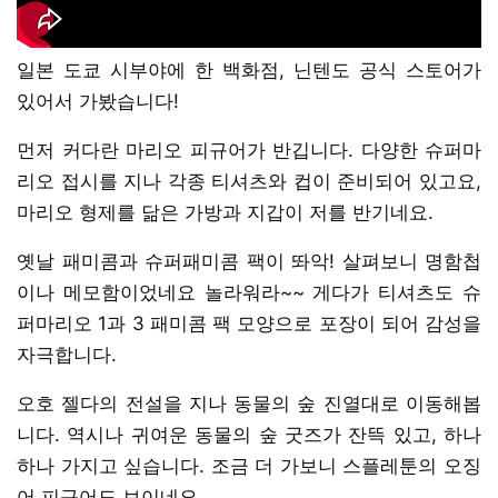
일본 도쿄 시부야에 한 백화점, 닌텐도 공식 스토어가
있어서 가봤습니다!
먼저 커다란 마리오 피규어가 반깁니다. 다양한 슈퍼마
리오 접시를 지나 각종 티셔츠와 컵이 준비되어 있고요,
마리오 형제를 닮은 가방과 지갑이 저를 반기네요.
옛날 패미콤과 슈퍼패미콤 팩이 똬악! 살펴보니 명함첩
이나 메모함이었네요 놀라워라~~ 게다가 티셔츠도 슈
퍼마리오 1과 3 패미콤 팩 모양으로 포장이 되어 감성을
자극합니다.
오호 젤다의 전설을 지나 동물의 숲 진열대로 이동해봅
니다. 역시나 귀여운 동물의 숲 굿즈가 잔뜩 있고, 하나
하나 가지고 싶습니다. 조금 더 가보니 스플레툰의 오징
어 피규어도 보이네요.