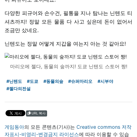
다양한 피규어와 손수건, 필통을 지나 탐나는 닌텐도 티
셔츠까지! 정말 모든 물품 다 사고 싶은데 돈이 없어서
조금만 샀네요.
닌텐도는 정말 어떻게 지갑을 여는지 아는 것 같아요!
마리오에 젤다, 동물의 숲까지! 도쿄 닌텐도 스토어 짱!
#닌텐도
#도쿄
#동물의숲
#슈퍼마리오
#시부야
#젤다의전설
URL 복사
게임동아
의 모든 콘텐츠(기사)는
Creative commons 저작
자표시-비영리-변경금지 라이선스
에 따라 이용할 수 있습