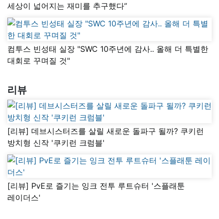
세상이 넓어지는 재미를 추구했다”
컴투스 빈성태 실장 "SWC 10주년에 감사.. 올해 더 특별한
대회로 꾸며질 것"
리뷰
[리뷰] 데브시스터즈를 살릴 새로운 돌파구 될까? 쿠키런
방치형 신작 '쿠키런 크럼블'
[리뷰] PvE로 즐기는 잉크 전투 루트슈터 '스플래툰
레이더스'