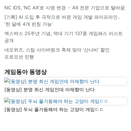
NC IDS, ‘NC AX’로 사명 변경 ∙∙∙ AX 전문 기업으로 탈바꿈
[기획] AI 도입 후 극적으로 바뀐 게임 개발 파이프라인..
'한 달에 4개 런칭 가능'
엑스박스 25주년 기념, 역대 기기 137종 게임패스 리스트
공개
네오위즈, 스팀 사이버펑크 축제 맞아 ‘산나비’ 할인
프로모션 진행
게임동아 동영상
[동영상] 분명 최신 게임인데 아재향이 난다
[동영상] 두뇌 풀가동해야 하는 고양이 게임ㄷㄷ