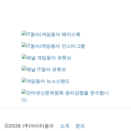
ⓒ2026 (주)아이티동아
소개
문의