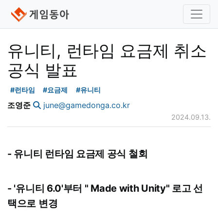
유니티, 런타임 요금제 취소
공식 발표
#런타임
#요금제
#유니티
조영준
june@gamedonga.co.kr
2024.09.13.
- 유니티 런타임 요금제 공식 철회
- '유니티 6.0'부터 " Made with Unity" 로고 선
택으로 변경