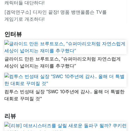
캐릭터들 대단하다!
[겜덕연구소] 디자인 끝장! 명품 뱅앤올룹슨 TV를
게임기로 개조하다!
인터뷰
글라이드 만든 브루트포스, “슈퍼마리오처럼 자연스럽게
세상이 넓어지는 재미를 추구했다”
컴투스 빈성태 실장 "SWC 10주년에 감사.. 올해 더 특별한
대회로 꾸며질 것"
리뷰