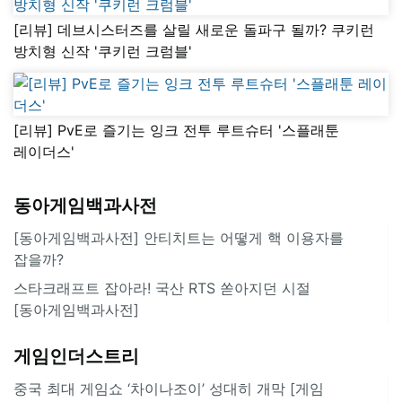
[리뷰] 데브시스터즈를 살릴 새로운 돌파구 될까? 쿠키런
방치형 신작 '쿠키런 크럼블'
[리뷰] PvE로 즐기는 잉크 전투 루트슈터 '스플래툰
레이더스'
동아게임백과사전
[동아게임백과사전] 안티치트는 어떻게 핵 이용자를
잡을까?
스타크래프트 잡아라! 국산 RTS 쏟아지던 시절
[동아게임백과사전]
게임인더스트리
중국 최대 게임쇼 ‘차이나조이’ 성대히 개막 [게임