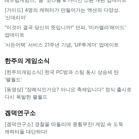
[가이드] 4명의 캐릭터가 만들어가는 액션의 다양성.
‘신데리아’
"이것이 결국 당신의 뜻입니까!" 던파, ‘미카엘라’레이드'
업데이트
‘서든어택’ 서비스 21주년 기념, ‘UP투게더’ 업데이트
한주의 게임소식
[힌주의게임소식] 한국 PC방과 스팀 동시 상승세 탄
'팰월드'
[동영상] "장례식인가요? 아니요 축제입니다" 정식 출시로
다시 폭발한 팰월드
겜덕연구소
[겜덕연구소] 경찰을 따돌리며 종횡무진! 게임 속 도둑
캐릭터들 대단하다!