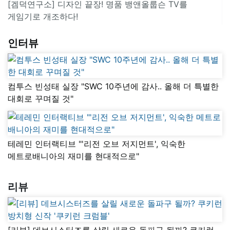
[겜덕연구소] 디자인 끝장! 명품 뱅앤올룹슨 TV를
게임기로 개조하다!
인터뷰
컴투스 빈성태 실장 "SWC 10주년에 감사.. 올해 더 특별한
대회로 꾸며질 것"
테레민 인터랙티브 "'리전 오브 저지먼트', 익숙한
메트로배니아의 재미를 현대적으로"
리뷰
[리뷰] 데브시스터즈를 살릴 새로운 돌파구 될까? 쿠키런