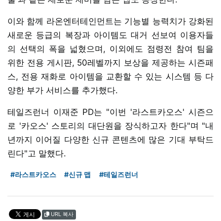
이와 함께 라온엔터테인먼트는 기능별 능력치가 강화된
새로운 등급의 복장과 아이템도 대거 선보여 이용자들
의 선택의 폭을 넓혔으며, 이외에도 점령전 참여 팀을
위한 전용 게시판, 50레벨까지 보상을 제공하는 시즌패
스, 전용 재화로 아이템을 교환할 수 있는 시스템 등 다
양한 부가 서비스를 추가했다.
테일즈런너 이재준 PD는 "이번 '라스트카오스' 시즌으
로 '카오스' 스토리의 대단원을 장식하고자 한다"며 "내
년까지 이어질 다양한 신규 콘텐츠에 많은 기대 부탁드
린다"고 말했다.
#라스트카오스
#신규 맵
#테일즈런너
URL 복사