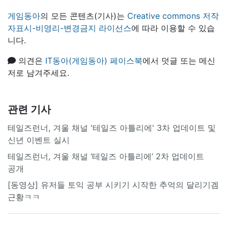
게임동아
의 모든 콘텐츠(기사)는
Creative commons 저작
자표시-비영리-변경금지 라이선스
에 따라 이용할 수 있습
니다.
의견은
IT동아(게임동아) 페이스북
에서 덧글 또는 메신
저로 남겨주세요.
관련 기사
테일즈런너, 겨울 채널 '테일즈 아틀리에' 3차 업데이트 및
신년 이벤트 실시
테일즈런너, 겨울 채널 ‘테일즈 아틀리에’ 2차 업데이트
공개
[동영상] 유저들 토익 공부 시키기 시작한 추억의 달리기겜
근황ㅋㅋ