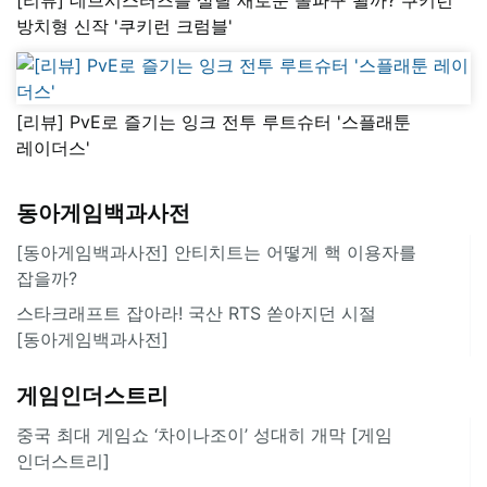
방치형 신작 '쿠키런 크럼블'
[리뷰] PvE로 즐기는 잉크 전투 루트슈터 '스플래툰
레이더스'
동아게임백과사전
[동아게임백과사전] 안티치트는 어떻게 핵 이용자를
잡을까?
스타크래프트 잡아라! 국산 RTS 쏟아지던 시절
[동아게임백과사전]
게임인더스트리
중국 최대 게임쇼 ‘차이나조이’ 성대히 개막 [게임
인더스트리]