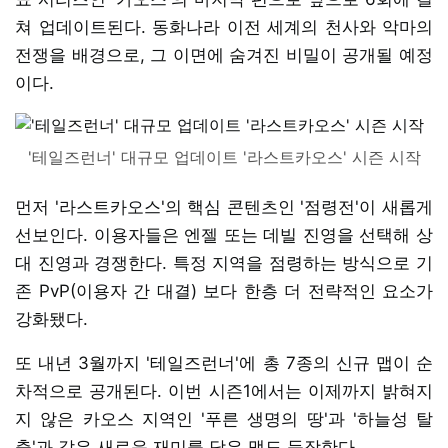
쳐 업데이트된다. 동화나라 이전 세계의 천사와 악마의
전쟁을 배경으로, 그 이면에 숨겨진 비밀이 공개될 예정
이다.
'테일즈런너' 대규모 업데이트 '라스트카오스' 시즌 시작
먼저 '라스트카오스'의 핵심 콘텐츠인 '점령전'이 새롭게
선보인다. 이용자들은 엔젤 또는 데빌 진영을 선택해 상
대 진영과 경쟁한다. 특정 지역을 점령하는 방식으로 기
존 PvP(이용자 간 대결) 보다 한층 더 전략적인 요소가
강화됐다.
또 내년 3월까지 '테일즈런너'에 총 7종의 신규 맵이 순
차적으로 공개된다. 이번 시즌1에서는 이제까지 밝혀지
지 않은 카오스 지역인 '푸른 생명의 땅'과 '하늘성 탈
출'과 같은 새로운 재미를 담은 맵도 등장한다.