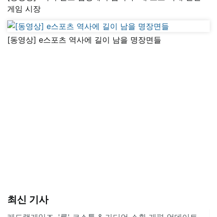
게임 시장
[동영상] e스포츠 역사에 길이 남을 명장면들
최신 기사
레드랩게임즈, '롬' 코스튬 & 가디언 소환 개편 업데이트