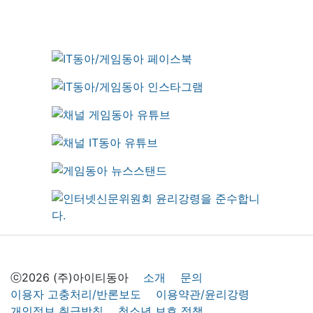
ⓒ2026 (주)아이티동아
소개
문의
이용자 고충처리/반론보도
이용약관/윤리강령
개인정보 취급방침
청소년 보호 정책