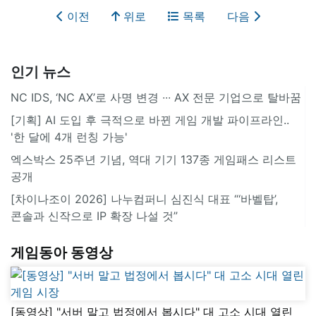
이전
위로
목록
다음
인기 뉴스
NC IDS, ‘NC AX’로 사명 변경 ∙∙∙ AX 전문 기업으로 탈바꿈
[기획] AI 도입 후 극적으로 바뀐 게임 개발 파이프라인..
'한 달에 4개 런칭 가능'
엑스박스 25주년 기념, 역대 기기 137종 게임패스 리스트
공개
[차이나조이 2026] 나누컴퍼니 심진식 대표 “‘바벨탑’,
콘솔과 신작으로 IP 확장 나설 것”
게임동아 동영상
[동영상] "서버 말고 법정에서 봅시다" 대 고소 시대 열린