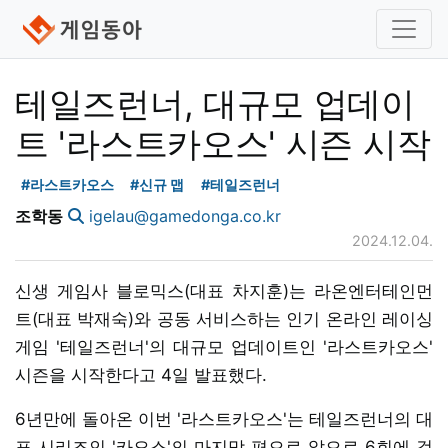
테일즈런너, 대규모 업데이
트 '라스트카오스' 시즌 시작
#라스트카오스
#신규 맵
#테일즈런너
조학동
igelau@gamedonga.co.kr
2024.12.04.
신생 게임사 블로믹스(대표 차지훈)는 라온엔터테인먼
트(대표 박재숙)와 공동 서비스하는 인기 온라인 레이싱
게임 '테일즈런너'의 대규모 업데이트인 '라스트카오스'
시즌을 시작한다고 4일 발표했다.
6년만에 돌아온 이번 '라스트카오스'는 테일즈런너의 대
표 시리즈인 '카오스'의 마지막 편으로 앞으로 6회에 걸