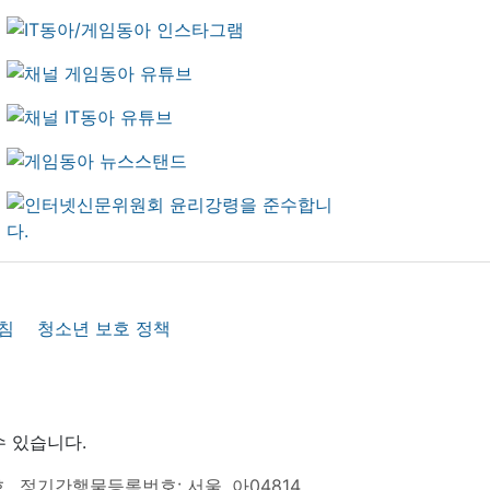
침
청소년 보호 정책
수 있습니다.
호
정기간행물등록번호: 서울, 아04814