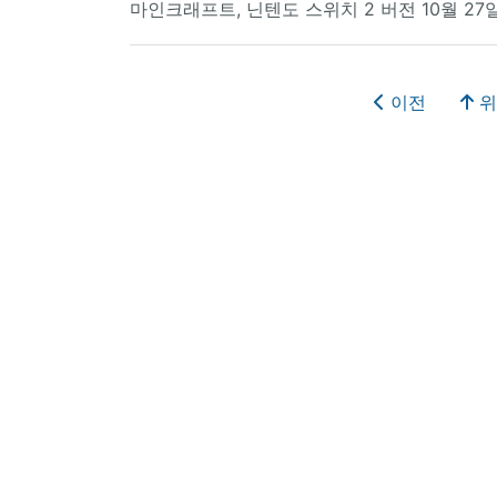
마인크래프트, 닌텐도 스위치 2 버전 10월 27
이전
위