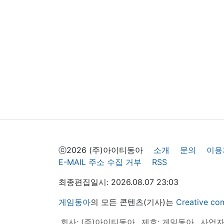
ⓒ2026 (주)아이티동아
소개
문의
이용
E-MAIL 주소 수집 거부
RSS
최종편집일시: 2026.08.07 23:03
게임동아
의 모든 콘텐츠(기사)는
Creative
회사: (주)아이티동아
제호: 게임동아
사업자등