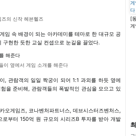
[
즈의 신작 헤븐헬즈
게
난
는 게임 속 배경이 되는 아카데미를 테마로 한 대규모 공
 구현한 듯한 교실 컨셉으로 눈길을 끌었다.
들이 옆에서 게임 소개를 해준다
이, 관람객의 일일 짝궁이 되어 1:1 과외를 하듯 옆에
험을 준비해, 관람객들의 폭발적인 관심을 모으고 있
 카카오게임즈, 코나벤처파트너스, 데브시스터즈벤처스,
부터 150억 원 규모의 시리즈B 투자를 받아 개발
최
그