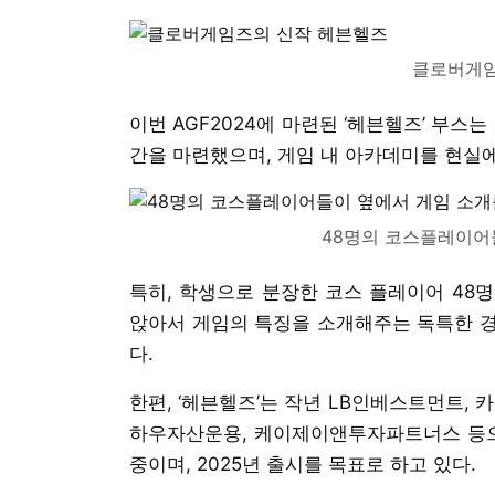
클로버게임
이번 AGF2024에 마련된 ‘헤븐헬즈’ 부스
간을 마련했으며, 게임 내 아카데미를 현실에
48명의 코스플레이어
특히, 학생으로 분장한 코스 플레이어 48명
앉아서 게임의 특징을 소개해주는 독특한 경
다.
한편, ‘헤븐헬즈’는 작년 LB인베스트먼트,
하우자산운용, 케이제이앤투자파트너스 등으로
중이며, 2025년 출시를 목표로 하고 있다.