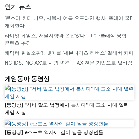
인기 뉴스
‘몬스터 헌터 나우’, 서울서 여름 오프라인 행사 ‘플레이 쿨!’
개최한다
라이엇 게임즈, 서울시향과 손잡았다… LoL·클래식 융합
콘텐츠 추진
캐릭터 현실소환?! 넷마블 ‘세븐나이츠 리버스’ 컬래버 카페
NC IDS, ‘NC AX’로 사명 변경 ∙∙∙ AX 전문 기업으로 탈바꿈
게임동아 동영상
[동영상] "서버 말고 법정에서 봅시다" 대 고소 시대 열린
게임 시장
[동영상] e스포츠 역사에 길이 남을 명장면들