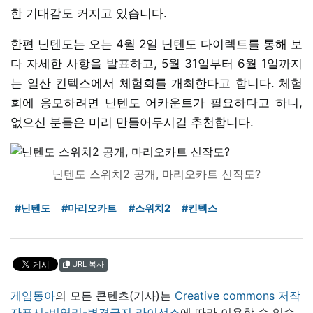
한 기대감도 커지고 있습니다.
한편 닌텐도는 오는 4월 2일 닌텐도 다이렉트를 통해 보
다 자세한 사항을 발표하고, 5월 31일부터 6월 1일까지
는 일산 킨텍스에서 체험회를 개최한다고 합니다. 체험
회에 응모하려면 닌텐도 어카운트가 필요하다고 하니,
없으신 분들은 미리 만들어두시길 추천합니다.
닌텐도 스위치2 공개, 마리오카트 신작도?
#닌텐도
#마리오카트
#스위치2
#킨텍스
URL 복사
게임동아
의 모든 콘텐츠(기사)는
Creative commons 저작
자표시-비영리-변경금지 라이선스
에 따라 이용할 수 있습