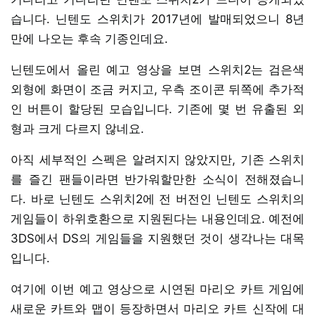
습니다. 닌텐도 스위치가 2017년에 발매되었으니 8년
만에 나오는 후속 기종인데요.
닌텐도에서 올린 예고 영상을 보면 스위치2는 검은색
외형에 화면이 조금 커지고, 우측 조이콘 뒤쪽에 추가적
인 버튼이 할당된 모습입니다. 기존에 몇 번 유출된 외
형과 크게 다르지 않네요.
아직 세부적인 스펙은 알려지지 않았지만, 기존 스위치
를 즐긴 팬들이라면 반가워할만한 소식이 전해졌습니
다. 바로 닌텐도 스위치2에 전 버전인 닌텐도 스위치의
게임들이 하위호환으로 지원된다는 내용인데요. 예전에
3DS에서 DS의 게임들을 지원했던 것이 생각나는 대목
입니다.
여기에 이번 예고 영상으로 시연된 마리오 카트 게임에
새로운 카트와 맵이 등장하면서 마리오 카트 신작에 대