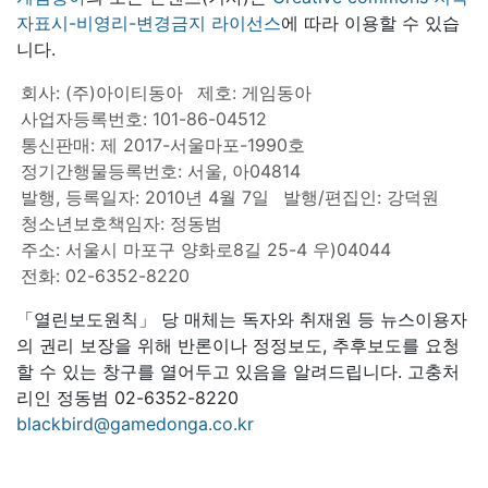
자표시-비영리-변경금지 라이선스
에 따라 이용할 수 있습
니다.
회사: (주)아이티동아
제호: 게임동아
사업자등록번호: 101-86-04512
통신판매: 제 2017-서울마포-1990호
정기간행물등록번호: 서울, 아04814
발행, 등록일자: 2010년 4월 7일
발행/편집인: 강덕원
청소년보호책임자: 정동범
주소: 서울시 마포구 양화로8길 25-4 우)04044
전화: 02-6352-8220
「열린보도원칙」 당 매체는 독자와 취재원 등 뉴스이용자
의 권리 보장을 위해 반론이나 정정보도, 추후보도를 요청
할 수 있는 창구를 열어두고 있음을 알려드립니다. 고충처
리인 정동범 02-6352-8220
blackbird@gamedonga.co.kr