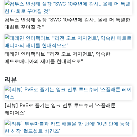
컴투스 빈성태 실장 "SWC 10주년에 감사.. 올해 더 특별한
대회로 꾸며질 것"
테레민 인터랙티브 "'리전 오브 저지먼트', 익숙한
메트로배니아의 재미를 현대적으로"
리뷰
[리뷰] PvE로 즐기는 잉크 전투 루트슈터 '스플래툰
레이더스'