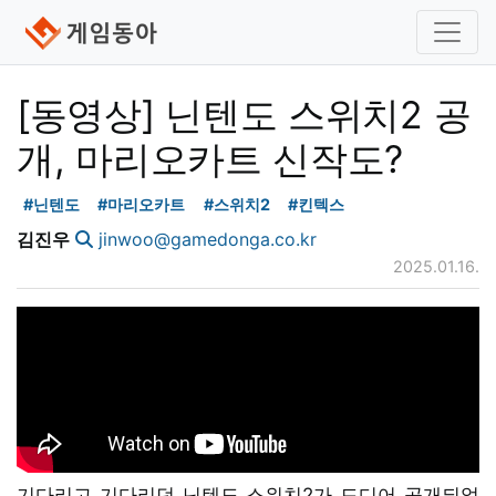
[동영상] 닌텐도 스위치2 공
개, 마리오카트 신작도?
#닌텐도
#마리오카트
#스위치2
#킨텍스
김진우
jinwoo@gamedonga.co.kr
2025.01.16.
기다리고 기다리던 닌텐도 스위치2가 드디어 공개되었