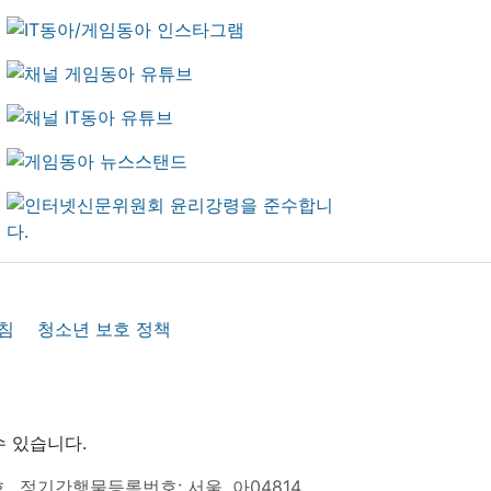
침
청소년 보호 정책
수 있습니다.
호
정기간행물등록번호: 서울, 아04814