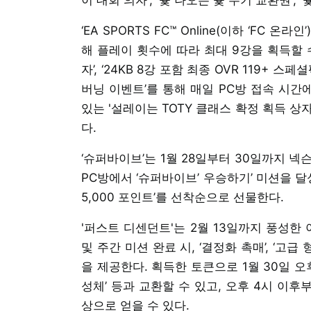
‘EA SPORTS FC™ Online(이하 ‘FC 
해 플레이 횟수에 따라 최대 9강을 획득할 수
자’, ‘24KB 8강 포함 최종 OVR 119+ 스페
버닝 이벤트’를 통해 매일 PC방 접속 시간
있는 '설레이는 TOTY 클래스 확정 획득 상자'
다.
‘슈퍼바이브’는 1월 28일부터 30일까지 넥
PC방에서 ‘슈퍼바이브’ 우승하기’ 미션을 
5,000 포인트’를 선착순으로 선물한다.
'퍼스트 디센던트'는 2월 13일까지 풍성한
및 주간 미션 완료 시, ‘결정화 촉매’, ‘고급
을 제공한다. 획득한 토큰으로 1월 30일 오
성체’ 등과 교환할 수 있고, 오후 4시 이후부
상으로 얻을 수 있다.