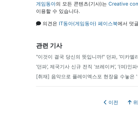
게임동아
의 모든 콘텐츠(기사)는
Creative
이용할 수 있습니다.
의견은
IT동아(게임동아) 페이스북
에서 덧글
관련 기사
"이것이 결국 당신의 뜻입니까!" 던파, ‘미카엘
‘던파’, 제국기사 신규 전직 ‘브레이커’, ‘(여)
[취재] 음악으로 플레이엑스포 현장을 수놓은 '
이전
위