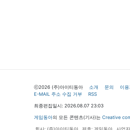
ⓒ2026 (주)아이티동아
소개
문의
이용
E-MAIL 주소 수집 거부
RSS
최종편집일시: 2026.08.07 23:03
게임동아
의 모든 콘텐츠(기사)는
Creative
회사: (주)아이티동아
제호: 게임동아
사업자등