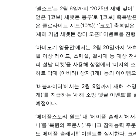
‘엘소드’는 2월 6일까지 ‘2025년 새해 맞
얻은 ‘[코보] 세뱃돈 봉투’로 ‘[코보] 축복
은 클로라이트 시드(10%)’, ‘[코보] 축복
‘새해 기념 세뱃돈 장터 오픈!’ 이벤트를 진행
‘마비노기 영웅전’에서는 2월 20일까지 ‘새
벨 이상 레이드, 스페셜, 결사대 등 대상 전투
피 설날 티켓’을 사용해 상점에서 ‘미지의 조각 3
하트 막대 (아바타) 상자(1개)’ 등의 아이템
'버블파이터'에서는 2월 9일까지 새해 소망
개)'를 지급하는 ‘새해 소망 댓글 이벤트’를
예정이다.
‘메이플스토리 월드’ 내 ‘메이플 슬래시’에
니’를 ‘복원의 주문서’, ‘유니크 잠재능력 주
도 메이플 슬래시!!’ 이벤트를 실시한다. 크리