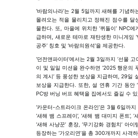
‘바람의나라’는 2월 5일까지 새해를 기념하
몰려오는 적을 물리치고 정해진 점수를 달성하
물한다. 또, 마을에 위치한 ‘퀴돌이’ NPC
급하며, 새로운 테마로 재탄생한 미니게임 ‘
공주’ 칭호 및 ‘바람의원석’을 제공한다.
‘던전앤파이터’에서는 2월 3일까지 ‘선물 고
이 및 일일 미션을 완수하면 ‘2025 행운의 푸
의 계시’ 등 풍성한 보상을 지급하며, 29
보상을 지급한다. 또한, 설 연휴 기간 동안 ‘최저
PC방 버닝 버프 혜택을 집에서도 즐길 수 있
‘카운터-스트라이크 온라인’은 3월 6일까지
‘새해 뱀 스프레이’, ‘새해 뱀 대미지 폰트’,
‘새해 사냥꾼’ 훈장, ‘무기강화 경험치’ 아이템
등장하는 ‘가오리연’을 총 300개까지 사격하면 