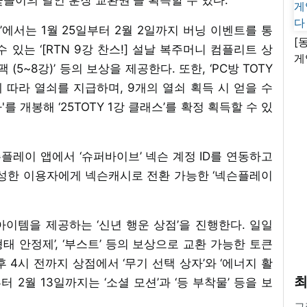
온라인’)’에서는 1월 25일부터 2월 2일까지 버닝 이벤트를 통
[
 있는 ‘[RTN 9강 찬스!] 설날 복주머니 컴플리트 상
게
셜팩 (5~8강)’ 등의 보상을 제공한다. 또한, ‘PC방 TOTY
난
에 따라 열쇠를 지급하며, 9개의 열쇠 획득 시 얻을 수
를 개봉해 ‘25TOTY 1강 클래스’를 확정 획득할 수 있
슨플레이 앱에서 ‘슈퍼바이브’ 넥슨 계정 ID를 연동하고
달성한 이용자에게 넥슨캐시로 전환 가능한 ‘넥슨플레이
 아이템을 제공하는 ‘신년 행운 상점’을 진행한다. 일일
 형태 안정제’, ‘부스트’ 등의 보상으로 교환 가능한 토큰
후 4시 전까지 상점에서 ‘무기 선택 상자’와 ‘에너지 활
최
터 2월 13일까지는 ‘소셜 모션’과 ‘등 부착물’ 등을 보
그