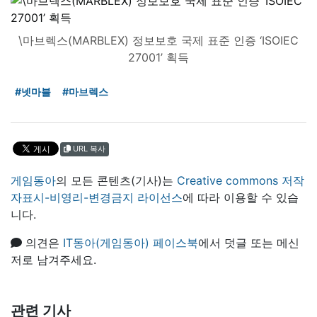
\마브렉스(MARBLEX) 정보보호 국제 표준 인증 ‘ISOIEC
27001’ 획득
#넷마블
#마브렉스
URL 복사
게임동아
의 모든 콘텐츠(기사)는
Creative commons 저작
자표시-비영리-변경금지 라이선스
에 따라 이용할 수 있습
니다.
의견은
IT동아(게임동아) 페이스북
에서 덧글 또는 메신
저로 남겨주세요.
관련 기사