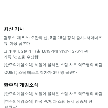
최신 기사
컴투스 ‘제우스: 오만의 신’, 8월 26일 정식 출시..'서머너즈
워' 아성 넘본다
그라비티, 2분기 매출 1,619억에 영업익 276억 원
기록..'견조한 우상향'
[한주의게임소식] 세일이 불러온 스팀 차트 역주행의 바람
‘QUIET’, 스팀 테스트 참가자 3만 명 몰렸다
한주의 게임소식
[한주의게임소식] 세일이 불러온 스팀 차트 역주행의 바람
[힌주의게임소식] 한국 PC방과 스팀 동시 상승세 탄
'팰월드'