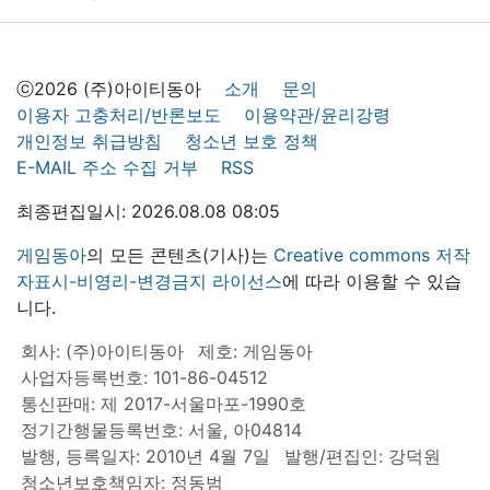
ⓒ2026 (주)아이티동아
소개
문의
이용자 고충처리/반론보도
이용약관/윤리강령
개인정보 취급방침
청소년 보호 정책
E-MAIL 주소 수집 거부
RSS
최종편집일시: 2026.08.08 08:05
게임동아
의 모든 콘텐츠(기사)는
Creative commons 저작
자표시-비영리-변경금지 라이선스
에 따라 이용할 수 있습
니다.
회사: (주)아이티동아
제호: 게임동아
사업자등록번호: 101-86-04512
통신판매: 제 2017-서울마포-1990호
정기간행물등록번호: 서울, 아04814
발행, 등록일자: 2010년 4월 7일
발행/편집인: 강덕원
청소년보호책임자: 정동범