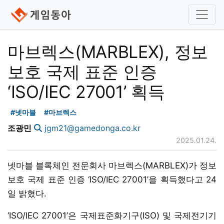
마브렉스(MARBLEX), 정보
보호 국제 표준 인증
‘ISO/IEC 27001’ 획득
#넷마블
#마브렉스
조광민
jgm21@gamedonga.co.kr
2025.01.24.
넷마블 블록체인 전문회사 마브렉스(MARBLEX)가 정보
보호 국제 표준 인증 ‘ISO/IEC 27001’을 획득했다고 24
일 밝혔다.
‘ISO/IEC 27001’은 국제표준화기구(ISO) 및 국제전기기