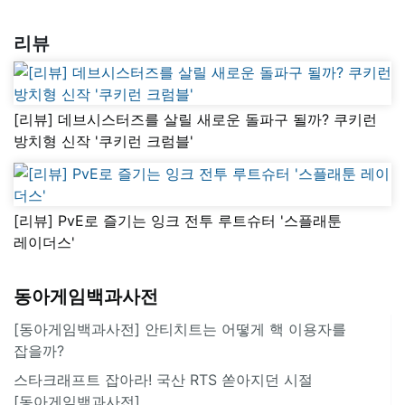
리뷰
[리뷰] 데브시스터즈를 살릴 새로운 돌파구 될까? 쿠키런
방치형 신작 '쿠키런 크럼블'
[리뷰] PvE로 즐기는 잉크 전투 루트슈터 '스플래툰
레이더스'
동아게임백과사전
[동아게임백과사전] 안티치트는 어떻게 핵 이용자를
잡을까?
스타크래프트 잡아라! 국산 RTS 쏟아지던 시절
[동아게임백과사전]