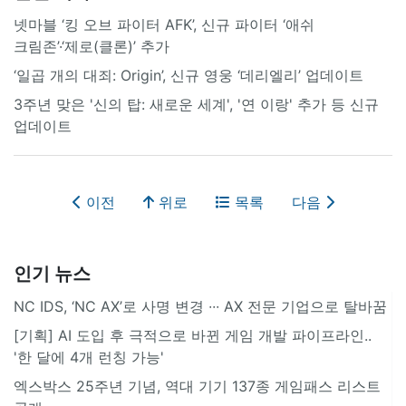
넷마블 ‘킹 오브 파이터 AFK’, 신규 파이터 ‘애쉬
크림존’·‘제로(클론)’ 추가
‘일곱 개의 대죄: Origin’, 신규 영웅 ‘데리엘리’ 업데이트
3주년 맞은 '신의 탑: 새로운 세계', '연 이랑' 추가 등 신규
업데이트
이전
위로
목록
다음
인기 뉴스
NC IDS, ‘NC AX’로 사명 변경 ∙∙∙ AX 전문 기업으로 탈바꿈
[기획] AI 도입 후 극적으로 바뀐 게임 개발 파이프라인..
'한 달에 4개 런칭 가능'
엑스박스 25주년 기념, 역대 기기 137종 게임패스 리스트