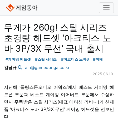
무게가 260g! 스틸 시리즈
초경량 헤드셋 ‘아크티스 노
바 3P/3X 무선’ 국내 출시
#게이밍 헤드셋
#스틸 시리즈
#아크티스 노바3
#취재
김남규
rain@gamedonga.co.kr
2025.06.10.
지난해 ‘롤링스톤오디오 어워즈’에서 베스트 게이밍 헤
드폰 부문과 베스트 게이밍 이어버드 부문에서 수상하
면서 주목받은 스틸 시리즈(대표 에티샴 라바니)가 신제
품 ‘아크티스 노바 3P/3X 무선’ 게이밍 헤드셋을 선보인
다.