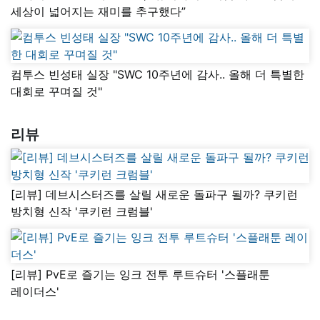
세상이 넓어지는 재미를 추구했다”
컴투스 빈성태 실장 "SWC 10주년에 감사.. 올해 더 특별한
대회로 꾸며질 것"
리뷰
[리뷰] 데브시스터즈를 살릴 새로운 돌파구 될까? 쿠키런
방치형 신작 '쿠키런 크럼블'
[리뷰] PvE로 즐기는 잉크 전투 루트슈터 '스플래툰
레이더스'