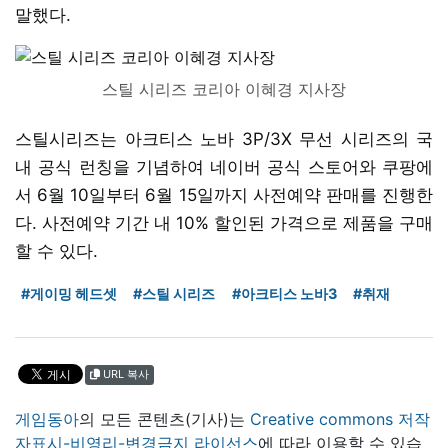
말했다.
스틸 시리즈 코리아 이혜경 지사장
스틸시리즈는 아크티스 노바 3P/3X 무선 시리즈의 국
내 공식 런칭을 기념하여 네이버 공식 스토어와 쿠팡에
서 6월 10일부터 6월 15일까지 사전예약 판매를 진행한
다. 사전예약 기간 내 10% 할인된 가격으로 제품을 구매
할 수 있다.
#게이밍 헤드셋
#스틸 시리즈
#아크티스 노바3
#취재
URL 복사
게임동아
의 모든 콘텐츠(기사)는
Creative commons 저작
자표시-비영리-변경금지 라이선스
에 따라 이용할 수 있습