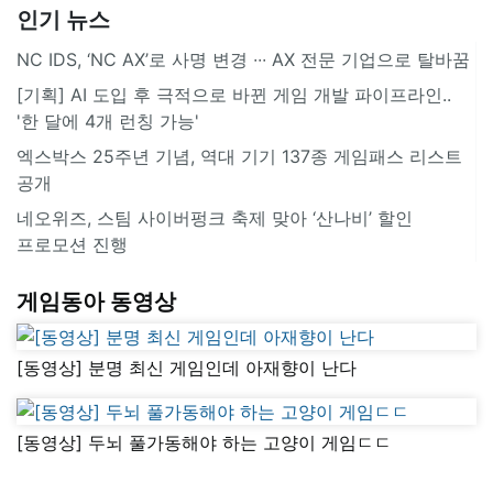
인기 뉴스
NC IDS, ‘NC AX’로 사명 변경 ∙∙∙ AX 전문 기업으로 탈바꿈
[기획] AI 도입 후 극적으로 바뀐 게임 개발 파이프라인..
'한 달에 4개 런칭 가능'
엑스박스 25주년 기념, 역대 기기 137종 게임패스 리스트
공개
네오위즈, 스팀 사이버펑크 축제 맞아 ‘산나비’ 할인
프로모션 진행
게임동아 동영상
[동영상] 분명 최신 게임인데 아재향이 난다
[동영상] 두뇌 풀가동해야 하는 고양이 게임ㄷㄷ