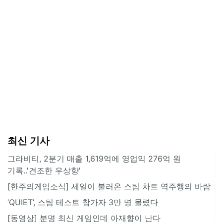
최신 기사
그라비티, 2분기 매출 1,619억에 영업익 276억 원
기록..'견조한 우상향'
[한주의게임소식] 세일이 불러온 스팀 차트 역주행의 바람
‘QUIET’, 스팀 테스트 참가자 3만 명 몰렸다
[동영상] 분명 최신 게임인데 아재향이 난다