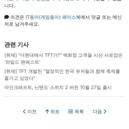
니다.
의견은
IT동아(게임동아) 페이스북
에서 덧글 또는 메신
저로 남겨주세요.
관련 기사
[취재] "더현대에서 TFT가?" 백화점 고객들 시선 사로잡은
'와일드 팬페스트'
[취재] TFT 개발진 "열정적인 한국 유저들과 함께 축제를
즐기고 싶었다"
마인크래프트, 닌텐도 스위치 2 버전 10월 27일 출시
이전
위로
목록
다음