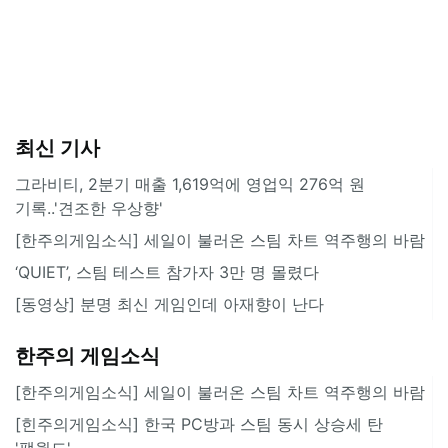
최신 기사
그라비티, 2분기 매출 1,619억에 영업익 276억 원
기록..'견조한 우상향'
[한주의게임소식] 세일이 불러온 스팀 차트 역주행의 바람
‘QUIET’, 스팀 테스트 참가자 3만 명 몰렸다
[동영상] 분명 최신 게임인데 아재향이 난다
한주의 게임소식
[한주의게임소식] 세일이 불러온 스팀 차트 역주행의 바람
[힌주의게임소식] 한국 PC방과 스팀 동시 상승세 탄
'팰월드'