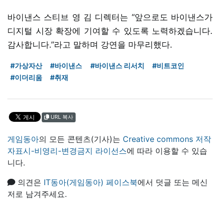
바이낸스 스티브 영 김 디렉터는 “앞으로도 바이낸스가
디지털 시장 확장에 기여할 수 있도록 노력하겠습니다.
감사합니다.”라고 말하며 강연을 마무리했다.
#가상자산
#바이낸스
#바이낸스 리서치
#비트코인
#이더리움
#취재
URL 복사
게임동아
의 모든 콘텐츠(기사)는
Creative commons 저작
자표시-비영리-변경금지 라이선스
에 따라 이용할 수 있습
니다.
의견은
IT동아(게임동아) 페이스북
에서 덧글 또는 메신
저로 남겨주세요.