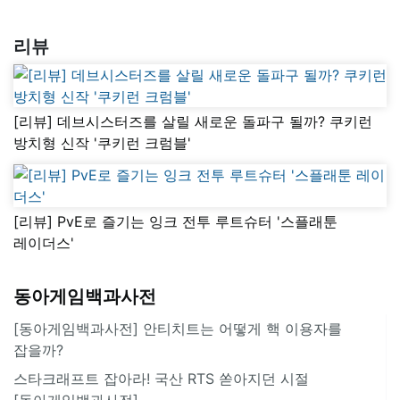
리뷰
[리뷰] 데브시스터즈를 살릴 새로운 돌파구 될까? 쿠키런
방치형 신작 '쿠키런 크럼블'
[리뷰] PvE로 즐기는 잉크 전투 루트슈터 '스플래툰
레이더스'
동아게임백과사전
[동아게임백과사전] 안티치트는 어떻게 핵 이용자를
잡을까?
스타크래프트 잡아라! 국산 RTS 쏟아지던 시절
[동아게임백과사전]