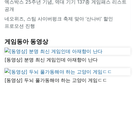
엑스박스 25주년 기념, 역대 기기 137종 게임패스 리스트
공개
네오위즈, 스팀 사이버펑크 축제 맞아 ‘산나비’ 할인
프로모션 진행
게임동아 동영상
[동영상] 분명 최신 게임인데 아재향이 난다
[동영상] 두뇌 풀가동해야 하는 고양이 게임ㄷㄷ