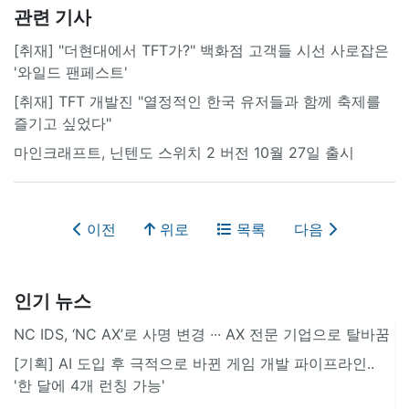
관련 기사
[취재] "더현대에서 TFT가?" 백화점 고객들 시선 사로잡은
'와일드 팬페스트'
[취재] TFT 개발진 "열정적인 한국 유저들과 함께 축제를
즐기고 싶었다"
마인크래프트, 닌텐도 스위치 2 버전 10월 27일 출시
이전
위로
목록
다음
인기 뉴스
NC IDS, ‘NC AX’로 사명 변경 ∙∙∙ AX 전문 기업으로 탈바꿈
[기획] AI 도입 후 극적으로 바뀐 게임 개발 파이프라인..
'한 달에 4개 런칭 가능'