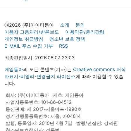
ⓒ2026 (주)아이티동아
소개
문의
이용자 고충처리/반론보도
이용약관/윤리강령
개인정보 취급방침
청소년 보호 정책
E-MAIL 주소 수집 거부
RSS
최종편집일시: 2026.08.07 23:03
게임동아
의 모든 콘텐츠(기사)는
Creative commons 저작
자표시-비영리-변경금지 라이선스
에 따라 이용할 수 있습
니다.
회사: (주)아이티동아
제호: 게임동아
사업자등록번호: 101-86-04512
통신판매: 제 2017-서울마포-1990호
정기간행물등록번호: 서울, 아04814
발행, 등록일자: 2010년 4월 7일
발행/편집인: 강덕원
청소년보호책임자: 정동범