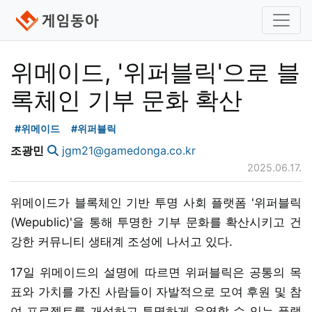
위메이드, '위퍼블릭'으로 블
록체인 기부 문화 확산
#위메이드
#위퍼블릭
조광민
jgm21@gamedonga.co.kr
2025.06.17.
위메이드가 블록체인 기반 투명 사회 플랫폼 '위퍼블릭
(Wepublic)'을 통해 투명한 기부 문화를 확산시키고 건
강한 커뮤니티 생태계 조성에 나서고 있다.
17일 위메이드의 설명에 따르면 위퍼블릭은 공통의 목
표와 가치를 가진 사람들이 자발적으로 모여 후원 및 참
여 프로젝트를 개설하고 투명하게 운영할 수 있는 플랫