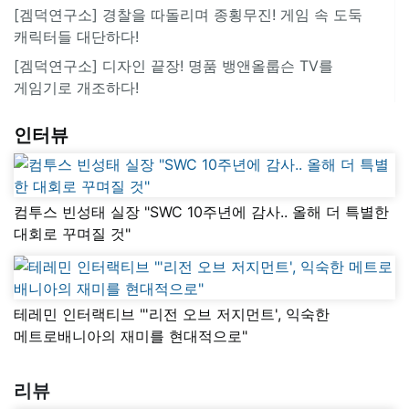
[겜덕연구소] 경찰을 따돌리며 종횡무진! 게임 속 도둑
캐릭터들 대단하다!
[겜덕연구소] 디자인 끝장! 명품 뱅앤올룹슨 TV를
게임기로 개조하다!
인터뷰
컴투스 빈성태 실장 "SWC 10주년에 감사.. 올해 더 특별한
대회로 꾸며질 것"
테레민 인터랙티브 "'리전 오브 저지먼트', 익숙한
메트로배니아의 재미를 현대적으로"
리뷰