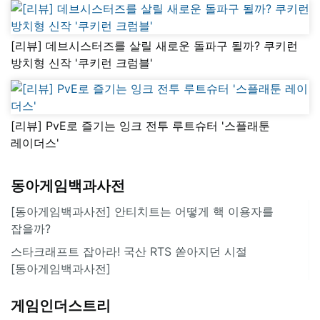
[리뷰] 데브시스터즈를 살릴 새로운 돌파구 될까? 쿠키런
방치형 신작 '쿠키런 크럼블'
[리뷰] PvE로 즐기는 잉크 전투 루트슈터 '스플래툰
레이더스'
동아게임백과사전
[동아게임백과사전] 안티치트는 어떻게 핵 이용자를
잡을까?
스타크래프트 잡아라! 국산 RTS 쏟아지던 시절
[동아게임백과사전]
게임인더스트리