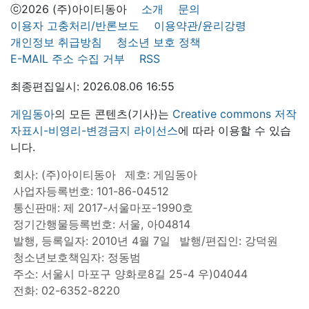
ⓒ2026 (주)아이티동아
소개
문의
이용자 고충처리/반론보도
이용약관/윤리강령
개인정보 취급방침
청소년 보호 정책
E-MAIL 주소 수집 거부
RSS
최종편집일시: 2026.08.06 16:55
게임동아
의 모든 콘텐츠(기사)는
Creative commons 저작
자표시-비영리-변경금지 라이선스
에 따라 이용할 수 있습
니다.
회사: (주)아이티동아
제호: 게임동아
사업자등록번호: 101-86-04512
통신판매: 제 2017-서울마포-1990호
정기간행물등록번호: 서울, 아04814
발행, 등록일자: 2010년 4월 7일
발행/편집인: 강덕원
청소년보호책임자: 정동범
주소: 서울시 마포구 양화로8길 25-4 우)04044
전화: 02-6352-8220