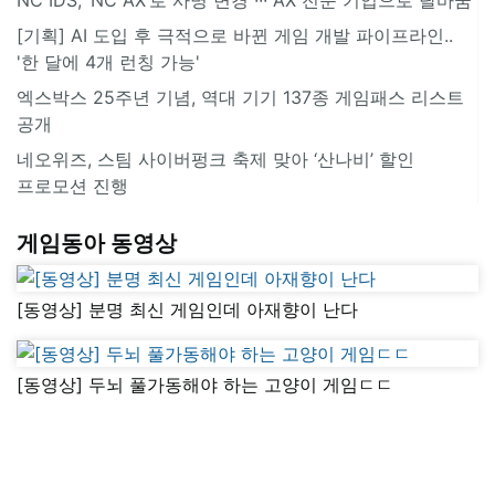
[기획] AI 도입 후 극적으로 바뀐 게임 개발 파이프라인..
'한 달에 4개 런칭 가능'
엑스박스 25주년 기념, 역대 기기 137종 게임패스 리스트
공개
네오위즈, 스팀 사이버펑크 축제 맞아 ‘산나비’ 할인
프로모션 진행
게임동아 동영상
[동영상] 분명 최신 게임인데 아재향이 난다
[동영상] 두뇌 풀가동해야 하는 고양이 게임ㄷㄷ