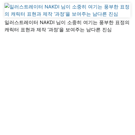
일러스트레이터 NAKDI 님이 소중히 여기는 풍부한 표정의
캐릭터 표현과 제작 ‘과정’을 보여주는 남다른 진심