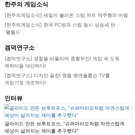
한주의 게임소식
[한주의게임소식] 세일이 불러온 스팀 차트 역주행의 바람
[힌주의게임소식] 한국 PC방과 스팀 동시 상승세 탄
'팰월드'
겜덕연구소
[겜덕연구소] 경찰을 따돌리며 종횡무진! 게임 속 도둑
캐릭터들 대단하다!
[겜덕연구소] 디자인 끝장! 명품 뱅앤올룹슨 TV를
게임기로 개조하다!
인터뷰
글라이드 만든 브루트포스, “슈퍼마리오처럼 자연스럽게
세상이 넓어지는 재미를 추구했다”