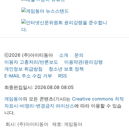
ⓒ2026 (주)아이티동아
소개
문의
이용자 고충처리/반론보도
이용약관/윤리강령
개인정보 취급방침
청소년 보호 정책
E-MAIL 주소 수집 거부
RSS
최종편집일시: 2026.08.08 08:05
게임동아
의 모든 콘텐츠(기사)는
Creative commons 저작
자표시-비영리-변경금지 라이선스
에 따라 이용할 수 있습
니다.
회사: (주)아이티동아
제호: 게임동아