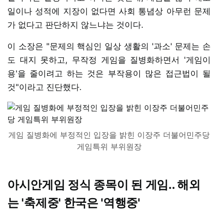
일이나 성적에 지장이 없다면 사회 통념상 아무런 문제
가 없다고 판단하지 않느냐는 것이다.
이 소장은 "문제의 핵심인 일상 생활의 '과소' 문제는 손
도 대지 못하고, 무작정 게임을 질병화하면서 '게임이
용'을 줄이려고 하는 것은 부작용이 많은 접근법이 될
것"이라고 진단했다.
게임 질병화에 부정적인 입장을 밝힌 이장주 더불어민주당
게임특위 부위원장
아시안게임 정식 종목이 된 게임.. 해외
는 '축제중' 한국은 '역행중'