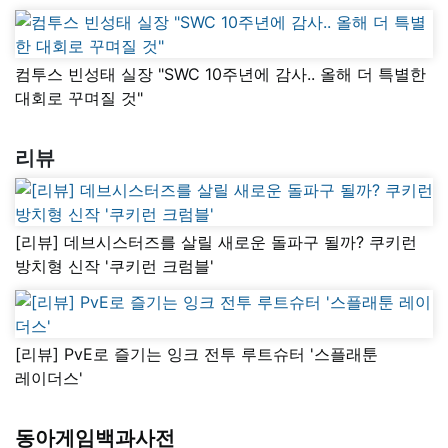
컴투스 빈성태 실장 "SWC 10주년에 감사.. 올해 더 특별한
대회로 꾸며질 것"
리뷰
[리뷰] 데브시스터즈를 살릴 새로운 돌파구 될까? 쿠키런
방치형 신작 '쿠키런 크럼블'
[리뷰] PvE로 즐기는 잉크 전투 루트슈터 '스플래툰
레이더스'
동아게임백과사전