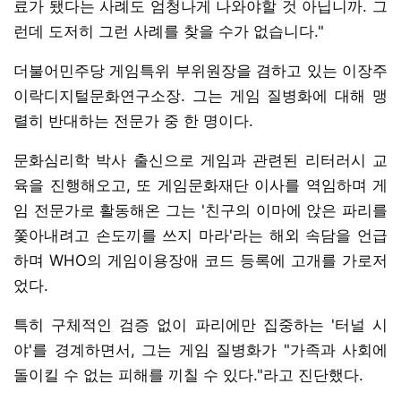
료가 됐다는 사례도 엄청나게 나와야할 것 아닙니까. 그
런데 도저히 그런 사례를 찾을 수가 없습니다."
더불어민주당 게임특위 부위원장을 겸하고 있는 이장주
이락디지털문화연구소장. 그는 게임 질병화에 대해 맹
렬히 반대하는 전문가 중 한 명이다.
문화심리학 박사 출신으로 게임과 관련된 리터러시 교
육을 진행해오고, 또 게임문화재단 이사를 역임하며 게
임 전문가로 활동해온 그는 '친구의 이마에 앉은 파리를
쫓아내려고 손도끼를 쓰지 마라'라는 해외 속담을 언급
하며 WHO의 게임이용장애 코드 등록에 고개를 가로저
었다.
특히 구체적인 검증 없이 파리에만 집중하는 '터널 시
야'를 경계하면서, 그는 게임 질병화가 "가족과 사회에
돌이킬 수 없는 피해를 끼칠 수 있다."라고 진단했다.