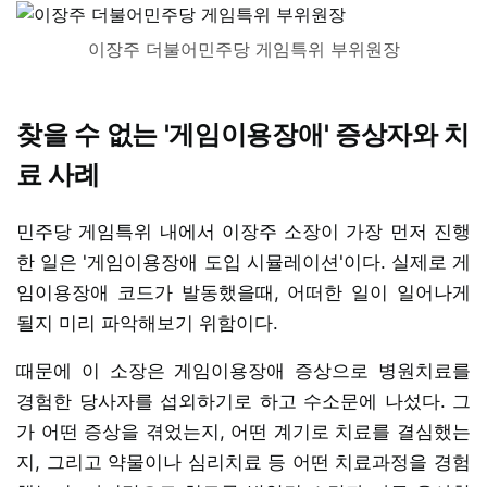
이장주 더불어민주당 게임특위 부위원장
찾을 수 없는 '게임이용장애' 증상자와 치
료 사례
민주당 게임특위 내에서 이장주 소장이 가장 먼저 진행
한 일은 '게임이용장애 도입 시뮬레이션'이다. 실제로 게
임이용장애 코드가 발동했을때, 어떠한 일이 일어나게
될지 미리 파악해보기 위함이다.
때문에 이 소장은 게임이용장애 증상으로 병원치료를
경험한 당사자를 섭외하기로 하고 수소문에 나섰다. 그
가 어떤 증상을 겪었는지, 어떤 계기로 치료를 결심했는
지, 그리고 약물이나 심리치료 등 어떤 치료과정을 경험