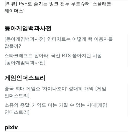
[리뷰] PvE로 즐기는 잉크 전투 루트슈터 '스플래툰
레이더스'
동아게임백과사전
[동아게임백과사전] 안티치트는 어떻게 핵 이용자를
잡을까?
스타크래프트 잡아라! 국산 RTS 쏟아지던 시절
[동아게임백과사전]
게임인더스트리
중국 최대 게임쇼 ‘차이나조이’ 성대히 개막 [게임
인더스트리]
소유의 종말, 게임도 더는 가질 수 없는 시대[게임
인더스트리]
pixiv