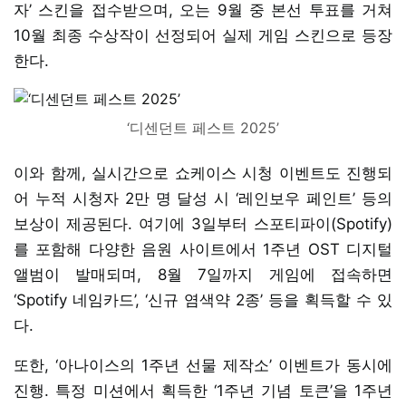
자’ 스킨을 접수받으며, 오는 9월 중 본선 투표를 거쳐
10월 최종 수상작이 선정되어 실제 게임 스킨으로 등장
한다.
‘디센던트 페스트 2025’
이와 함께, 실시간으로 쇼케이스 시청 이벤트도 진행되
어 누적 시청자 2만 명 달성 시 ‘레인보우 페인트’ 등의
보상이 제공된다. 여기에 3일부터 스포티파이(Spotify)
를 포함해 다양한 음원 사이트에서 1주년 OST 디지털
앨범이 발매되며, 8월 7일까지 게임에 접속하면
‘Spotify 네임카드’, ‘신규 염색약 2종’ 등을 획득할 수 있
다.
또한, ‘아나이스의 1주년 선물 제작소’ 이벤트가 동시에
진행. 특정 미션에서 획득한 ‘1주년 기념 토큰’을 1주년