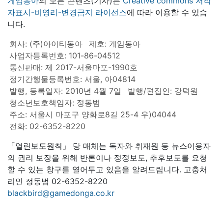
게임동아
의 모든 콘텐츠(기사)는
Creative commons 저작
자표시-비영리-변경금지 라이선스
에 따라 이용할 수 있습
니다.
회사: (주)아이티동아
제호: 게임동아
사업자등록번호: 101-86-04512
통신판매: 제 2017-서울마포-1990호
정기간행물등록번호: 서울, 아04814
발행, 등록일자: 2010년 4월 7일
발행/편집인: 강덕원
청소년보호책임자: 정동범
주소: 서울시 마포구 양화로8길 25-4 우)04044
전화: 02-6352-8220
「열린보도원칙」 당 매체는 독자와 취재원 등 뉴스이용자
의 권리 보장을 위해 반론이나 정정보도, 추후보도를 요청
할 수 있는 창구를 열어두고 있음을 알려드립니다. 고충처
리인 정동범 02-6352-8220
blackbird@gamedonga.co.kr