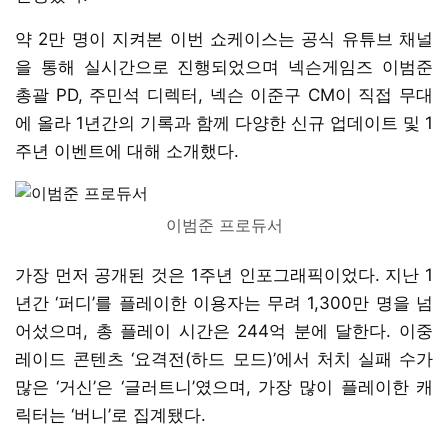
약 2만 명이 지켜본 이번 쇼케이스는 공식 유튜브 채널
을 통해 실시간으로 진행되었으며 넥슨게임즈 이범준
총괄 PD, 주민석 디렉터, 넥슨 이준구 CM이 직접 무대
에 올라 1년간의 기록과 함께 다양한 신규 업데이트 및 1
주년 이벤트에 대해 소개했다.
이범준 프로듀서
가장 먼저 공개된 것은 1주년 인포그래픽이었다. 지난 1
년간 ‘퍼디’를 플레이한 이용자는 무려 1,300만 명을 넘
어섰으며, 총 플레이 시간은 244억 분에 달한다. 이중
레이드 콘텐츠 ‘요격전(하드 모드)’에서 처치 실패 수가
많은 ‘거신’은 ‘글러트니’였으며, 가장 많이 플레이한 캐
릭터는 ‘버니’로 집계됐다.