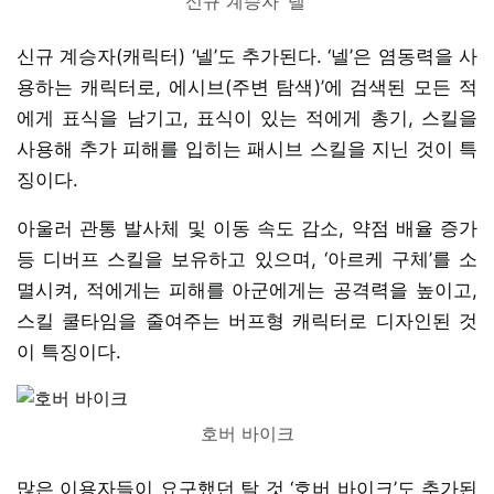
신규 계승자 ‘넬’
신규 계승자(캐릭터) ‘넬’도 추가된다. ‘넬’은 염동력을 사
용하는 캐릭터로, 에시브(주변 탐색)’에 검색된 모든 적
에게 표식을 남기고, 표식이 있는 적에게 총기, 스킬을
사용해 추가 피해를 입히는 패시브 스킬을 지닌 것이 특
징이다.
아울러 관통 발사체 및 이동 속도 감소, 약점 배율 증가
등 디버프 스킬을 보유하고 있으며, ‘아르케 구체’를 소
멸시켜, 적에게는 피해를 아군에게는 공격력을 높이고,
스킬 쿨타임을 줄여주는 버프형 캐릭터로 디자인된 것
이 특징이다.
호버 바이크
많은 이용자들이 요구했던 탈 것 ‘호버 바이크’도 추가된