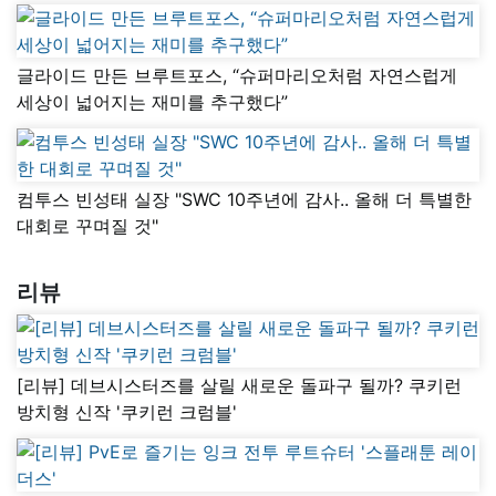
글라이드 만든 브루트포스, “슈퍼마리오처럼 자연스럽게
세상이 넓어지는 재미를 추구했다”
컴투스 빈성태 실장 "SWC 10주년에 감사.. 올해 더 특별한
대회로 꾸며질 것"
리뷰
[리뷰] 데브시스터즈를 살릴 새로운 돌파구 될까? 쿠키런
방치형 신작 '쿠키런 크럼블'