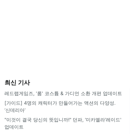
최신 기사
레드랩게임즈, '롬' 코스튬 & 가디언 소환 개편 업데이트
[가이드] 4명의 캐릭터가 만들어가는 액션의 다양성.
‘신데리아’
"이것이 결국 당신의 뜻입니까!" 던파, ‘미카엘라’레이드'
업데이트