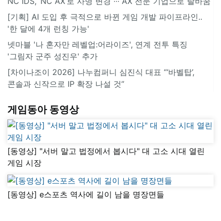
NC IDS, ‘NC AX’로 사명 변경 ∙∙∙ AX 전문 기업으로 탈바꿈
[기획] AI 도입 후 극적으로 바뀐 게임 개발 파이프라인..
'한 달에 4개 런칭 가능'
넷마블 '나 혼자만 레벨업:어라이즈', 연계 전투 특징
'그림자 군주 성진우' 추가
[차이나조이 2026] 나누컴퍼니 심진식 대표 “‘바벨탑’,
콘솔과 신작으로 IP 확장 나설 것”
게임동아 동영상
[동영상] "서버 말고 법정에서 봅시다" 대 고소 시대 열린
게임 시장
[동영상] e스포츠 역사에 길이 남을 명장면들