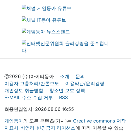
ⓒ2026 (주)아이티동아
소개
문의
이용자 고충처리/반론보도
이용약관/윤리강령
개인정보 취급방침
청소년 보호 정책
E-MAIL 주소 수집 거부
RSS
최종편집일시: 2026.08.06 16:55
게임동아
의 모든 콘텐츠(기사)는
Creative commons 저작
자표시-비영리-변경금지 라이선스
에 따라 이용할 수 있습