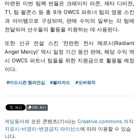
마련된 이번 팀팩 번들은 크레이지 라쿤, 제타 디비전,
T1, 팀 팔콘스 등 총 9개 OWCS 파트너 팀의 영웅 스킨
과 아이템으로 구성되며, 판매 수익의 일부는 각 팀에
전달되어 선수들의 활동을 지원하는 데 사용된다.
또한 신규 전설 스킨 ‘찬란한 천사 메르시(Radiant
Angel Mercy)’ 역시 일정 기간 동안 판매, 해당 수익 역
시 OWCS 파트너 팀들을 위한 지원금으로 활용될 예정
이다.
#미드시즌 챔피언십
#블리자드
#오버워치
URL 복사
게임동아
의 모든 콘텐츠(기사)는
Creative commons 저작
자표시-비영리-변경금지 라이선스
에 따라 이용할 수 있습
니다.