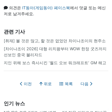
의견은
IT동아(게임동아) 페이스북
에서 덧글 또는 메신
저로 남겨주세요.
관련 기사
[취재] 볼 것은 많고, 할 것은 없었던 차이나조이의 현주소
[차이나조이 2026] 대형 리치왕부터 WOW 한정 굿즈까지
선보인 중국 블리자드
지인 위해 보스 즉사시킨 '월드 오브 워크래프트' GM 해고
이전
위로
목록
다음
인기 뉴스