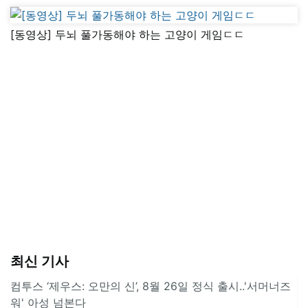
[동영상] 두뇌 풀가동해야 하는 고양이 게임ㄷㄷ
최신 기사
컴투스 ‘제우스: 오만의 신’, 8월 26일 정식 출시..'서머너즈
워' 아성 넘본다