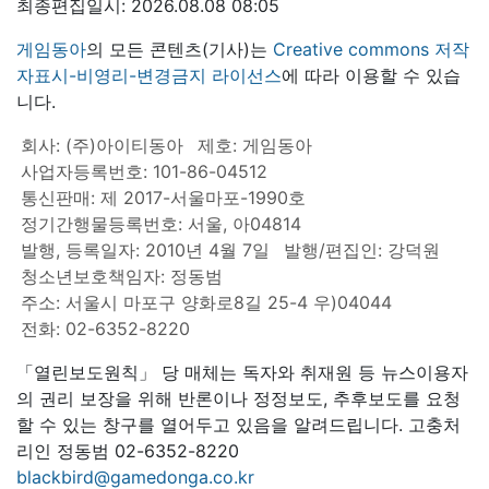
최종편집일시: 2026.08.08 08:05
게임동아
의 모든 콘텐츠(기사)는
Creative commons 저작
자표시-비영리-변경금지 라이선스
에 따라 이용할 수 있습
니다.
회사: (주)아이티동아
제호: 게임동아
사업자등록번호: 101-86-04512
통신판매: 제 2017-서울마포-1990호
정기간행물등록번호: 서울, 아04814
발행, 등록일자: 2010년 4월 7일
발행/편집인: 강덕원
청소년보호책임자: 정동범
주소: 서울시 마포구 양화로8길 25-4 우)04044
전화: 02-6352-8220
「열린보도원칙」 당 매체는 독자와 취재원 등 뉴스이용자
의 권리 보장을 위해 반론이나 정정보도, 추후보도를 요청
할 수 있는 창구를 열어두고 있음을 알려드립니다. 고충처
리인 정동범 02-6352-8220
blackbird@gamedonga.co.kr