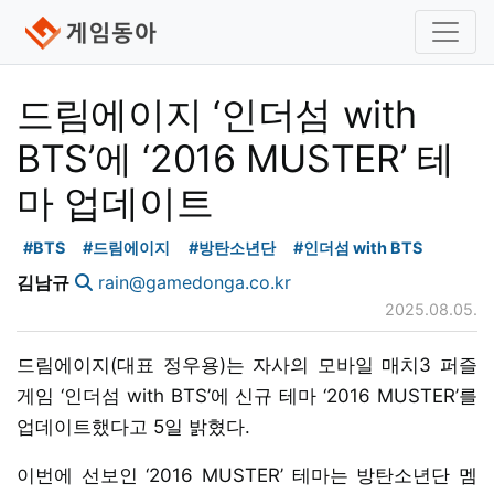
드림에이지 ‘인더섬 with
BTS’에 ‘2016 MUSTER’ 테
마 업데이트
#BTS
#드림에이지
#방탄소년단
#인더섬 with BTS
김남규
rain@gamedonga.co.kr
2025.08.05.
드림에이지(대표 정우용)는 자사의 모바일 매치3 퍼즐
게임 ‘인더섬 with BTS’에 신규 테마 ‘2016 MUSTER’를
업데이트했다고 5일 밝혔다.
이번에 선보인 ‘2016 MUSTER’ 테마는 방탄소년단 멤