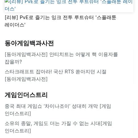
[리뷰] PvE로 즐기는 잉크 전투 루트슈터 '스플래툰
레이더스'
동아게임백과사전
[동아게임백과사전] 안티치트는 어떻게 핵 이용자를
잡을까?
스타크래프트 잡아라! 국산 RTS 쏟아지던 시절
[동아게임백과사전]
게임인더스트리
중국 최대 게임쇼 ‘차이나조이’ 성대히 개막 [게임
인더스트리]
소유의 종말, 게임도 더는 가질 수 없는 시대[게임
인더스트리]