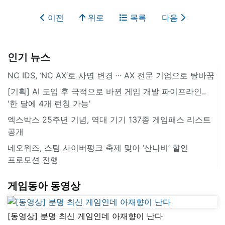
이전
위로
목록
다음
인기 뉴스
NC IDS, ‘NC AX’로 사명 변경 ∙∙∙ AX 전문 기업으로 탈바꿈
[기획] AI 도입 후 극적으로 바뀐 게임 개발 파이프라인..
'한 달에 4개 런칭 가능'
엑스박스 25주년 기념, 역대 기기 137종 게임패스 리스트
공개
네오위즈, 스팀 사이버펑크 축제 맞아 ‘산나비’ 할인
프로모션 진행
게임동아 동영상
[동영상] 분명 최신 게임인데 아재향이 난다