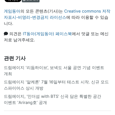
게임동아
의 모든 콘텐츠(기사)는
Creative commons 저작
자표시-비영리-변경금지 라이선스
에 따라 이용할 수 있습
니다.
의견은
IT동아(게임동아) 페이스북
에서 덧글 또는 메신
저로 남겨주세요.
관련 기사
드림에이지 '리듬하이브’, 보넥도 서울 공연 기념 이벤트
개최
드림에이지 '알케론' 7월 16일부터 테스트 시작. 신규 모드
스파이어스 상시 개방
드림에이지, ‘인더섬 with BTS’ 신곡 담은 특별한 공간
이벤트 'Arirang호’ 공개