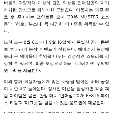
버들의 각양각색 개성이 담긴 의상을 인더섬만의 아기
자기한 감성으로 재해석한 콘텐츠다. 이용자는 퍼즐 완
료 후 주어지는 포인트를 모아 ‘2016 MUSTER 코스
튬’과 ‘하트’, ‘부스터’ 등 다양한 아이템을 획득할 수 있
다.
또한 오는 8월 8일부터 9월 16일까지 특별한 공간 콘텐
츠 ‘해바라기 농장’ 이벤트가 진행된다. 해바라기 농장에
놀러 온 멤버들이 추억을 나누는 감성적인 스토리를 감
상할 수 있으며, 최종 보상으로 S급 데코레이션 ‘수박밭
원두막’을 지급한다.
이와 함께 이용자들에게 많은 사랑을 받아온 버터 공장
이 시즌 4로 돌아온다. 정해진 미션을 달성하면 각종 퍼
즐 아이템은 물론, 한정 머치 ‘인더섬 2025 FESTA 페이
스 키링’과 ‘마그넷’을 얻을 수 있는 응모권이 제공된다.