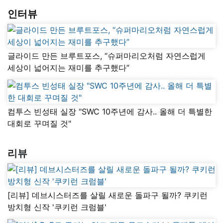
인터뷰
글라이드 만든 브루트포스, “슈퍼마리오처럼 자연스럽게
세상이 넓어지는 재미를 추구했다”
컴투스 빈성태 실장 "SWC 10주년에 감사.. 올해 더 특별한
대회로 꾸며질 것"
리뷰
[리뷰] 데브시스터즈를 살릴 새로운 돌파구 될까? 쿠키런
방치형 신작 '쿠키런 크럼블'