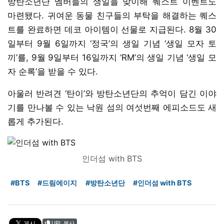
방탄소년단 멤버들의 생일을 맞이해 퀘스트 이벤트도
마련됐다. 귀여운 동물 친구들의 부탁을 해결하는 퀘스
트를 완료하면 데코 아이템이 선물로 지급된다. 8월 30
일부터 9월 6일까지 ‘정국’의 생일 기념 ‘생일 모자 토
끼’를, 9월 9일부터 16일까지 ‘RM’의 생일 기념 ‘생일 모
자 순록’을 받을 수 있다.
아울러 반려견 ‘탄이’와 방탄소년단의 추억이 담긴 이야
기를 만나볼 수 있는 낙원 섬의 여섯번째 에피소드도 새
롭게 추가된다.
인더섬 with BTS
#BTS
#드림에이지
#방탄소년단
#인더섬 with BTS
URL 복사