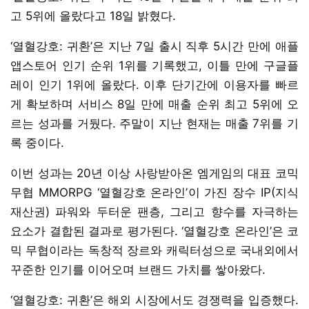
고 5위에 올랐다고 18일 밝혔다.
‘열혈강호: 귀환’은 지난 7일 출시 직후 5시간 만에 애플
앱스토어 인기 순위 1위를 기록했고, 이틀 만에 구글플
레이 인기 1위에 올랐다. 이후 단기간에 이용자를 빠르
게 확보하며 서비스 8일 만에 매출 순위 최고 5위에 오
르는 성과를 거뒀다. 주말이 지난 현재는 매출 7위를 기
록 중이다.
이번 성과는 20년 이상 사랑받아온 엠게임의 대표 코믹
무협 MMORPG ‘열혈강호 온라인’이 가진 장수 IP(지식
재산권) 파워와 두터운 팬층, 그리고 향수를 자극하는
요소가 결합된 결과로 평가된다. ‘열혈강호 온라인’은 코
믹 무협이라는 독창적 장르와 캐릭터성으로 국내외에서
꾸준한 인기를 이어오며 브랜드 가치를 쌓아왔다.
‘열혈강호: 귀환’은 해외 시장에서도 경쟁력을 입증했다.