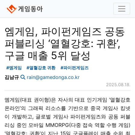
엠게임, 파이펀게임즈 공동
퍼블리싱 ‘열혈강호: 귀환’,
구글 매출 5위 달성
#엠게임
#열혈강호 귀환
#파이펀게임즈
김남규
rain@gamedonga.co.kr
2025.08.18.
엠게임(대표 권이형)은 자사의 대표 인기게임 ‘열혈강호
온라인’의 그래픽 리소스를 기반으로 중국 게임사 킹넷
이 개발하고, 글로벌 게임사 파이펀게임즈와 공동 퍼블
리싱 중인 모바일 MMORPG(다중 접속 역할 수행 게임)
‘열혈강호: 귀환’이 지난 15일 구글플레이 매출 순위 최