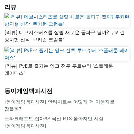
리뷰
[리뷰] 데브시스터즈를 살릴 새로운 돌파구 될까? 쿠키런
방치형 신작 '쿠키런 크럼블'
[리뷰] PvE로 즐기는 잉크 전투 루트슈터 '스플래툰
레이더스'
동아게임백과사전
[동아게임백과사전] 안티치트는 어떻게 핵 이용자를
잡을까?
스타크래프트 잡아라! 국산 RTS 쏟아지던 시절
[동아게임백과사전]