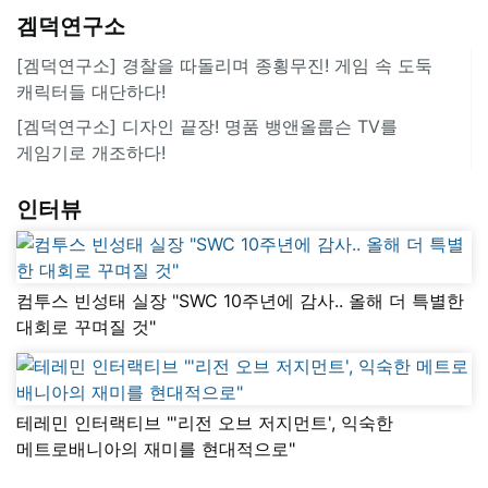
겜덕연구소
[겜덕연구소] 경찰을 따돌리며 종횡무진! 게임 속 도둑
캐릭터들 대단하다!
[겜덕연구소] 디자인 끝장! 명품 뱅앤올룹슨 TV를
게임기로 개조하다!
인터뷰
컴투스 빈성태 실장 "SWC 10주년에 감사.. 올해 더 특별한
대회로 꾸며질 것"
테레민 인터랙티브 "'리전 오브 저지먼트', 익숙한
메트로배니아의 재미를 현대적으로"