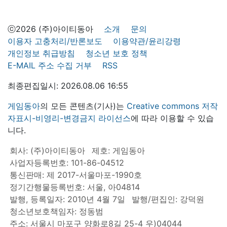
ⓒ2026 (주)아이티동아
소개
문의
이용자 고충처리/반론보도
이용약관/윤리강령
개인정보 취급방침
청소년 보호 정책
E-MAIL 주소 수집 거부
RSS
최종편집일시: 2026.08.06 16:55
게임동아
의 모든 콘텐츠(기사)는
Creative commons 저작
자표시-비영리-변경금지 라이선스
에 따라 이용할 수 있습
니다.
회사: (주)아이티동아
제호: 게임동아
사업자등록번호: 101-86-04512
통신판매: 제 2017-서울마포-1990호
정기간행물등록번호: 서울, 아04814
발행, 등록일자: 2010년 4월 7일
발행/편집인: 강덕원
청소년보호책임자: 정동범
주소: 서울시 마포구 양화로8길 25-4 우)04044