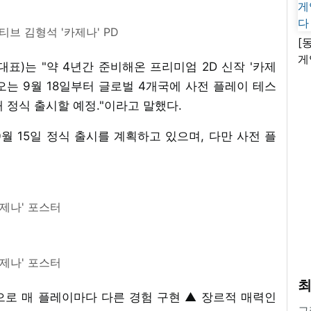
브 김형석 '카제나' PD
[
게
표)는 "약 4년간 준비해온 프리미엄 2D 신작 '카제
난
"오는 9월 18일부터 글로벌 4개국에 사전 플레이 테스
 정식 출시할 예정."이라고 말했다.
 15일 정식 출시를 계획하고 있으며, 다만 사전 플
카제나' 포스터
카제나' 포스터
최
적으로 매 플레이마다 다른 경험 구현 ▲ 장르적 매력인
그