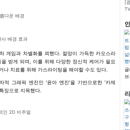
[
T
름다운 배경
사 배경 효과
컬처 게임과 차별화를 꾀했다. 절망이 가득한 카오스라
을 받게 되며, 이를 위해 다양한 정신적 케어가 필요
글
하거나 치료를 위해 가스라이팅을 해야할 수도 있다.
브
적 그래픽 엔진인 '윤아 엔진'을 기반으로한 '카제
“
자
 특징으로 지목했다.
넓
추
적인 2D 비주얼