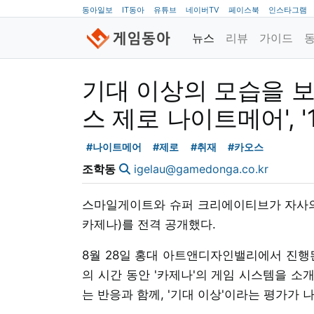
동아일보
IT동아
유튜브
네이버TV
페이스북
인스타그램
뉴스
리뷰
가이드
기대 이상의 모습을 보
스 제로 나이트메어', '
#나이트메어
#제로
#취재
#카오스
조학동
igelau@gamedonga.co.kr
스마일게이트와 슈퍼 크리에이티브가 자사의 
카제나)를 전격 공개했다.
8월 28일 홍대 아트앤디자인밸리에서 진행
의 시간 동안 '카제나'의 게임 시스템을 소
는 반응과 함께, '기대 이상'이라는 평가가 