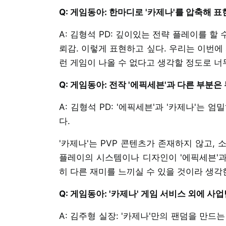
Q: 게임동아: 한마디로 '카제나'를 압축해
A: 김형석 PD: 깊이있는 전략 플레이를 할
뢰감. 이렇게 표현하고 싶다. 우리는 이번에
런 게임이 나올 수 없다고 생각할 정도로 너
Q: 게임동아: 전작 '에픽세븐'과 다른 부분
A: 김형석 PD: '에픽세븐'과 '카제나'는
다.
'카제나'는 PVP 콘텐츠가 존재하지 않고,
플레이의 시스템이나 디자인이 '에픽세븐'과
히 다른 재미를 느끼실 수 있을 것이라 생각
Q: 게임동아: '카제나' 게임 서비스 외에 
A: 김주형 실장: '카제나'만의 팬덤을 만