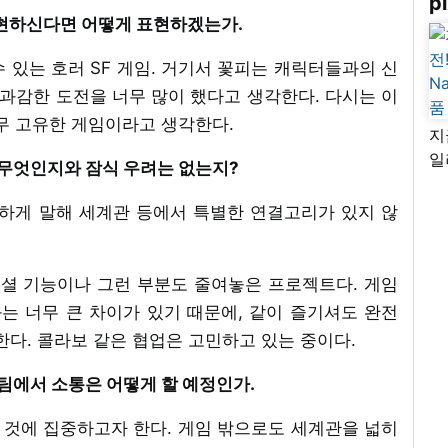
pi
 표현하신다면 어떻게 표현하겠는가.
 수 있는 호러 SF 게임. 거기서 꽃피는 캐릭터들과의 신
 과감한 도전을 너무 많이 했다고 생각한다. 다시는 이
무 고유한 게임이라고 생각한다.
지
일
은 무엇인지와 잠식 우려는 없는지?
님
리
 엄밀하게 말해 세계관 등에서 특별한 연결고리가 있지 않
 소셜 기능이나 그런 부분도 줄여놓은 프로젝트다. 게임
는 너무 큰 차이가 있기 때문에, 같이 즐기셔도 완전
한다. 콜라보 같은 협업은 고민하고 있는 중이다.
사업팀에서 소통은 어떻게 할 예정인가.
드는 것에 집중하고자 한다. 게임 밖으로도 세계관을 넓히