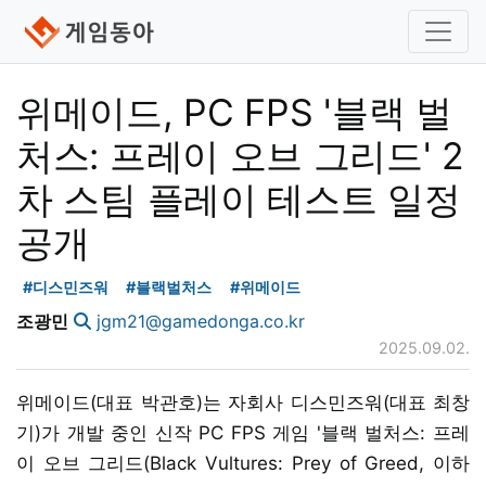
위메이드, PC FPS '블랙 벌
처스: 프레이 오브 그리드' 2
차 스팀 플레이 테스트 일정
공개
#디스민즈워
#블랙벌처스
#위메이드
조광민
jgm21@gamedonga.co.kr
2025.09.02.
위메이드(대표 박관호)는 자회사 디스민즈워(대표 최창
기)가 개발 중인 신작 PC FPS 게임 '블랙 벌처스: 프레
이 오브 그리드(Black Vultures: Prey of Greed, 이하