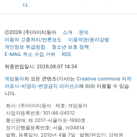
ⓒ2026 (주)아이티동아
소개
문의
이용자 고충처리/반론보도
이용약관/윤리강령
개인정보 취급방침
청소년 보호 정책
E-MAIL 주소 수집 거부
RSS
최종편집일시: 2026.08.07 14:34
게임동아
의 모든 콘텐츠(기사)는
Creative commons 저작
자표시-비영리-변경금지 라이선스
에 따라 이용할 수 있습
니다.
회사: (주)아이티동아
제호: 게임동아
사업자등록번호: 101-86-04512
통신판매: 제 2017-서울마포-1990호
정기간행물등록번호: 서울, 아04814
발행, 등록일자: 2010년 4월 7일
발행/편집인: 강덕원