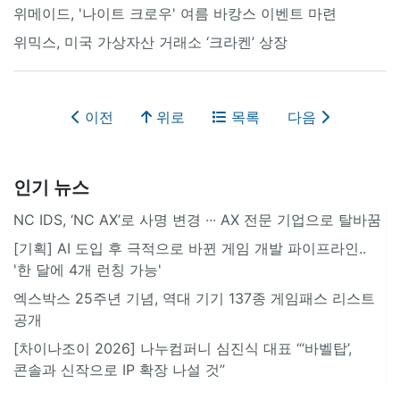
위메이드, '나이트 크로우' 여름 바캉스 이벤트 마련
위믹스, 미국 가상자산 거래소 ‘크라켄’ 상장
이전
위로
목록
다음
인기 뉴스
NC IDS, ‘NC AX’로 사명 변경 ∙∙∙ AX 전문 기업으로 탈바꿈
[기획] AI 도입 후 극적으로 바뀐 게임 개발 파이프라인..
'한 달에 4개 런칭 가능'
엑스박스 25주년 기념, 역대 기기 137종 게임패스 리스트
공개
[차이나조이 2026] 나누컴퍼니 심진식 대표 “‘바벨탑’,
콘솔과 신작으로 IP 확장 나설 것”