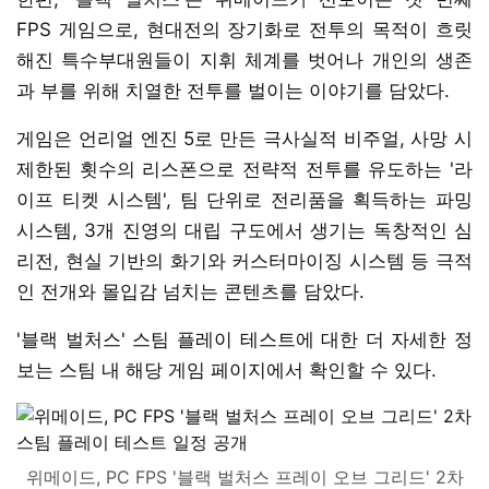
FPS 게임으로, 현대전의 장기화로 전투의 목적이 흐릿
해진 특수부대원들이 지휘 체계를 벗어나 개인의 생존
과 부를 위해 치열한 전투를 벌이는 이야기를 담았다.
게임은 언리얼 엔진 5로 만든 극사실적 비주얼, 사망 시
제한된 횟수의 리스폰으로 전략적 전투를 유도하는 '라
이프 티켓 시스템', 팀 단위로 전리품을 획득하는 파밍
시스템, 3개 진영의 대립 구도에서 생기는 독창적인 심
리전, 현실 기반의 화기와 커스터마이징 시스템 등 극적
인 전개와 몰입감 넘치는 콘텐츠를 담았다.
'블랙 벌처스' 스팀 플레이 테스트에 대한 더 자세한 정
보는 스팀 내 해당 게임 페이지에서 확인할 수 있다.
위메이드, PC FPS '블랙 벌처스 프레이 오브 그리드' 2차