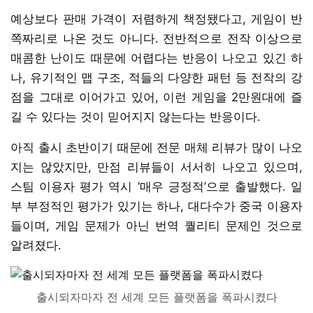
예상보다 판매 가격이 저렴하게 책정됐다고, 게임이 반
쪽짜리로 나온 것도 아니다. 전반적으로 전작 이상으로
매콤한 난이도 때문에 어렵다는 반응이 나오고 있긴 하
나, 유기적인 맵 구조, 적들의 다양한 패턴 등 전작의 강
점을 그대로 이어가고 있어, 이런 게임을 2만원대에 즐
길 수 있다는 것이 믿어지지 않는다는 반응이다.
아직 출시 초반이기 때문에 전문 매체 리뷰가 많이 나오
지는 않았지만, 만점 리뷰들이 서서히 나오고 있으며,
스팀 이용자 평가 역시 ‘매우 긍정적’으로 출발했다. 일
부 부정적인 평가가 있기는 하나, 대다수가 중국 이용자
들이며, 게임 문제가 아닌 번역 퀄리티 문제인 것으로
알려졌다.
출시되자마자 전 세계 모든 플랫폼을 폭파시켰다