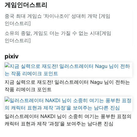
게임인더스트리
중국 최대 게임쇼 ‘차이나조이’ 성대히 개막 [게임
인더스트리]
소유의 종말, 게임도 더는 가질 수 없는 시대[게임
인더스트리]
pixiv
지금 실력으로 재도전! 일러스트레이터 Nagu 님이 전하는
작품 리메이크 포인트
일러스트레이터 NAKDI 님이 소중히 여기는 풍부한 표정의
캐릭터 표현과 제작 ‘과정’을 보여주는 남다른 진심