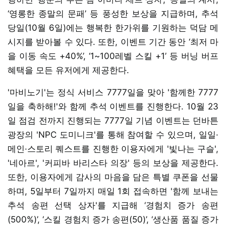
‘영롱한 종말의 문패’ 등 풍성한 보상을 지급하며, 추석
당일(10월 6일)에는 행복한 한가위를 기원하는 덕담 메
시지를 받아볼 수 있다. 또한, 이벤트 기간 동안 ‘최저 마
을 이동 속도 +40%’, ‘1~100레벨 스킬 +1’ 등 버닝 버프
혜택을 모든 유저에게 제공한다.
'마비노기'는 정식 서비스 7777일을 맞아 '함께한 7777
일을 축하해!'와 함께 추석 이벤트를 진행한다. 10월 23
일 점검 전까지 진행되는 7777일 기념 이벤트는 던바튼
광장의 'NPC 도미니크'를 통해 참여할 수 있으며, 일일·
메인·스토리 퀘스트를 진행한 이용자에게 '빛나는 구슬',
'네아르', '커피바 바리스타 의장' 등의 보상을 제공한다.
또한, 이용자에게 감사의 마음을 담은 특별 쿠폰을 선물
하며, 5일부터 7일까지 매일 1회 접속하면 '함께 보내는
추석 송편 선택 상자'를 지급해 ‘경험치 증가 송편
(500%)’, ‘스킬 경험치 증가 송편(50)’, ‘생산품 품질 증가