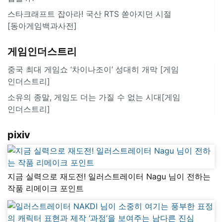
스타크래프트 잡아라! 국산 RTS 쏟아지던 시절
[동아게임백과사전]
게임인더스트리
중국 최대 게임쇼 ‘차이나조이’ 성대히 개막 [게임
인더스트리]
소유의 종말, 게임도 더는 가질 수 없는 시대[게임
인더스트리]
pixiv
지금 실력으로 재도전! 일러스트레이터 Nagu 님이 전하는
작품 리메이크 포인트