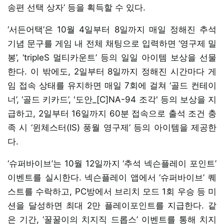
송편 선택 상자’ 등을 획득할 수 있다.
‘서든어택’은 10월 4일부터 8일까지 매일 정해진 추석
기념 문구를 게임 내 전체 채팅으로 입력하면 ‘영구제 밀
봉’, ‘tripleS 멀티카운트’ 등의 일일 아이템 보상을 선물
한다. 이 밖에도, 2일부터 8일까지 정해진 시간마다 게
임 접속 상태를 유지하면 매일 7회에 걸쳐 ‘골드 컨테이
너’, ‘골드 키카드’, '도안_[C]NA-94 조각' 등의 보상을 지
급하고, 2일부터 16일까지 60분 접속으로 출석 조건 충
족 시 ‘윈체스터(IS) 풍월 영구제’ 등의 아이템을 제공한
다.
‘슈퍼바이브’는 10월 12일까지 ‘추석 넥슨플레이 포인트’
이벤트를 실시한다. 넥슨플레이 앱에서 ‘슈퍼바이브’ 퀘
스트를 수락하고, PC방에서 브리치 모드 1회 우승 등 미
션을 달성하면 최대 2만 플레이포인트를 지급한다. 같
은 기간, ‘꿀꿀이의 치지직 드롭스’ 이벤트를 통해 치지