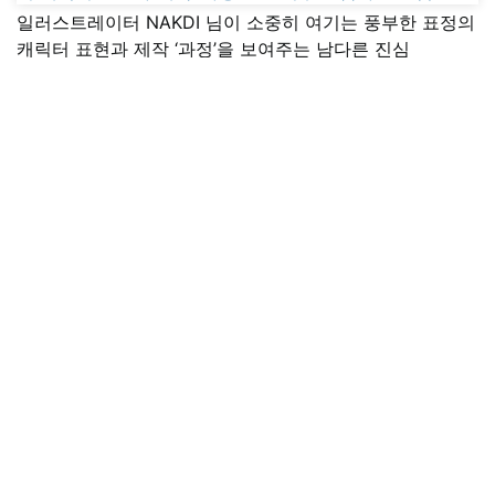
일러스트레이터 NAKDI 님이 소중히 여기는 풍부한 표정의
캐릭터 표현과 제작 ‘과정’을 보여주는 남다른 진심