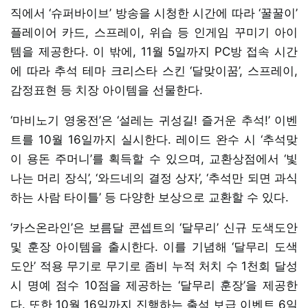
직에서 ‘슈퍼바이브’ 방송을 시청한 시간에 따라 ‘꿀꿀이’
플레이어 카드, 스프레이, 위습 등 인게임 꾸미기 아이
템을 제공한다. 이 밖에, 11월 5일까지 PC방 접속 시간
에 따라 추석 테마 크리스타 스킨 ‘달맞이꿈’, 스프레이,
감정표현 등 치장 아이템을 선물한다.
‘마비노기 영웅전’은 ‘설레는 귀성길! 즐거운 추석!’ 이벤
트를 10월 16일까지 실시한다. 레이드 완수 시 ‘추석맞
이 용돈 주머니’를 획득할 수 있으며, 교환상점에서 ‘빛
나는 머리 장식’, ‘와드네의 결정 상자’, ‘추석만 되면 과식
하는 사람 타이틀’ 등 다양한 보상으로 교환할 수 있다.
‘카스온라인’은 보름달 콘셉트의 ‘달무리’ 신규 도색도안
및 훈장 아이템을 출시한다. 이를 기념해 ‘달무리 도색
도안’ 적용 무기로 무기로 좀비 누적 처치 수 1천회 달성
시 명예 점수 10점을 제공하는 ‘달무리 훈장’을 제공한
다. 또한 10월 16일까지 진행하는 출석 보급 이벤트 6일