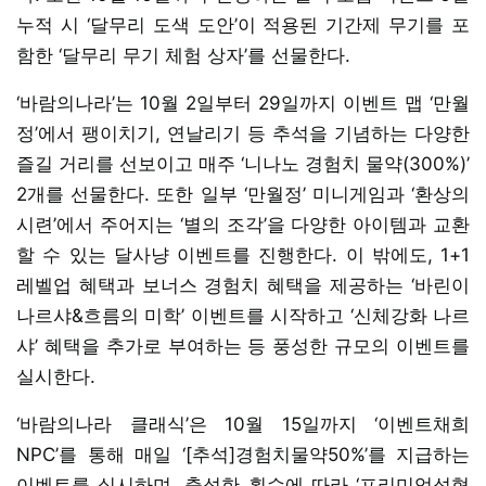
누적 시 ‘달무리 도색 도안’이 적용된 기간제 무기를 포
함한 ‘달무리 무기 체험 상자’를 선물한다.
‘바람의나라’는 10월 2일부터 29일까지 이벤트 맵 ‘만월
정’에서 팽이치기, 연날리기 등 추석을 기념하는 다양한
즐길 거리를 선보이고 매주 ‘니나노 경험치 물약(300%)’
2개를 선물한다. 또한 일부 ‘만월정’ 미니게임과 ‘환상의
시련’에서 주어지는 ‘별의 조각’을 다양한 아이템과 교환
할 수 있는 달사냥 이벤트를 진행한다. 이 밖에도, 1+1
레벨업 혜택과 보너스 경험치 혜택을 제공하는 ‘바린이
나르샤&흐름의 미학’ 이벤트를 시작하고 ‘신체강화 나르
샤’ 혜택을 추가로 부여하는 등 풍성한 규모의 이벤트를
실시한다.
‘바람의나라 클래식’은 10월 15일까지 ‘이벤트채희
NPC’를 통해 매일 ‘[추석]경험치물약50%’를 지급하는
이벤트를 실시하며, 출석한 횟수에 따라 ‘프리미엄성형