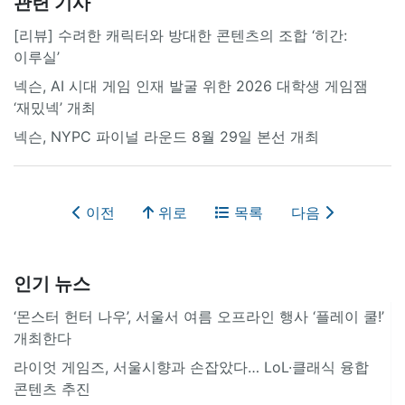
관련 기사
[리뷰] 수려한 캐릭터와 방대한 콘텐츠의 조합 ‘히간:
이루실’
넥슨, AI 시대 게임 인재 발굴 위한 2026 대학생 게임잼
‘재밌넥’ 개최
넥슨, NYPC 파이널 라운드 8월 29일 본선 개최
이전
위로
목록
다음
인기 뉴스
‘몬스터 헌터 나우’, 서울서 여름 오프라인 행사 ‘플레이 쿨!’
개최한다
라이엇 게임즈, 서울시향과 손잡았다… LoL·클래식 융합
콘텐츠 추진