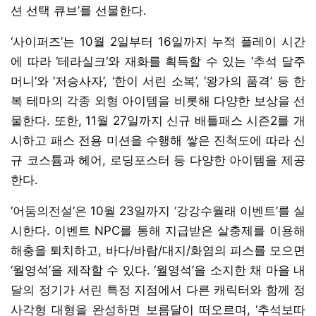
션 선택 큐브’를 선물한다.
‘사이퍼즈’는 10월 2일부터 16일까지 누적 플레이 시간
에 따라 ‘테라실크‘와 재화를 획득할 수 있는 ‘추석 달주
머니‘와 ‘저승사자’, ‘한이 서린 소복’, ‘왕가의 품격’ 등 한
복 테마의 각종 외형 아이템을 비롯해 다양한 보상을 선
물한다. 또한, 11월 27일까지 신규 배틀패스 시즌2를 개
시하고 패스 전용 미션을 수행해 쌓은 진척도에 따라 신
규 코스튬과 헤어, 로딩포스터 등 다양한 아이템을 제공
한다.
‘어둠의전설’은 10월 23일까지 ‘강강수월래 이벤트’를 실
시한다. 이벤트 NPC를 통해 지급받은 살충제를 이용해
해충을 퇴치하고, 바다/바람/대지/화염의 피스를 모으면
‘월영석’을 제작할 수 있다. ‘월영석’을 소지한 채 마을 내
달의 정기가 서린 특정 지점에서 다른 캐릭터와 함께 정
사각형 대형을 완성하면 보름달이 떠오르며, ‘추석보따