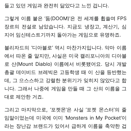
들고 있던 게임과 완전히 닮았다고 느낀 겁니다.
그렇게 이름 붙은 ‘둠(DOOM)’은 전 세계를 휩쓸며 FPS
장르의 전설로 남았습니다. 지금도 냉장고, 계산기, 심
지어 임신테스트기까지 돌아가는 게임으로 유명하죠.
블리자드의 ‘디아블로’ 역시 마찬가지입니다. 악마 이름
에서 따온 줄 알지만, 사실은 미국 캘리포니아의 디아블
로 산(Mount Diablo) 이름에서 비롯됐어요. 당시 개발
총괄 데이비드 브레빅은 고등학생 때 이 산을 등반했는
데, 그 으스스하고 강렬한 분위기가 잊히지 않았다고 합
니다. 그래서 나중에 게임을 만들 때 그 산의 이름을 그
대로 제안한 거죠.
그리고 마지막으로, ‘포켓몬’은 사실 ‘포켓 몬스터’의 줄
임말이었는데 미국에 이미 ‘Monsters in My Pocket’이
라는 장난감 브랜드가 있어서 급하게 이름을 축약한 겁