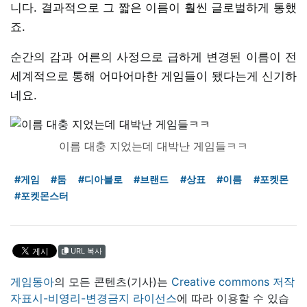
니다. 결과적으로 그 짧은 이름이 훨씬 글로벌하게 통했
죠.
순간의 감과 어른의 사정으로 급하게 변경된 이름이 전
세계적으로 통해 어마어마한 게임들이 됐다는게 신기하
네요.
이름 대충 지었는데 대박난 게임들ㅋㅋ
#게임
#둠
#디아블로
#브랜드
#상표
#이름
#포켓몬
#포켓몬스터
URL 복사
게임동아
의 모든 콘텐츠(기사)는
Creative commons 저작
자표시-비영리-변경금지 라이선스
에 따라 이용할 수 있습