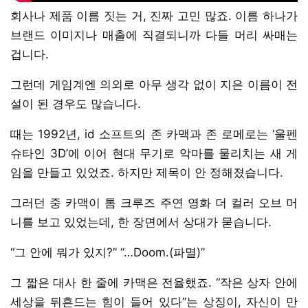
회사나 제품 이름 짓는 거, 진짜 고민 많죠. 이름 하나가
브랜드 이미지나 매출에 직결되니까 다들 머리 싸매는
겁니다.
그런데 게임계엔 의외로 아무 생각 없이 지은 이름이 전
설이 된 경우도 많습니다.
때는 1992년, id 소프트의 존 카맥과 존 로메로는 ‘울펜
슈타인 3D’에 이어 현대 무기로 악마를 물리치는 새 게
임을 만들고 있었죠. 하지만 제목이 안 정해졌습니다.
그러던 중 카맥이 톰 크루즈 주연 영화 더 컬러 오브 머
니를 보고 있었는데, 한 장면에서 상대가 묻습니다.
“그 안에 뭐가 있지?” “…Doom.(파멸)”
그 짧은 대사 한 줄에 카맥은 전율했죠. “작은 상자 안에
세상을 뒤흔드는 힘이 들어 있다”는 상징이, 자신이 만