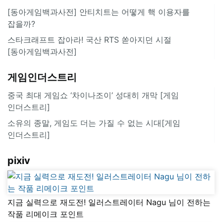
[동아게임백과사전] 안티치트는 어떻게 핵 이용자를
잡을까?
스타크래프트 잡아라! 국산 RTS 쏟아지던 시절
[동아게임백과사전]
게임인더스트리
중국 최대 게임쇼 ‘차이나조이’ 성대히 개막 [게임
인더스트리]
소유의 종말, 게임도 더는 가질 수 없는 시대[게임
인더스트리]
pixiv
지금 실력으로 재도전! 일러스트레이터 Nagu 님이 전하는
작품 리메이크 포인트