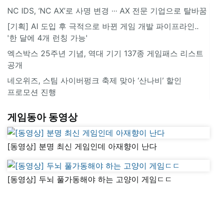
NC IDS, ‘NC AX’로 사명 변경 ∙∙∙ AX 전문 기업으로 탈바꿈
[기획] AI 도입 후 극적으로 바뀐 게임 개발 파이프라인..
'한 달에 4개 런칭 가능'
엑스박스 25주년 기념, 역대 기기 137종 게임패스 리스트
공개
네오위즈, 스팀 사이버펑크 축제 맞아 ‘산나비’ 할인
프로모션 진행
게임동아 동영상
[동영상] 분명 최신 게임인데 아재향이 난다
[동영상] 두뇌 풀가동해야 하는 고양이 게임ㄷㄷ