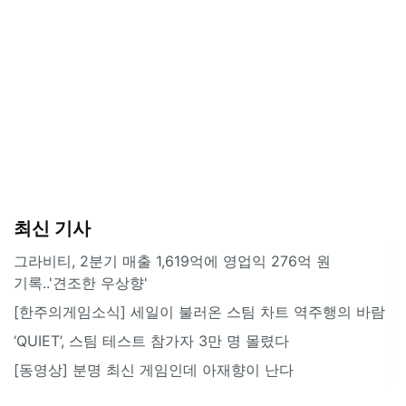
최신 기사
그라비티, 2분기 매출 1,619억에 영업익 276억 원
기록..'견조한 우상향'
[한주의게임소식] 세일이 불러온 스팀 차트 역주행의 바람
‘QUIET’, 스팀 테스트 참가자 3만 명 몰렸다
[동영상] 분명 최신 게임인데 아재향이 난다