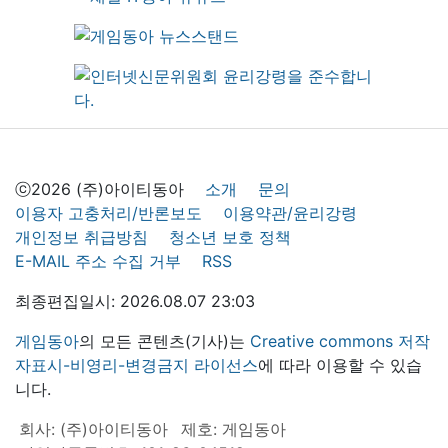
ⓒ2026 (주)아이티동아
소개
문의
이용자 고충처리/반론보도
이용약관/윤리강령
개인정보 취급방침
청소년 보호 정책
E-MAIL 주소 수집 거부
RSS
최종편집일시: 2026.08.07 23:03
게임동아
의 모든 콘텐츠(기사)는
Creative commons 저작
자표시-비영리-변경금지 라이선스
에 따라 이용할 수 있습
니다.
회사: (주)아이티동아
제호: 게임동아