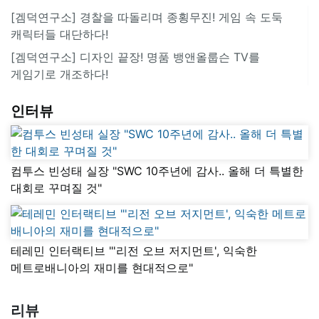
[겜덕연구소] 경찰을 따돌리며 종횡무진! 게임 속 도둑
캐릭터들 대단하다!
[겜덕연구소] 디자인 끝장! 명품 뱅앤올룹슨 TV를
게임기로 개조하다!
인터뷰
컴투스 빈성태 실장 "SWC 10주년에 감사.. 올해 더 특별한
대회로 꾸며질 것"
테레민 인터랙티브 "'리전 오브 저지먼트', 익숙한
메트로배니아의 재미를 현대적으로"
리뷰