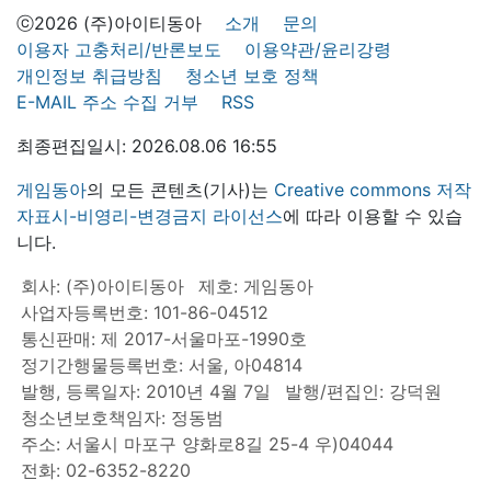
ⓒ2026 (주)아이티동아
소개
문의
이용자 고충처리/반론보도
이용약관/윤리강령
개인정보 취급방침
청소년 보호 정책
E-MAIL 주소 수집 거부
RSS
최종편집일시: 2026.08.06 16:55
게임동아
의 모든 콘텐츠(기사)는
Creative commons 저작
자표시-비영리-변경금지 라이선스
에 따라 이용할 수 있습
니다.
회사: (주)아이티동아
제호: 게임동아
사업자등록번호: 101-86-04512
통신판매: 제 2017-서울마포-1990호
정기간행물등록번호: 서울, 아04814
발행, 등록일자: 2010년 4월 7일
발행/편집인: 강덕원
청소년보호책임자: 정동범
주소: 서울시 마포구 양화로8길 25-4 우)04044
전화: 02-6352-8220