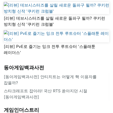
[리뷰] 데브시스터즈를 살릴 새로운 돌파구 될까? 쿠키런
방치형 신작 '쿠키런 크럼블'
[리뷰] PvE로 즐기는 잉크 전투 루트슈터 '스플래툰
레이더스'
동아게임백과사전
[동아게임백과사전] 안티치트는 어떻게 핵 이용자를
잡을까?
스타크래프트 잡아라! 국산 RTS 쏟아지던 시절
[동아게임백과사전]
게임인더스트리