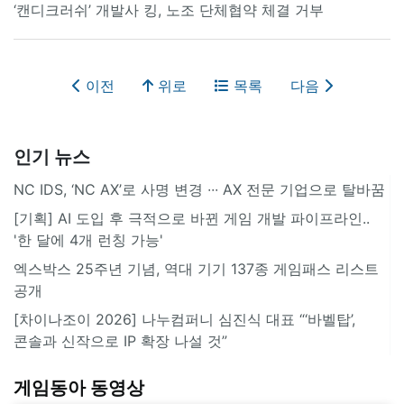
‘캔디크러쉬’ 개발사 킹, 노조 단체협약 체결 거부
이전
위로
목록
다음
인기 뉴스
NC IDS, ‘NC AX’로 사명 변경 ∙∙∙ AX 전문 기업으로 탈바꿈
[기획] AI 도입 후 극적으로 바뀐 게임 개발 파이프라인..
'한 달에 4개 런칭 가능'
엑스박스 25주년 기념, 역대 기기 137종 게임패스 리스트
공개
[차이나조이 2026] 나누컴퍼니 심진식 대표 “‘바벨탑’,
콘솔과 신작으로 IP 확장 나설 것”
게임동아 동영상