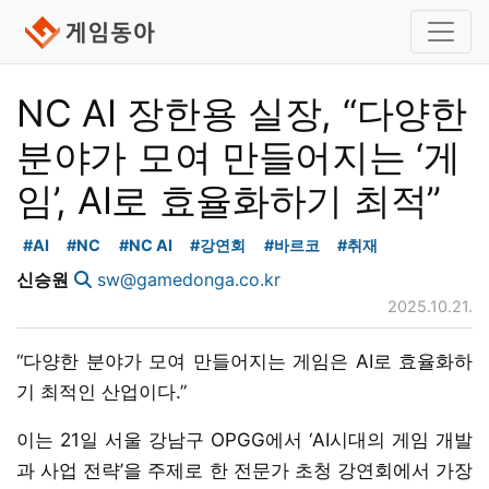
NC AI 장한용 실장, “다양한
분야가 모여 만들어지는 ‘게
임’, AI로 효율화하기 최적”
#AI
#NC
#NC AI
#강연회
#바르코
#취재
신승원
sw@gamedonga.co.kr
2025.10.21.
“다양한 분야가 모여 만들어지는 게임은 AI로 효율화하
기 최적인 산업이다.”
이는 21일 서울 강남구 OPGG에서 ‘AI시대의 게임 개발
과 사업 전략’을 주제로 한 전문가 초청 강연회에서 가장