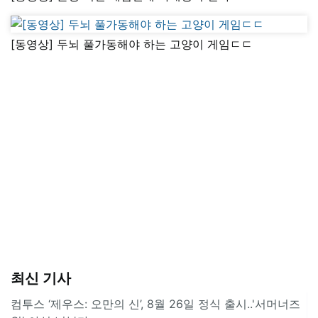
[동영상] 두뇌 풀가동해야 하는 고양이 게임ㄷㄷ
최신 기사
컴투스 ‘제우스: 오만의 신’, 8월 26일 정식 출시..'서머너즈