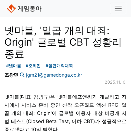
넷마블, '일곱 개의 대죄:
Origin' 글로벌 CBT 성황리
종료
#넷마블
#오리진
#일곱개의대죄
조광민
jgm21@gamedonga.co.kr
2025.11.10.
넷마블(대표 김병규)은 넷마블에프앤씨가 개발하고 자
사에서 서비스 준비 중인 신작 오픈월드 액션 RPG '일
곱 개의 대죄: Origin'이 글로벌 이용자 대상 비공개 시
범 테스트(Closed Beta Test, 이하 CBT)가 성공적으로
종료됐다고 10일 밝혔다.