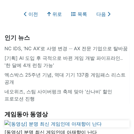
이전
위로
목록
다음
인기 뉴스
NC IDS, ‘NC AX’로 사명 변경 ∙∙∙ AX 전문 기업으로 탈바꿈
[기획] AI 도입 후 극적으로 바뀐 게임 개발 파이프라인..
'한 달에 4개 런칭 가능'
엑스박스 25주년 기념, 역대 기기 137종 게임패스 리스트
공개
네오위즈, 스팀 사이버펑크 축제 맞아 ‘산나비’ 할인
프로모션 진행
게임동아 동영상
[동영상] 분명 최신 게임인데 아재향이 난다