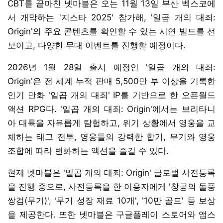
CBT를 끝마친 넷마블은 오는 11월 13일 부산 벡스코에
서 개막하는 '지스타 2025' 참가해, '일곱 개의 대죄:
Origin'의 주요 콘텐츠를 확인할 수 있는 시연 빌드를 선
보이고, 다양한 무대 이벤트를 진행할 예정이다.
2026년 1월 28일 출시 예정인 '일곱 개의 대죄:
Origin'은 전 세계 누적 판매 5,500만 부 이상을 기록한
인기 만화 '일곱 개의 대죄' IP를 기반으로 한 오픈월드
액션 RPG다. '일곱 개의 대죄: Origin'에서는 브리타니
아 대륙을 자유롭게 탐험하고, 위기 상황에서 영웅을 교
체하는 태그 전투, 영웅들의 강력한 합기, 무기와 영웅
조합에 따라 변화하는 액션을 즐길 수 있다.
현재 넷마블은 '일곱 개의 대죄: Origin' 글로벌 사전등록
을 진행 중으로, 사전등록을 한 이용자에게 '창공의 돌풍
쌍검(무기)', '무기 성장 재료 10개', '10만 골드' 등 보상
을 제공한다. 또한 넷마블은 구글플레이 스토어와 앱스