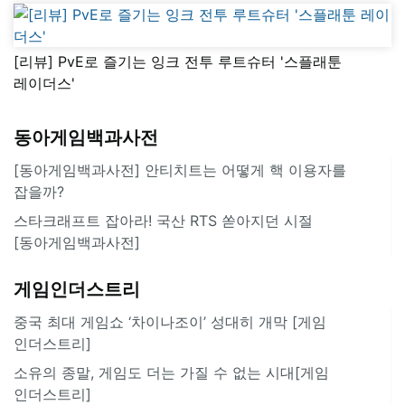
[리뷰] PvE로 즐기는 잉크 전투 루트슈터 '스플래툰
레이더스'
동아게임백과사전
[동아게임백과사전] 안티치트는 어떻게 핵 이용자를
잡을까?
스타크래프트 잡아라! 국산 RTS 쏟아지던 시절
[동아게임백과사전]
게임인더스트리
중국 최대 게임쇼 ‘차이나조이’ 성대히 개막 [게임
인더스트리]
소유의 종말, 게임도 더는 가질 수 없는 시대[게임
인더스트리]