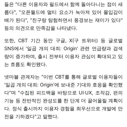
들은 "다른 이용자와 필드에서 함께 돌아다니는 점이 새
롭다", "오픈월드에 멀티 요소가 녹아져 있어 몰입감이
배가 된다", "친구랑 탐험하면서 풍경보는 재미가 있다"
등의 의견으로 만족감을 나타냈다.
또한, CBT 기간 동안 구글, X(구 트위터) 등 글로벌
SNS에서 '일곱 개의 대죄: Origin' 관련 언급량과 검색
량이 증가하며, 출시 전부터 이용자 관심이 확대되고 있
는 흐름도 확인됐다.
넷마블 관계자는 "이번 CBT를 통해 글로벌 이용자들이
'일곱 개의 대죄: Origin'에 보내준 기대와 호응을 확인했
다"며 "수집된 피드백을 바탕으로 UI·UX, 조작감, 편의
기능 등 전반적인 완성도를 한 단계 더 끌어올릴 계획이
다. 정식 출시까지 이용자 경험을 최우선으로 개발에 만
전을 기하겠다"고 말했다.