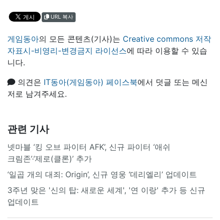
URL 복사
게임동아
의 모든 콘텐츠(기사)는
Creative commons 저작
자표시-비영리-변경금지 라이선스
에 따라 이용할 수 있습
니다.
의견은
IT동아(게임동아) 페이스북
에서 덧글 또는 메신
저로 남겨주세요.
관련 기사
넷마블 ‘킹 오브 파이터 AFK’, 신규 파이터 ‘애쉬
크림존’·‘제로(클론)’ 추가
‘일곱 개의 대죄: Origin’, 신규 영웅 ‘데리엘리’ 업데이트
3주년 맞은 '신의 탑: 새로운 세계', '연 이랑' 추가 등 신규
업데이트