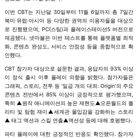
이번 CBT는 지난달 30일부터 11월 6일까지 총 7일간
북미·유럽·아시아 등 다양한 권역의 이용자들을 대상으
로 진행됐으며, PC(스팀)과 플레이스테이션5 버전으로
제공됐다. 넷마블은 이번 테스트를 통해 플랫폼별 최적
화, 콘텐츠 완성도, 서비스 안정성 등을 종합적으로 확
인했다.
CBT 참가자 대상으로 설문한 결과, 응답자의 93% 이상
이 정식 출시 이후 플레이 의향을 밝혔다. 참가자들은
그래픽, 스토리, 전투 등 '일곱 개의 대죄: Origin'의 주요
콘텐츠 전반에서 85% 이상이 긍정적으로 평가했으며,
특히 ▲원작 애니메이션의 높은 재현도▲오픈월드의 퀄
리티 및 탐험 재미▲세계관 몰입감을 강화하는 스토리
▲ 태그 액션과 스킬 연출▲액션성 등에 대해 호평했다.
파티 플레이에 대한 긍정적인 반응도 확인됐다. 참가자