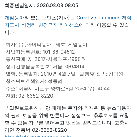
최종편집일시: 2026.08.08 08:05
게임동아
의 모든 콘텐츠(기사)는
Creative commons 저작
자표시-비영리-변경금지 라이선스
에 따라 이용할 수 있습
니다.
회사: (주)아이티동아
제호: 게임동아
사업자등록번호: 101-86-04512
통신판매: 제 2017-서울마포-1990호
정기간행물등록번호: 서울, 아04814
발행, 등록일자: 2010년 4월 7일
발행/편집인: 강덕원
청소년보호책임자: 정동범
주소: 서울시 마포구 양화로8길 25-4 우)04044
전화: 02-6352-8220
「열린보도원칙」 당 매체는 독자와 취재원 등 뉴스이용자
의 권리 보장을 위해 반론이나 정정보도, 추후보도를 요청
할 수 있는 창구를 열어두고 있음을 알려드립니다. 고충처
리인 정동범 02-6352-8220