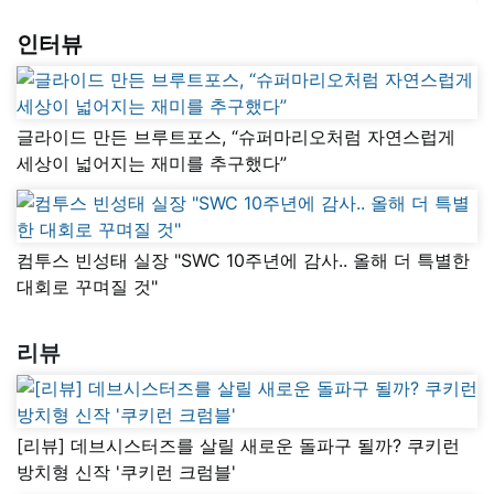
인터뷰
글라이드 만든 브루트포스, “슈퍼마리오처럼 자연스럽게
세상이 넓어지는 재미를 추구했다”
컴투스 빈성태 실장 "SWC 10주년에 감사.. 올해 더 특별한
대회로 꾸며질 것"
리뷰
[리뷰] 데브시스터즈를 살릴 새로운 돌파구 될까? 쿠키런
방치형 신작 '쿠키런 크럼블'