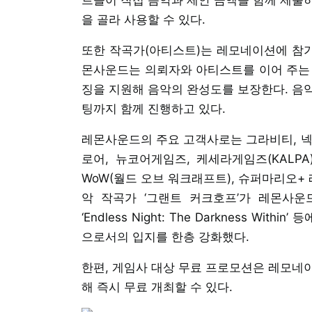
을 골라 사용할 수 있다.
또한 작곡가(아티스트)는 레모네이션에 참가
몬사운드는 의뢰자와 아티스트를 이어 주는 
징을 지원해 음악의 완성도를 보장한다. 음
팅까지 함께 진행하고 있다.
레몬사운드의 주요 고객사로는 그라비티, 넥
로어, 뉴코어게임즈, 케세라게임즈(KALPA
WoW(월드 오브 워크래프트), 슈퍼마리오+
악 작곡가 ‘그랜트 커크호프’가 레몬사운드에 
‘Endless Night: The Darkness 
으로서의 입지를 한층 강화했다.
한편, 게임사 대상 무료 프로모션은 레모네이
해 즉시 무료 개최할 수 있다.