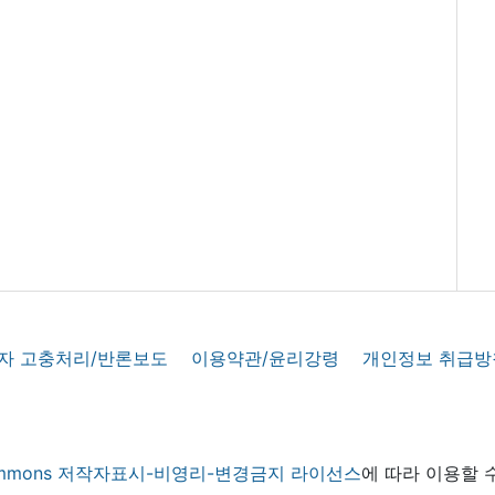
자 고충처리/반론보도
이용약관/윤리강령
개인정보 취급방
 commons 저작자표시-비영리-변경금지 라이선스
에 따라 이용할 