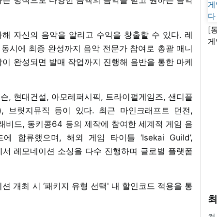
[
해 자신의 음악을 알리고 수익을 창출할 수 있다. 레
게
동시에 최종 완성까지 음악 전문가 참여로 총괄 매니
난
악이 완성되면 발매 작업까지 진행해 음반을 통한 마케
슨, 현대건설, 아모레퍼시픽, 트라이펄게임즈, 샌디플
), 브릿지뮤직 등이 있다. 최근 마인크래프트 던전,
 래비드, 동키콩64 등의 제작에 참여한 세계적 게임 음
합류했으며, 해외 게임 타이틀 ‘Isekai Guild’,
Within’ 등에서 레모네이션 소싱을 다수 진행하며 글로벌 플랫폼
션 개최 시 ‘패키지 유형 선택' 내 할인코드 적용을 통
최
컴