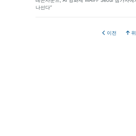
나선다”
이전
위