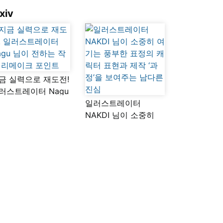
xiv
금 실력으로 재도전!
러스트레이터 Nagu
이 전하는 작품
일러스트레이터
메이크 포인트
NAKDI 님이 소중히
여기는 풍부한 표정의
캐릭터 표현과 제작
‘과정’을 보여주는
남다른 진심