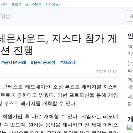
네이버 블로그
뉴스스탠드
카카오뉴스
동영상
 레몬사운드, 지스타 참가 게
인
NC
모션 진행
기
#음악 IP 거래
#음악 공모전
#지스타
[
파
2025.11.12.
엑
악 콘테스트 ‘레모네이션’ 소싱 부스트 패키지를 지스타
게
 무료 제공한다고 밝혔다. 이번 프로모션을 통해 게임
네
 부스트 패키지를 개최할 수 있다.
할
회원가입 후 바로 개최할 수 있다. 게임사는 레모네
게
 수 있으며, 원하는 음악을 제시하면 전 세계 아티스
하는 방식으로 다양한 금액의 음악을 받고 원하는 음악