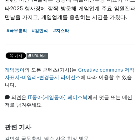
타2025 행사장에 깜짝 방문해 게임업계 주요 임원진과
만남을 가지고, 게임업계를 응원히는 시간을 가졌다.
#국무총리
#김민석
#지스타
URL 복사
게임동아
의 모든 콘텐츠(기사)는
Creative commons 저작
자표시-비영리-변경금지 라이선스
에 따라 이용할 수 있습
니다.
의견은
IT동아(게임동아) 페이스북
에서 덧글 또는 메신
저로 남겨주세요.
관련 기사
김민석 국무총리, 넥슨 사옥 현장 방문