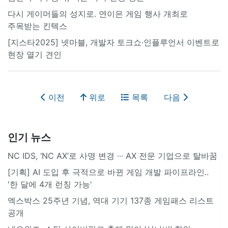
다시 게이머들의 성지로. 연이은 게임 행사 개최로
주목받는 킨텍스
[지스타2025] 넷마블, 개발자 토크쇼·인플루언서 이벤트로
현장 열기 견인
이전
위로
목록
다음
인기 뉴스
NC IDS, ‘NC AX’로 사명 변경 ∙∙∙ AX 전문 기업으로 탈바꿈
[기획] AI 도입 후 극적으로 바뀐 게임 개발 파이프라인..
'한 달에 4개 런칭 가능'
엑스박스 25주년 기념, 역대 기기 137종 게임패스 리스트
공개