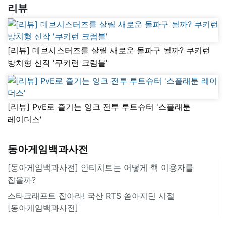
리뷰
[리뷰] 데브시스터즈를 살릴 새로운 돌파구 될까? 쿠키런
방치형 신작 '쿠키런 크럼블'
[리뷰] PvE로 즐기는 잉크 전투 루트슈터 '스플래툰
레이더스'
동아게임백과사전
[동아게임백과사전] 안티치트는 어떻게 핵 이용자를
잡을까?
스타크래프트 잡아라! 국산 RTS 쏟아지던 시절
[동아게임백과사전]