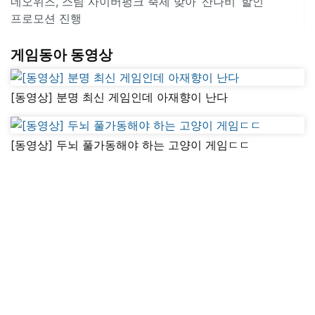
네오위즈, 스팀 사이버펑크 축제 맞아 ‘산나비’ 할인
프로모션 진행
게임동아 동영상
[동영상] 분명 최신 게임인데 아재향이 난다
[동영상] 두뇌 풀가동해야 하는 고양이 게임ㄷㄷ