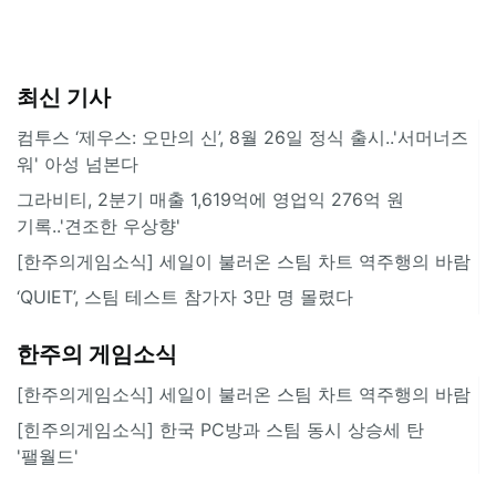
최신 기사
컴투스 ‘제우스: 오만의 신’, 8월 26일 정식 출시..'서머너즈
워' 아성 넘본다
그라비티, 2분기 매출 1,619억에 영업익 276억 원
기록..'견조한 우상향'
[한주의게임소식] 세일이 불러온 스팀 차트 역주행의 바람
‘QUIET’, 스팀 테스트 참가자 3만 명 몰렸다
한주의 게임소식
[한주의게임소식] 세일이 불러온 스팀 차트 역주행의 바람
[힌주의게임소식] 한국 PC방과 스팀 동시 상승세 탄
'팰월드'