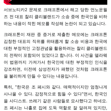
서브노티카2 문제로 크래프톤에서 해고 당한 언노운월
즈 전 대표 찰리 클리블랜드가 소송 중에 한국인을 비하
하는 내용이 적힌 메모를 작성해 논란이 되고 있습니다.
크래프톤이 재판 중 증거로 제출한 메모에는 크래프톤
김창한 대표의 직위를 위태롭게 할 소송 비용과 한국에
대한 부정적인 고정관념을 활용하려는 찰리 클리블랜드
의 전략이 포함되어 있었다고 합니다. 이 사건을 델라웨
어 법원까지 가져가서 한국인에 대한 부정적인 인식을
강조하면, 이전에 삼성전자가 패했던 것처럼 크래프톤
을 불리하게 만들 수 있다는 내용입니다.
특히, "한국은 조 페시와 같다. 매력적이지만 엄청나게
사나울 수 있다. 감정적으로 힘들 수 있다"면서, 한국인
을 사디스트. 쓰레기 같은 사람들로 묘사했다고 하네요.
조 페시는 나홀로 집에 도둑 역할로 잘 알려져 있지만,