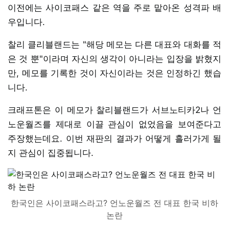
이전에는 사이코패스 같은 역을 주로 맡아온 성격파 배
우입니다.
찰리 클리블랜드는 "해당 메모는 다른 대표와 대화를 적
은 것 뿐"이라며 자신의 생각이 아니라는 입장을 밝혔지
만, 메모를 기록한 것이 자신이라는 것은 인정하긴 했습
니다.
크래프톤은 이 메모가 찰리블랜드가 서브노티카2나 언
노운월즈를 제대로 이끌 관심이 없었음을 보여준다고
주장했는데요. 이번 재판의 결과가 어떻게 흘러가게 될
지 관심이 집중됩니다.
한국인은 사이코패스라고? 언노운월즈 전 대표 한국 비하
논란