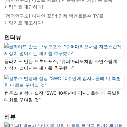
캐릭터들 대단하다!
[겜덕연구소] 디자인 끝장! 명품 뱅앤올룹슨 TV를
게임기로 개조하다!
인터뷰
글라이드 만든 브루트포스, “슈퍼마리오처럼 자연스럽게
세상이 넓어지는 재미를 추구했다”
컴투스 빈성태 실장 "SWC 10주년에 감사.. 올해 더 특별한
대회로 꾸며질 것"
리뷰