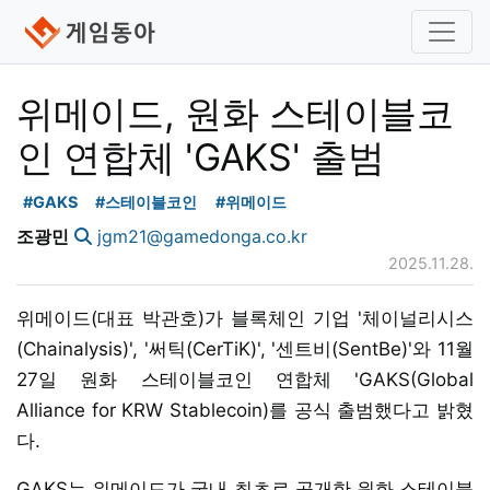
위메이드, 원화 스테이블코
인 연합체 'GAKS' 출범
#GAKS
#스테이블코인
#위메이드
조광민
jgm21@gamedonga.co.kr
2025.11.28.
위메이드(대표 박관호)가 블록체인 기업 '체이널리시스
(Chainalysis)', '써틱(CerTiK)', '센트비(SentBe)'와 11월
27일 원화 스테이블코인 연합체 'GAKS(Global
Alliance for KRW Stablecoin)를 공식 출범했다고 밝혔
다.
GAKS는 위메이드가 국내 최초로 공개한 원화 스테이블