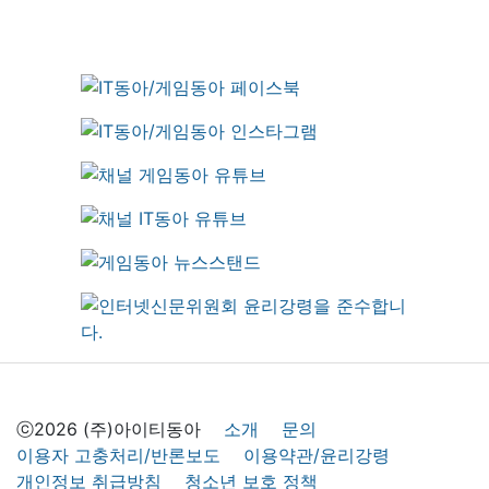
ⓒ2026 (주)아이티동아
소개
문의
이용자 고충처리/반론보도
이용약관/윤리강령
개인정보 취급방침
청소년 보호 정책