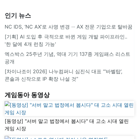
인기 뉴스
NC IDS, ‘NC AX’로 사명 변경 ∙∙∙ AX 전문 기업으로 탈바꿈
[기획] AI 도입 후 극적으로 바뀐 게임 개발 파이프라인..
'한 달에 4개 런칭 가능'
엑스박스 25주년 기념, 역대 기기 137종 게임패스 리스트
공개
[차이나조이 2026] 나누컴퍼니 심진식 대표 “‘바벨탑’,
콘솔과 신작으로 IP 확장 나설 것”
게임동아 동영상
[동영상] "서버 말고 법정에서 봅시다" 대 고소 시대 열린
게임 시장