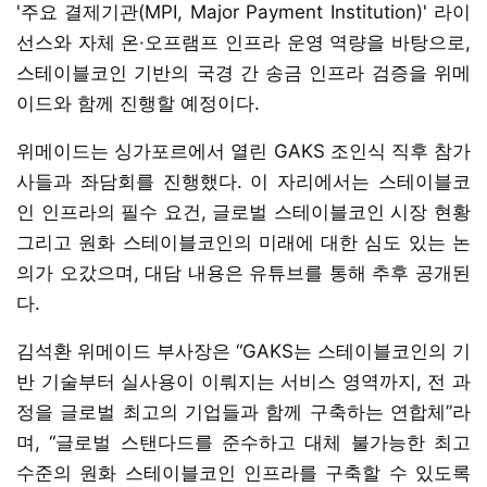
'주요 결제기관(MPI, Major Payment Institution)' 라이
선스와 자체 온·오프램프 인프라 운영 역량을 바탕으로,
스테이블코인 기반의 국경 간 송금 인프라 검증을 위메
이드와 함께 진행할 예정이다.
위메이드는 싱가포르에서 열린 GAKS 조인식 직후 참가
사들과 좌담회를 진행했다. 이 자리에서는 스테이블코
인 인프라의 필수 요건, 글로벌 스테이블코인 시장 현황
그리고 원화 스테이블코인의 미래에 대한 심도 있는 논
의가 오갔으며, 대담 내용은 유튜브를 통해 추후 공개된
다.
김석환 위메이드 부사장은 “GAKS는 스테이블코인의 기
반 기술부터 실사용이 이뤄지는 서비스 영역까지, 전 과
정을 글로벌 최고의 기업들과 함께 구축하는 연합체”라
며, “글로벌 스탠다드를 준수하고 대체 불가능한 최고
수준의 원화 스테이블코인 인프라를 구축할 수 있도록