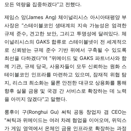
모든 역량을 집중하겠다”고 전했다.
제임스 앙(James Ang) 체이널리시스 아시아태평양 부
사장은 “스테이블코인 생태계의 지속 가능성은 엄격한
규제 준수, 견고한 보안, 그리고 투명성에 달려있다. 체
이널리시스의 GAKS 합류로 스테이블넷이 전 세계적으
로 신뢰받는 규제 준수 기반 위에서 구축될 수 있도록
최선을 다하겠다”며 "위메이드 및 GAKS 파트너사와 함
께 기관, 규제 당국, 사용자들이 모두 신뢰하는 원화 스
테이블코인 인프라를 마련하고 있으며, 잠재적 위협 탐
지, 리스크 최소화는 물론 안전한 대규모 상용화를 통해
향후 실물 금융 및 국경 간 서비스로 확장하는 데 노력
을 아끼지 않겠다"고 말했다.
룽후이 구(Ronghui Gu) 써틱 공동 창업자 겸 CEO는
"써틱과 위메이드는 여러 차례 협업을 이어오며, 위믹스
가 게임 영역에서 온체인 금융 인프라로 확장하는 과정