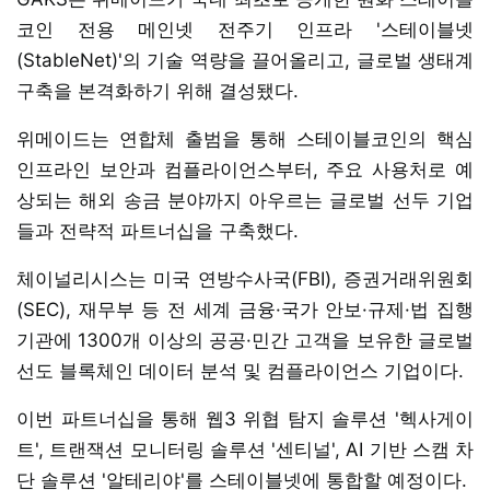
코인 전용 메인넷 전주기 인프라 '스테이블넷
(StableNet)'의 기술 역량을 끌어올리고, 글로벌 생태계
구축을 본격화하기 위해 결성됐다.
위메이드는 연합체 출범을 통해 스테이블코인의 핵심
인프라인 보안과 컴플라이언스부터, 주요 사용처로 예
상되는 해외 송금 분야까지 아우르는 글로벌 선두 기업
들과 전략적 파트너십을 구축했다.
체이널리시스는 미국 연방수사국(FBI), 증권거래위원회
(SEC), 재무부 등 전 세계 금융·국가 안보·규제·법 집행
기관에 1300개 이상의 공공·민간 고객을 보유한 글로벌
선도 블록체인 데이터 분석 및 컴플라이언스 기업이다.
이번 파트너십을 통해 웹3 위협 탐지 솔루션 '헥사게이
트', 트랜잭션 모니터링 솔루션 '센티널', AI 기반 스캠 차
단 솔루션 '알테리야'를 스테이블넷에 통합할 예정이다.