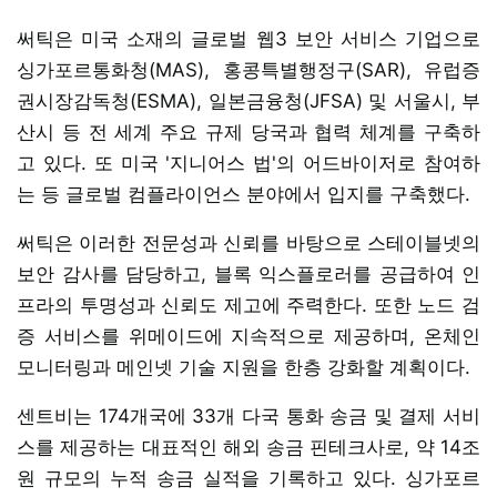
써틱은 미국 소재의 글로벌 웹3 보안 서비스 기업으로
싱가포르통화청(MAS), 홍콩특별행정구(SAR), 유럽증
권시장감독청(ESMA), 일본금융청(JFSA) 및 서울시, 부
산시 등 전 세계 주요 규제 당국과 협력 체계를 구축하
고 있다. 또 미국 '지니어스 법'의 어드바이저로 참여하
는 등 글로벌 컴플라이언스 분야에서 입지를 구축했다.
써틱은 이러한 전문성과 신뢰를 바탕으로 스테이블넷의
보안 감사를 담당하고, 블록 익스플로러를 공급하여 인
프라의 투명성과 신뢰도 제고에 주력한다. 또한 노드 검
증 서비스를 위메이드에 지속적으로 제공하며, 온체인
모니터링과 메인넷 기술 지원을 한층 강화할 계획이다.
센트비는 174개국에 33개 다국 통화 송금 및 결제 서비
스를 제공하는 대표적인 해외 송금 핀테크사로, 약 14조
원 규모의 누적 송금 실적을 기록하고 있다. 싱가포르