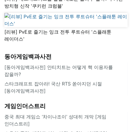
방치형 신작 '쿠키런 크럼블'
[리뷰] PvE로 즐기는 잉크 전투 루트슈터 '스플래툰
레이더스'
동아게임백과사전
[동아게임백과사전] 안티치트는 어떻게 핵 이용자를
잡을까?
스타크래프트 잡아라! 국산 RTS 쏟아지던 시절
[동아게임백과사전]
게임인더스트리
중국 최대 게임쇼 ‘차이나조이’ 성대히 개막 [게임
인더스트리]