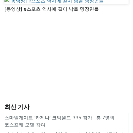
[동영상] e스포츠 역사에 길이 남을 명장면들
최신 기사
스마일게이트 ‘카제나’ 코믹월드 335 참가…총 7명의
코스프레 모델 참여