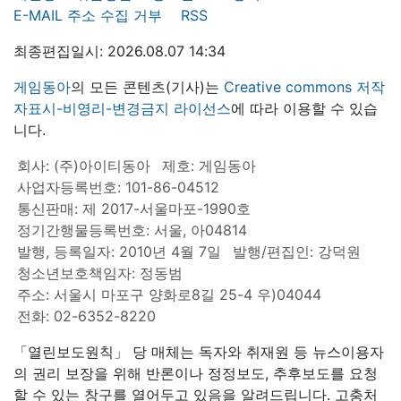
E-MAIL 주소 수집 거부
RSS
최종편집일시: 2026.08.07 14:34
게임동아
의 모든 콘텐츠(기사)는
Creative commons 저작
자표시-비영리-변경금지 라이선스
에 따라 이용할 수 있습
니다.
회사: (주)아이티동아
제호: 게임동아
사업자등록번호: 101-86-04512
통신판매: 제 2017-서울마포-1990호
정기간행물등록번호: 서울, 아04814
발행, 등록일자: 2010년 4월 7일
발행/편집인: 강덕원
청소년보호책임자: 정동범
주소: 서울시 마포구 양화로8길 25-4 우)04044
전화: 02-6352-8220
「열린보도원칙」 당 매체는 독자와 취재원 등 뉴스이용자
의 권리 보장을 위해 반론이나 정정보도, 추후보도를 요청
할 수 있는 창구를 열어두고 있음을 알려드립니다. 고충처