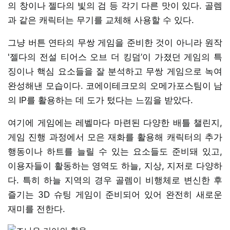
의 창이나 젤다의 빛의 검 등 각기 다른 맛이 있다. 골렘
과 같은 캐릭터는 무기를 교체해 사용할 수 있다.
그냥 버튼 연타의 무쌍 게임을 준비한 것이 아니라 원작
'젤다의 전설 티어스 오브 더 킹덤’이 가졌던 게임의 특
징이나 핵심 요소들을 잘 분석하고 무쌍 게임으로 녹여
완성해낸 모습이다. 코에이테크모의 오메가포스팀이 남
의 IP를 활용하는 데 도가 텄다는 느낌을 받았다.
여기에 게임에는 레벨마다 마련된 다양한 배틀 챌린지,
게임 진행 과정에서 모은 재화를 활용해 캐릭터의 추가
행동이나 하트를 늘릴 수 있는 요소들도 준비돼 있고,
이용자들이 활동하는 영역도 하늘, 지상, 지저로 다양하
다. 특히 하늘 지역의 경우 골렘이 비행체로 변신한 후
즐기는 3D 슈팅 게임이 준비되어 있어 완전히 새로운
재미를 전한다.