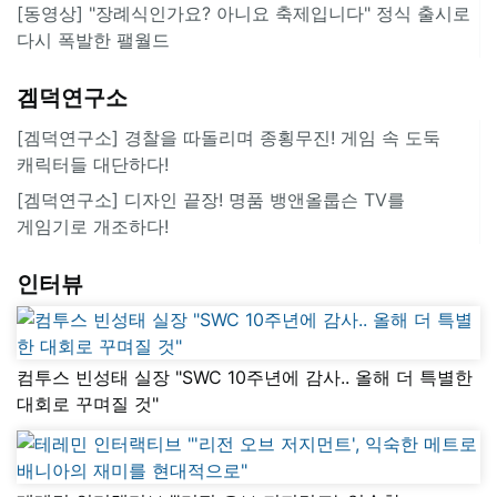
[동영상] "장례식인가요? 아니요 축제입니다" 정식 출시로
다시 폭발한 팰월드
겜덕연구소
[겜덕연구소] 경찰을 따돌리며 종횡무진! 게임 속 도둑
캐릭터들 대단하다!
[겜덕연구소] 디자인 끝장! 명품 뱅앤올룹슨 TV를
게임기로 개조하다!
인터뷰
컴투스 빈성태 실장 "SWC 10주년에 감사.. 올해 더 특별한
대회로 꾸며질 것"