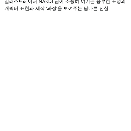
일러스트레이터 NAKDI 님이 소중히 여기는 풍부한 표정의
캐릭터 표현과 제작 ‘과정’을 보여주는 남다른 진심