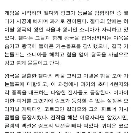
게임을 시작하면 젤다와 링크가 동굴을 탐험하던 중 젤
다가 시공에 빠지며 과거로 전이된다. 젤다의 앞에는 하
이랄 왕국의 왕인 라울과 왕비인 소니아가 자리하고 있
었다. 젤다는 그들과 함께 왕국을 집어삼키려는 야욕을
숨기고 왕국에 들어온 가논돌프를 감시했으나, 결국 가
논돌프는 소니아를 해치고 힘을 얻어 왕국을 사념으로
검고 붉게 물들이고 만다.
왕국을 탈출한 젤다와 라울 그리고 미넬은 힘을 모아 가
논돌프에 대항하고, 이 과정에서 과거의 초대 4현자와
각 종족을 대표하는 다양한 전사들도 등장한다. 어마어
마한 과거를 그렸기에 링크가 등장할 수 없는 설정은 오
리지널 캐릭터인 코로그인 칼라모와 그의 파트너 기사
골렘을 등장시켰다. 전작을 해본 이용자라면 알겠지만,
골렘의 액션은 링크의 액션을 빼다 박았다. 귀여운 코로