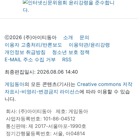
ⓒ2026 (주)아이티동아
소개
문의
이용자 고충처리/반론보도
이용약관/윤리강령
개인정보 취급방침
청소년 보호 정책
E-MAIL 주소 수집 거부
RSS
최종편집일시: 2026.08.06 14:40
게임동아
의 모든 콘텐츠(기사)는
Creative commons 저작
자표시-비영리-변경금지 라이선스
에 따라 이용할 수 있습
니다.
회사: (주)아이티동아
제호: 게임동아
사업자등록번호: 101-86-04512
통신판매: 제 2017-서울마포-1990호
정기간행물등록번호: 서울, 아04814