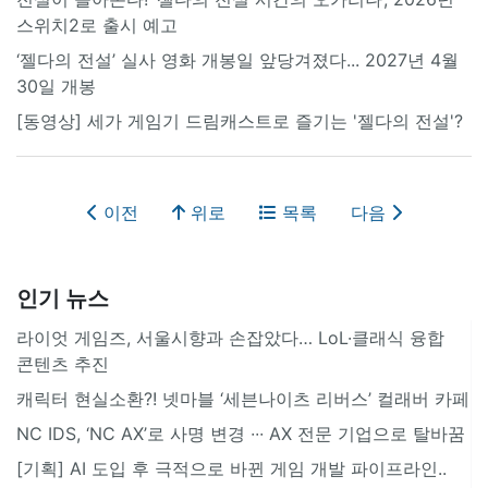
스위치2로 출시 예고
‘젤다의 전설’ 실사 영화 개봉일 앞당겨졌다... 2027년 4월
30일 개봉
[동영상] 세가 게임기 드림캐스트로 즐기는 '젤다의 전설'?
이전
위로
목록
다음
인기 뉴스
라이엇 게임즈, 서울시향과 손잡았다… LoL·클래식 융합
콘텐츠 추진
캐릭터 현실소환?! 넷마블 ‘세븐나이츠 리버스’ 컬래버 카페
NC IDS, ‘NC AX’로 사명 변경 ∙∙∙ AX 전문 기업으로 탈바꿈
[기획] AI 도입 후 극적으로 바뀐 게임 개발 파이프라인..