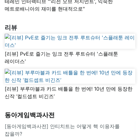
테레민 인터랙티브 "'리전 오브 저지먼트', 익숙한
메트로배니아의 재미를 현대적으로"
리뷰
[리뷰] PvE로 즐기는 잉크 전투 루트슈터 '스플래툰
레이더스'
[리뷰] 부루마블과 카드 배틀을 한 번에! 10년 만에 등장한
신작 ‘컬드셉트 비긴즈’
동아게임백과사전
[동아게임백과사전] 안티치트는 어떻게 핵 이용자를
잡을까?