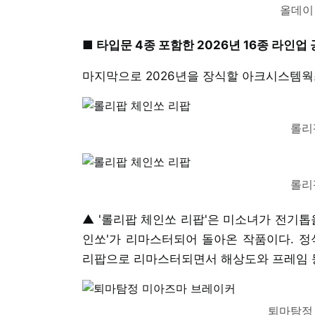
올데이 
■ 타입문 4종 포함한 2026년 16종 라인업
마지막으로 2026년을 장식할 아크시스템웍
롤리
롤리
▲ '롤리팝 체인쏘 리팝'은 미소녀가 전기톱
인쏘'가 리마스터되어 돌아온 작품이다. 정식
리팝으로 리마스터되면서 해상도와 프레임 
퇴마탐정