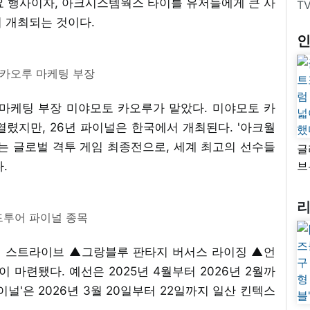
요 행사이자, 아크시스템웍스 타이틀 유저들에게 큰 사
T
 개최되는 것이다.
카오루 마케팅 부장
 마케팅 부장 미야모토 카오루가 맡았다. 미야모토 카
렸지만, 26년 파이널은 한국에서 개최된다. '아크월
 글로벌 격투 게임 최종전으로, 세계 최고의 선수들
글
브
.
“
자
넓
투어 파이널 종목
추
어 스트라이브 ▲그랑블루 판타지 버서스 라이징 ▲언
 마련됐다. 예선은 2025년 4월부터 2026년 2월까
널'은 2026년 3월 20일부터 22일까지 일산 킨텍스