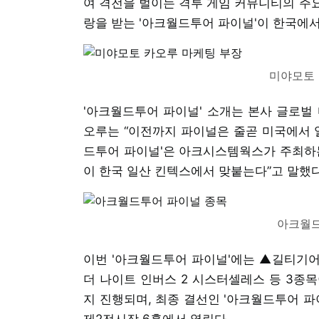
여 격전을 벌이는 격투 게임 커뮤니티의 주
랑을 받는 '아크월드투어 파이널'이 한국에서
미야모토 
'아크월드투어 파이널' 소개는 본사 글로벌
오루는 “이전까지 파이널은 줄곧 미국에서 열
드투어 파이널'은 아크시스템웍스가 주최하는
이 한국 일산 킨텍스에서 맞붙는다”고 말했다
아크월드
이번 '아크월드투어 파이널'에는 ▲길티기
더 나이트 인버스 2 시스터셀레스 등 3종목이
지 진행되며, 최종 결선인 '아크월드투어 파이
제2전시장 6홀에서 열린다.