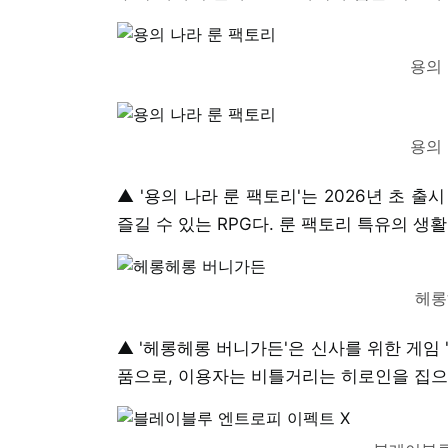
용의
용의
▲ '용의 나라 룬 팩토리'는 2026년 초 
즐길 수 있는 RPG다. 룬 팩토리 특유의 생
헤롱
▲ '헤롱헤롱 버니가든'은 신사를 위한 게임
품으로, 이용자는 비틀거리는 히로인을 집으