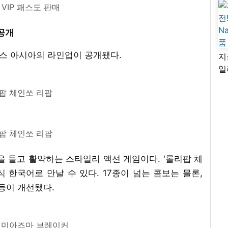
VIP 패스도 판매
 공개
스 아시아의 라인업이 공개됐다.
지
일
님
팝 체인쏘 리팝
리
팝 체인쏘 리팝
을 들고 활약하는 스타일리 액션 게임이다. '롤리팝 체
 한국어로 만날 수 있다. 17종이 넘는 콤보는 물론,
등이 개선됐다.
 미아즈마 브레이커