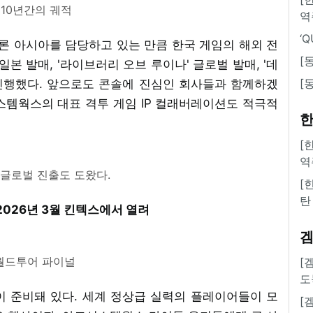
 10년간의 궤적
역
‘
 아시아를 담당하고 있는 만큼 한국 게임의 해외 전
[
' 일본 발매, '라이브러리 오브 루이나' 글로벌 발매, '데
[
 진행했다. 앞으로도 콘솔에 진심인 회사들과 함께하겠
스템웍스의 대표 격투 게임 IP 컬래버레이션도 적극적
한
[
역
 글로벌 진출도 도왔다.
[
탄
 2026년 3월 킨텍스에서 열려
월드투어 파이널
[
도
이 준비돼 있다. 세계 정상급 실력의 플레이어들이 모
[