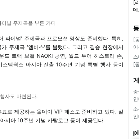
[
데
새
이널 주제곡을 부른 카디
쿠
'
 파이널' 주제곡과 프로모션 영상도 준비했다. 특히,
[
이
I)가 주제곡 '엠버스'를 불렀다. 그리고 결승 현장에서
드 트랙 보컬 NAOKI 공연, 월드 투어 히스토리 존,
스
[
스템웍스 아시아 진출 10주년 기념 특별 행사 등이
중
 행사도 마련된다.
인
소
유료로 제공하는 올데이 VIP 패스도 준비하고 있다. 실
인
아시아 10주년 기념 카탈로그 등이 제공된다.
pi