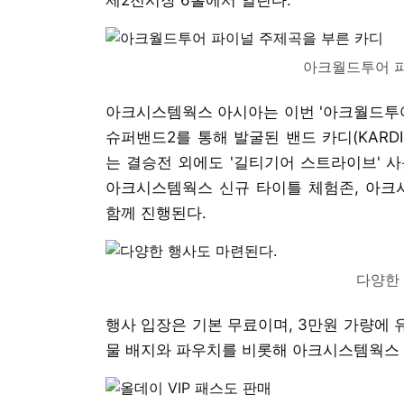
아크월드투어 파
아크시스템웍스 아시아는 이번 '아크월드투어
슈퍼밴드2를 통해 발굴된 밴드 카디(KARD
는 결승전 외에도 '길티기어 스트라이브' 사운
아크시스템웍스 신규 타이틀 체험존, 아크시
함께 진행된다.
다양한
행사 입장은 기본 무료이며, 3만원 가량에 
물 배지와 파우치를 비롯해 아크시스템웍스 