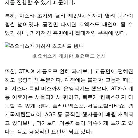
사를 진행할 수 있기 때문이다.
특히, 지스타 초기와 달리 제2전시장까지 열려 공간이
훨씬 넓어졌다. 공간만 따지면 코엑스도 대안이 될 수
있긴 하나, 가격적인 측면에서 절대적인 우위에 있다.
호요버스가 개최한 호요랜드 행사
또한, GTA-X 개통으로 인해 과거보다 교통편이 편해진
것도 긍정적인 부분이다. 예전에는 불편한 교통편 때문
에 지스타 특별 버스까지 운영되기도 했으나, GTX-A 개
통 이후에는 서울역에서 편하고, 빠르게 킨텍스까지 이
동할 수 있게 됐다. 플레이엑스포, 서울모빌리티쇼, 경
기국제웹툰페어, AGF 등 굵직한 행사들이 매월 개최되
고 있다보니, 과거보다 이용자들이 익숙하게 느끼고 있
다는 점도 긍정적인 요인이 되고 있다.