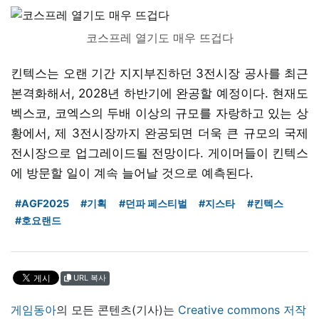
코스프레 열기도 매우 뜨겁다
킨텍스는 오랜 기간 지지부진하던 3전시장 공사를 최근
본격화해서, 2028년 하반기에 완공할 예정이다. 현재도
벡스코, 코엑스의 두배 이상의 규모를 자랑하고 있는 상
황에서, 제 3전시장까지 완공되면 더욱 큰 규모의 국제
전시장으로 업그레이드될 전망이다. 게이머들이 킨텍스
에 방문할 일이 계속 늘어날 것으로 예측된다.
#AGF2025
#기획
#던파 페스티벌
#지스타
#킨텍스
#호요랜드
URL 복사
게임동아
의 모든 콘텐츠(기사)는
Creative commons 저작