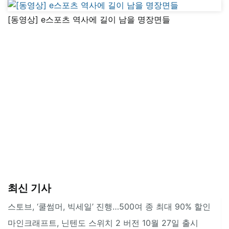
[동영상] e스포츠 역사에 길이 남을 명장면들
최신 기사
스토브, ‘쿨썸머, 빅세일’ 진행…500여 종 최대 90% 할인
마인크래프트, 닌텐도 스위치 2 버전 10월 27일 출시