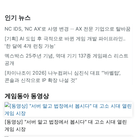
인기 뉴스
NC IDS, ‘NC AX’로 사명 변경 ∙∙∙ AX 전문 기업으로 탈바꿈
[기획] AI 도입 후 극적으로 바뀐 게임 개발 파이프라인..
'한 달에 4개 런칭 가능'
엑스박스 25주년 기념, 역대 기기 137종 게임패스 리스트
공개
[차이나조이 2026] 나누컴퍼니 심진식 대표 “‘바벨탑’,
콘솔과 신작으로 IP 확장 나설 것”
게임동아 동영상
[동영상] "서버 말고 법정에서 봅시다" 대 고소 시대 열린
게임 시장