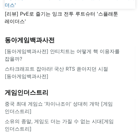
[리뷰] PvE로 즐기는 잉크 전투 루트슈터 '스플래툰
레이더스'
동아게임백과사전
[동아게임백과사전] 안티치트는 어떻게 핵 이용자를
잡을까?
스타크래프트 잡아라! 국산 RTS 쏟아지던 시절
[동아게임백과사전]
게임인더스트리
중국 최대 게임쇼 ‘차이나조이’ 성대히 개막 [게임
인더스트리]
소유의 종말, 게임도 더는 가질 수 없는 시대[게임
인더스트리]