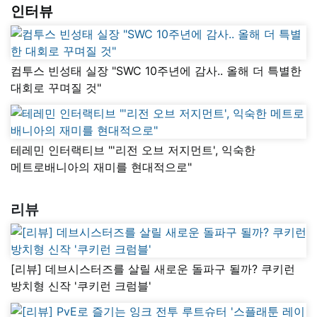
인터뷰
컴투스 빈성태 실장 "SWC 10주년에 감사.. 올해 더 특별한
대회로 꾸며질 것"
테레민 인터랙티브 "'리전 오브 저지먼트', 익숙한
메트로배니아의 재미를 현대적으로"
리뷰
[리뷰] 데브시스터즈를 살릴 새로운 돌파구 될까? 쿠키런
방치형 신작 '쿠키런 크럼블'