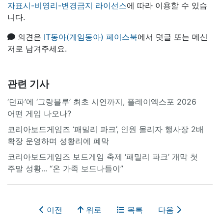
자표시-비영리-변경금지 라이선스
에 따라 이용할 수 있습
니다.
의견은
IT동아(게임동아) 페이스북
에서 덧글 또는 메신
저로 남겨주세요.
관련 기사
‘던파’에 ‘그랑블루’ 최초 시연까지, 플레이엑스포 2026
어떤 게임 나오나?
코리아보드게임즈 ‘패밀리 파크’, 인원 몰리자 행사장 2배
확장 운영하며 성황리에 폐막
코리아보드게임즈 보드게임 축제 ‘패밀리 파크’ 개막 첫
주말 성황... “온 가족 보드나들이”
이전
위로
목록
다음