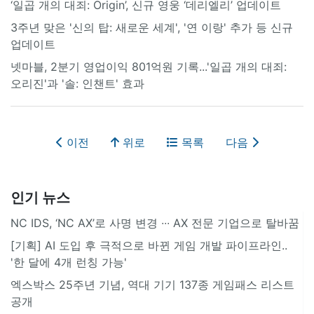
‘일곱 개의 대죄: Origin’, 신규 영웅 ‘데리엘리’ 업데이트
3주년 맞은 '신의 탑: 새로운 세계', '연 이랑' 추가 등 신규
업데이트
넷마블, 2분기 영업이익 801억원 기록...'일곱 개의 대죄:
오리진'과 '솔: 인챈트' 효과
이전
위로
목록
다음
인기 뉴스
NC IDS, ‘NC AX’로 사명 변경 ∙∙∙ AX 전문 기업으로 탈바꿈
[기획] AI 도입 후 극적으로 바뀐 게임 개발 파이프라인..
'한 달에 4개 런칭 가능'
엑스박스 25주년 기념, 역대 기기 137종 게임패스 리스트
공개