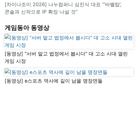
[차이나조이 2026] 나누컴퍼니 심진식 대표 “‘바벨탑’,
콘솔과 신작으로 IP 확장 나설 것”
게임동아 동영상
[동영상] "서버 말고 법정에서 봅시다" 대 고소 시대 열린
게임 시장
[동영상] e스포츠 역사에 길이 남을 명장면들