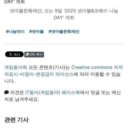
넷마블문화재단, 오는 9일 ‘2025 넷마블&코웨이 나눔
DAY’ 개최
#나눔데이
#넷마블
#넷마블문화재단
URL 복사
게임동아
의 모든 콘텐츠(기사)는
Creative commons 저작
자표시-비영리-변경금지 라이선스
에 따라 이용할 수 있습
니다.
의견은
IT동아(게임동아) 페이스북
에서 덧글 또는 메신
저로 남겨주세요.
관련 기사