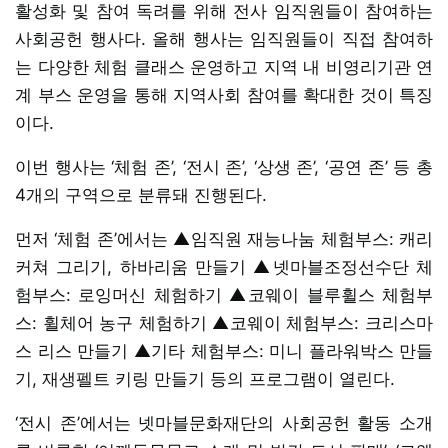
활성화 및 참여 독려를 위해 전사 임직원들이 참여하는
사회공헌 행사다. 올해 행사는 임직원들이 직접 참여하
는 다양한 체험 클래스 운영하고 지역 내 비영리기관 연
계 부스 운영을 통해 지역사회 참여를 확대한 것이 특징
이다.
이번 행사는 ‘체험 존’, ‘전시 존’, ‘상생 존’, ‘공연 존’ 등 총
4개의 구역으로 분류돼 진행된다.
먼저 ‘체험 존’에서는 ▲임직원 재능나눔 체험부스: 캐리
커쳐 그리기, 하바리움 만들기 ▲넷마블조정선수단 체
험부스: 로잉머신 체험하기 ▲코웨이 블루휠스 체험부
스: 휠체어 농구 체험하기 ▲코웨이 체험부스: 크리스마
스 리스 만들기 ▲기타 체험부스: 미니 플라워박스 만들
기, 재생펠트 키링 만들기 등의 프로그램이 열린다.
‘전시 존’에서는 넷마블문화재단의 사회공헌 활동 소개