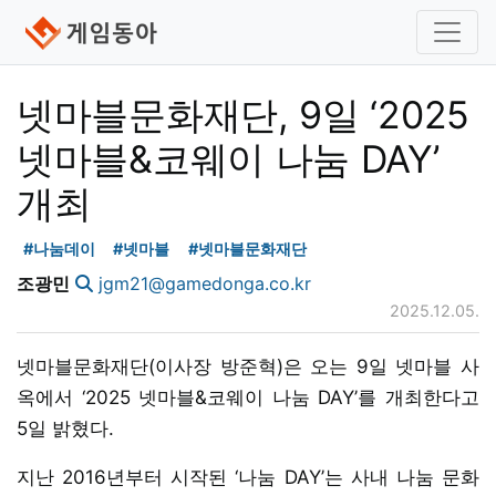
넷마블문화재단, 9일 ‘2025
넷마블&코웨이 나눔 DAY’
개최
#나눔데이
#넷마블
#넷마블문화재단
조광민
jgm21@gamedonga.co.kr
2025.12.05.
넷마블문화재단(이사장 방준혁)은 오는 9일 넷마블 사
옥에서 ‘2025 넷마블&코웨이 나눔 DAY’를 개최한다고
5일 밝혔다.
지난 2016년부터 시작된 ‘나눔 DAY’는 사내 나눔 문화