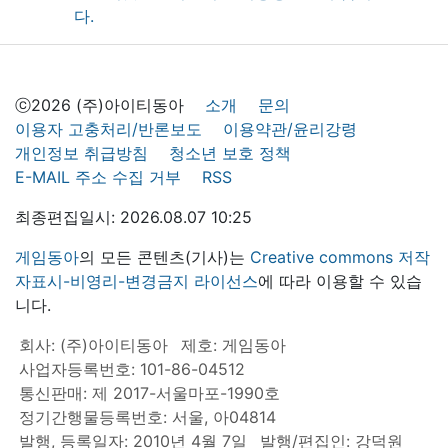
ⓒ2026 (주)아이티동아
소개
문의
이용자 고충처리/반론보도
이용약관/윤리강령
개인정보 취급방침
청소년 보호 정책
E-MAIL 주소 수집 거부
RSS
최종편집일시: 2026.08.07 10:25
게임동아
의 모든 콘텐츠(기사)는
Creative commons 저작
자표시-비영리-변경금지 라이선스
에 따라 이용할 수 있습
니다.
회사: (주)아이티동아
제호: 게임동아
사업자등록번호: 101-86-04512
통신판매: 제 2017-서울마포-1990호
정기간행물등록번호: 서울, 아04814
발행, 등록일자: 2010년 4월 7일
발행/편집인: 강덕원