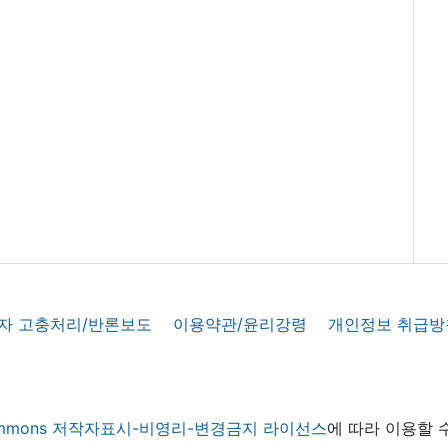
자 고충처리/반론보도
이용약관/윤리강령
개인정보 취급방
 commons 저작자표시-비영리-변경금지 라이선스
에 따라 이용할 