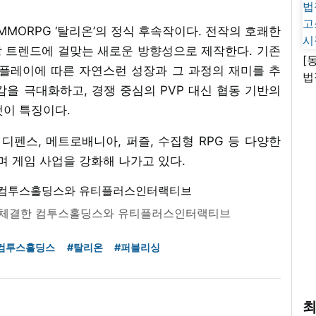
MORPG ‘탈리온’의 정식 후속작이다. 전작의 호쾌한
 트렌드에 걸맞는 새로운 방향성으로 제작한다. 기존
[
어나 플레이에 따른 자연스런 성장과 그 과정의 재미를 추
법
을 극대화하고, 경쟁 중심의 PVP 대신 협동 기반의
고
것이 특징이다.
시
펜스, 메트로배니아, 퍼즐, 수집형 RPG 등 다양한
 게임 사업을 강화해 나가고 있다.
약을 체결한 컴투스홀딩스와 유티플러스인터랙티브
컴투스홀딩스
#탈리온
#퍼블리싱
최