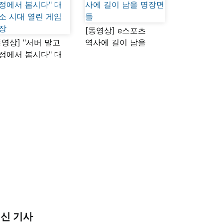
[동영상] e스포츠
동영상] "서버 말고
역사에 길이 남을
정에서 봅시다" 대
명장면들
소 시대 열린 게임
장
신 기사