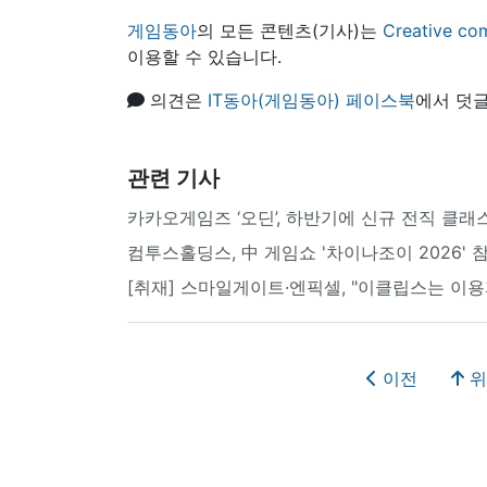
게임동아
의 모든 콘텐츠(기사)는
Creative
이용할 수 있습니다.
의견은
IT동아(게임동아) 페이스북
에서 덧글
관련 기사
카카오게임즈 ‘오딘’, 하반기에 신규 전직 클래스
컴투스홀딩스, 中 게임쇼 '차이나조이 2026' 참
[취재] 스마일게이트·엔픽셀, "이클립스는 이용
이전
위