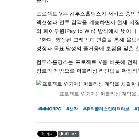
프로젝트 V는 컴투스홀딩스가 서비스 중인 M
액션성과 전투 감각을 계승하면서 현재 시장
의 페이투윈(Pay to Win) 방식에서 벗
구한다. 향상된 그래픽과 연출을 통해 몰입감
성장과 목표 달성의 즐거움에 초점을 맞춘 
컴투스홀딩스는 프로젝트 V를 비롯해 전략 디
장르의 게임으로 퍼블리싱 라인업을 확장하며
‘프로젝트 V(가제)’ 퍼블리싱 계
#MMORPG
#신작
#유티플러스인터랙티브
#
URL 복사