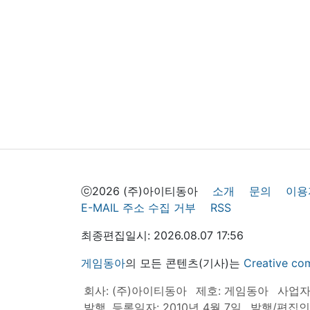
ⓒ2026 (주)아이티동아
소개
문의
이용
E-MAIL 주소 수집 거부
RSS
최종편집일시: 2026.08.07 17:56
게임동아
의 모든 콘텐츠(기사)는
Creative
회사: (주)아이티동아
제호: 게임동아
사업자등
발행, 등록일자: 2010년 4월 7일
발행/편집인