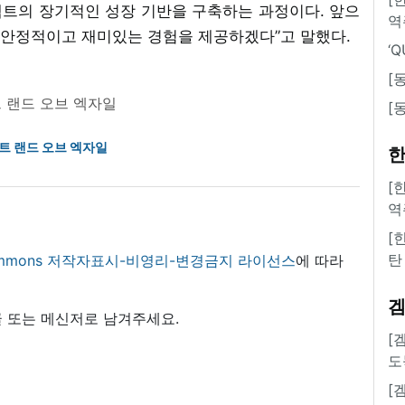
트의 장기적인 성장 기반을 구축하는 과정이다. 앞으
역
안정적이고 재미있는 경험을 제공하겠다”고 말했다.
‘
[
 랜드 오브 엑자일
[
트 랜드 오브 엑자일
한
[
역
[
탄
 commons 저작자표시-비영리-변경금지 라이선스
에 따라
 또는 메신저로 남겨주세요.
[
도
[