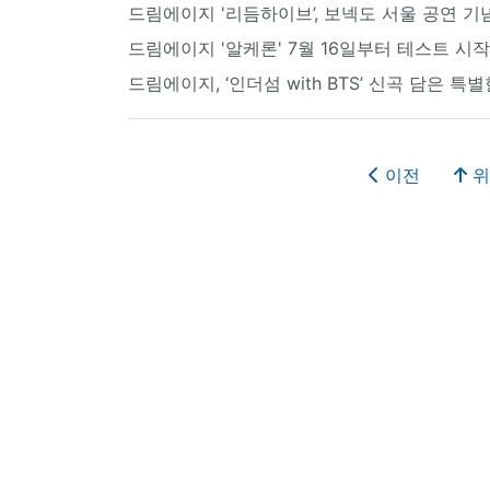
드림에이지 '리듬하이브’, 보넥도 서울 공연 기
드림에이지 '알케론' 7월 16일부터 테스트 시
드림에이지, ‘인더섬 with BTS’ 신곡 담은 특별한
이전
위