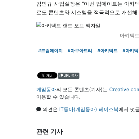
김민규 사업실장은 “이번 업데이트는 아키텍
로도 콘텐츠와 시스템을 적극적으로 개선해 
아키텍트
#드림에이지
#아쿠아트리
#아키텍트
#아키텍
URL 복사
게임동아
의 모든 콘텐츠(기사)는
Creative
이용할 수 있습니다.
의견은
IT동아(게임동아) 페이스북
에서 덧글
관련 기사