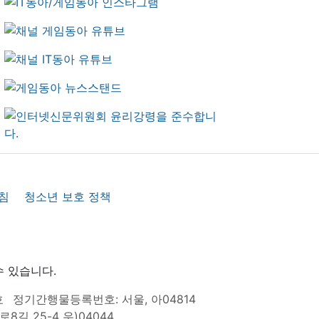
침
청소년 보호 정책
수 있습니다.
호
정기간행물등록번호: 서울, 아04814
8길 25-4 우)04044