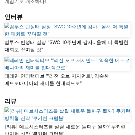
게임기로 개조하다!
인터뷰
컴투스 빈성태 실장 "SWC 10주년에 감사.. 올해 더 특별한
대회로 꾸며질 것"
테레민 인터랙티브 "'리전 오브 저지먼트', 익숙한
메트로배니아의 재미를 현대적으로"
리뷰
[리뷰] 데브시스터즈를 살릴 새로운 돌파구 될까? 쿠키런
방치형 신작 '쿠키런 크럼블'