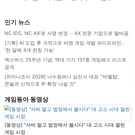
인기 뉴스
NC IDS, ‘NC AX’로 사명 변경 ∙∙∙ AX 전문 기업으로 탈바꿈
[기획] AI 도입 후 극적으로 바뀐 게임 개발 파이프라인..
'한 달에 4개 런칭 가능'
엑스박스 25주년 기념, 역대 기기 137종 게임패스 리스트
공개
[차이나조이 2026] 나누컴퍼니 심진식 대표 “‘바벨탑’,
콘솔과 신작으로 IP 확장 나설 것”
게임동아 동영상
[동영상] "서버 말고 법정에서 봅시다" 대 고소 시대 열린
게임 시장