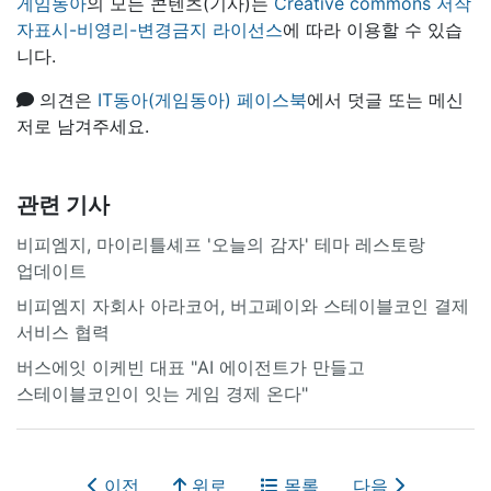
게임동아
의 모든 콘텐츠(기사)는
Creative commons 저작
자표시-비영리-변경금지 라이선스
에 따라 이용할 수 있습
니다.
의견은
IT동아(게임동아) 페이스북
에서 덧글 또는 메신
저로 남겨주세요.
관련 기사
비피엠지, 마이리틀셰프 '오늘의 감자' 테마 레스토랑
업데이트
비피엠지 자회사 아라코어, 버고페이와 스테이블코인 결제
서비스 협력
버스에잇 이케빈 대표 "AI 에이전트가 만들고
스테이블코인이 잇는 게임 경제 온다"
이전
위로
목록
다음