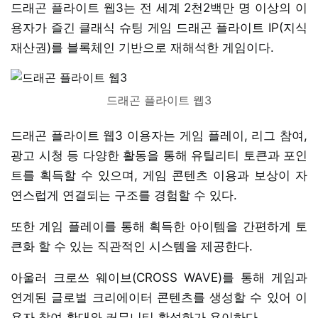
드래곤 플라이트 웹3는 전 세계 2천2백만 명 이상의 이
용자가 즐긴 클래식 슈팅 게임 드래곤 플라이트 IP(지식
재산권)를 블록체인 기반으로 재해석한 게임이다.
드래곤 플라이트 웹3
드래곤 플라이트 웹3 이용자는 게임 플레이, 리그 참여,
광고 시청 등 다양한 활동을 통해 유틸리티 토큰과 포인
트를 획득할 수 있으며, 게임 콘텐츠 이용과 보상이 자
연스럽게 연결되는 구조를 경험할 수 있다.
또한 게임 플레이를 통해 획득한 아이템을 간편하게 토
큰화 할 수 있는 직관적인 시스템을 제공한다.
아울러 크로쓰 웨이브(CROSS WAVE)를 통해 게임과
연계된 글로벌 크리에이터 콘텐츠를 생성할 수 있어 이
용자 참여 확대와 커뮤니티 활성화가 용이하다.