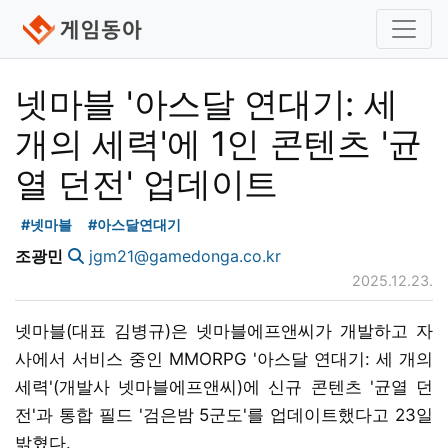
넷마블 '아스달 연대기: 세
개의 세력'에 1인 콘텐츠 '균
열 던전' 업데이트
#넷마블
#아스달연대기
조광민
jgm21@gamedonga.co.kr
2025.12.23.
넷마블(대표 김병규)은 넷마블에프앤씨가 개발하고 자
사에서 서비스 중인 MMORPG '아스달 연대기: 세 개의
세력'(개발사 넷마블에프앤씨)에 신규 콘텐츠 '균열 던
전'과 통합 필드 '검은밤 5군도'를 업데이트했다고 23일
밝혔다.