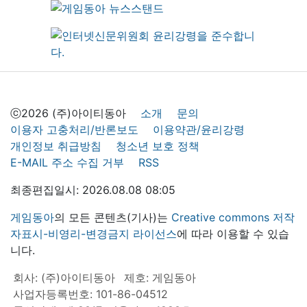
ⓒ2026 (주)아이티동아
소개
문의
이용자 고충처리/반론보도
이용약관/윤리강령
개인정보 취급방침
청소년 보호 정책
E-MAIL 주소 수집 거부
RSS
최종편집일시: 2026.08.08 08:05
게임동아
의 모든 콘텐츠(기사)는
Creative commons 저작
자표시-비영리-변경금지 라이선스
에 따라 이용할 수 있습
니다.
회사: (주)아이티동아
제호: 게임동아
사업자등록번호: 101-86-04512