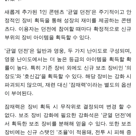
새롭게 추가된 1인 콘텐츠 '균열 던전'은 주기적이고 안
정적인 장비 획득을 통해 성장의 재미를 제공하는 콘텐
츠다. 이용자는 던전에 참여할 때마다 확정적으로 신규
부위의 장비 아이템을 획득할 수 있다.
'균열 던전'은 일반과 영웅, 두 가지 난이도로 구성되며,
영웅 난이도에서는 더 높은 등급의 아이템을 획득할 확
률이 높다. 특히 기존 장비 외에도 신규 보조 장비인 '의
장도'와 '호신갑'을 획득할 수 있다. 해당 장비는 강화 시
파괴되지 않으며, 재련 대신 '잠재력'이라는 별도의 옵션
이 부여된다.
잠재력은 장비 획득 시 무작위로 결정되며 변경 할 수
없다. 보조 장비 강화에 필요한 강화석은 '균열 던전'에
서 획득한 보조 장비를 분해해 얻을 수 있다. 또한 보조
장비에는 신규 스탯인 '조율'이 적용돼, 전투 시 피해 증