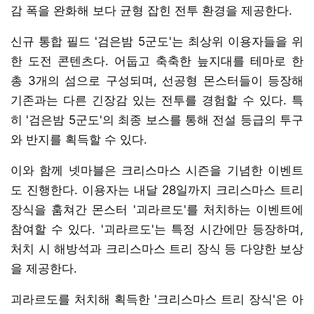
감 폭을 완화해 보다 균형 잡힌 전투 환경을 제공한다.
신규 통합 필드 '검은밤 5군도'는 최상위 이용자들을 위
한 도전 콘텐츠다. 어둡고 축축한 늪지대를 테마로 한
총 3개의 섬으로 구성되며, 선공형 몬스터들이 등장해
기존과는 다른 긴장감 있는 전투를 경험할 수 있다. 특
히 '검은밤 5군도'의 최종 보스를 통해 전설 등급의 투구
와 반지를 획득할 수 있다.
이와 함께 넷마블은 크리스마스 시즌을 기념한 이벤트
도 진행한다. 이용자는 내달 28일까지 크리스마스 트리
장식을 훔쳐간 몬스터 '괴라르도'를 처치하는 이벤트에
참여할 수 있다. '괴라르도'는 특정 시간에만 등장하며,
처치 시 해방석과 크리스마스 트리 장식 등 다양한 보상
을 제공한다.
괴라르도를 처치해 획득한 '크리스마스 트리 장식'은 아