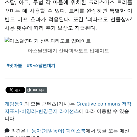
스달, 아고, 무법 각 마을에 위치한 크리스마스 트리를
꾸미는 데 사용할 수 있다. 트리를 완성하면 특별한 이
벤트 버프 효과가 적용된다. 또한 '괴라르도 선물상자'
사용 횟수에 따라 추가 보상도 지급된다.
아스달연대기 산타괴라도르 업데이트
#넷마블
#아스달연대기
URL 복사
게임동아
의 모든 콘텐츠(기사)는
Creative commons 저작
자표시-비영리-변경금지 라이선스
에 따라 이용할 수 있습
니다.
의견은
IT동아(게임동아) 페이스북
에서 덧글 또는 메신