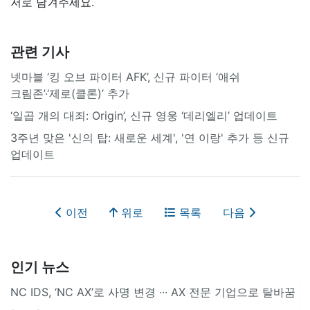
저로 남겨주세요.
관련 기사
넷마블 ‘킹 오브 파이터 AFK’, 신규 파이터 ‘애쉬
크림존’·‘제로(클론)’ 추가
‘일곱 개의 대죄: Origin’, 신규 영웅 ‘데리엘리’ 업데이트
3주년 맞은 '신의 탑: 새로운 세계', '연 이랑' 추가 등 신규
업데이트
이전
위로
목록
다음
인기 뉴스
NC IDS, ‘NC AX’로 사명 변경 ∙∙∙ AX 전문 기업으로 탈바꿈