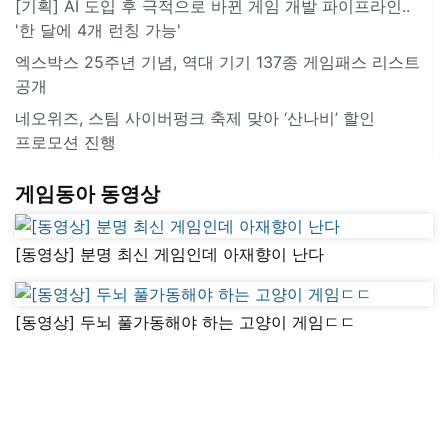
[기획] AI 도입 후 극적으로 바뀐 게임 개발 파이프라인..
'한 달에 4개 런칭 가능'
엑스박스 25주년 기념, 역대 기기 137종 게임패스 리스트
공개
네오위즈, 스팀 사이버펑크 축제 맞아 ‘산나비’ 할인
프로모션 진행
게임동아 동영상
[동영상] 분명 최신 게임인데 아재향이 난다
[동영상] 두뇌 풀가동해야 하는 고양이 게임ㄷㄷ