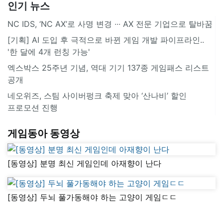
인기 뉴스
NC IDS, ‘NC AX’로 사명 변경 ∙∙∙ AX 전문 기업으로 탈바꿈
[기획] AI 도입 후 극적으로 바뀐 게임 개발 파이프라인..
'한 달에 4개 런칭 가능'
엑스박스 25주년 기념, 역대 기기 137종 게임패스 리스트
공개
네오위즈, 스팀 사이버펑크 축제 맞아 ‘산나비’ 할인
프로모션 진행
게임동아 동영상
[동영상] 분명 최신 게임인데 아재향이 난다
[동영상] 두뇌 풀가동해야 하는 고양이 게임ㄷㄷ