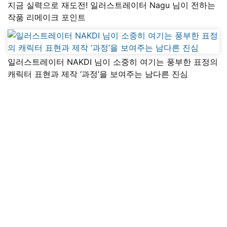
지금 실력으로 재도전! 일러스트레이터 Nagu 님이 전하는
작품 리메이크 포인트
일러스트레이터 NAKDI 님이 소중히 여기는 풍부한 표정의
캐릭터 표현과 제작 ‘과정’을 보여주는 남다른 진심