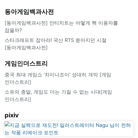
동아게임백과사전
[동아게임백과사전] 안티치트는 어떻게 핵 이용자를
잡을까?
스타크래프트 잡아라! 국산 RTS 쏟아지던 시절
[동아게임백과사전]
게임인더스트리
중국 최대 게임쇼 ‘차이나조이’ 성대히 개막 [게임
인더스트리]
소유의 종말, 게임도 더는 가질 수 없는 시대[게임
인더스트리]
pixiv