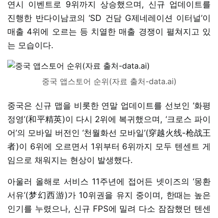
연시 이벤트로 9위까지 상승했으며, 신규 업데이트를
진행한 반다이남코의 ‘SD 건담 G제네레이션 이터널’이
매출 4위에 오르는 등 치열한 매출 경쟁이 펼쳐지고 있
는 모습이다.
중국 앱스토어 순위(자료 출처-data.ai)
중국은 신규 맵을 비롯한 연말 업데이트를 선보인 ‘화평
정영’(和平精英)이 다시 2위에 복귀했으며, ‘크로스 파이
어’의 모바일 버전인 ‘천월화선 모바일’(穿越火线-枪战王
者)이 6위에 오르면서 1위부터 6위까지 모두 텐센트 게
임으로 채워지는 현상이 발생했다.
아울러 올해로 서비스 11주년에 접어든 넷이즈의 ‘몽환
서유’(梦幻西游)가 10위권을 유지 중이며, 한때는 높은
인기를 누렸으나, 신규 FPS에 밀려 다소 잠잠했던 텐센