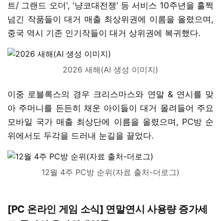
트/ 그랜드 오더', '냥코대전쟁' 등 서비스 10주년을 훌쩍
넘긴 작품들이 대거 매출 최상위권에 이름을 올렸으며,
중국 역시 기존 인기작들이 대거 상위권에 복귀했다.
2026 새해(AI 생성 이미지)
이중 로블록스의 경우 크리스마스와 연말 & 연시를 맞
아 주머니를 든든히 채운 아이들이 대거 몰려들어 주요
모바일 국가 매출 최상단에 이름을 올렸으며, PC방 순
위에서도 두각을 드러내 눈길을 끌었다.
12월 4주 PC방 순위(자료 출처-더로그)
[PC 온라인 게임 소식] 연말연시 사용량 증가세