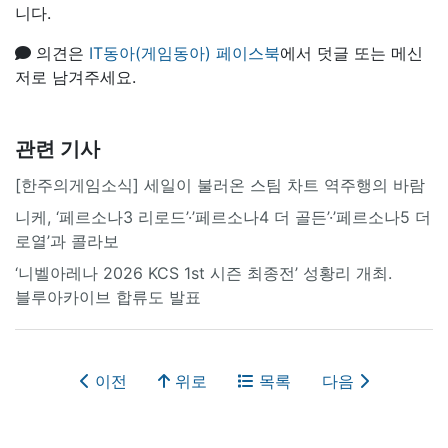
니다.
의견은
IT동아(게임동아) 페이스북
에서 덧글 또는 메신
저로 남겨주세요.
관련 기사
[한주의게임소식] 세일이 불러온 스팀 차트 역주행의 바람
니케, ‘페르소나3 리로드’·’페르소나4 더 골든’·’페르소나5 더
로열’과 콜라보
‘니벨아레나 2026 KCS 1st 시즌 최종전’ 성황리 개최.
블루아카이브 합류도 발표
이전
위로
목록
다음