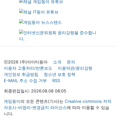
ⓒ2026 (주)아이티동아
소개
문의
이용자 고충처리/반론보도
이용약관/윤리강령
개인정보 취급방침
청소년 보호 정책
E-MAIL 주소 수집 거부
RSS
최종편집일시: 2026.08.08 08:05
게임동아
의 모든 콘텐츠(기사)는
Creative commons 저작
자표시-비영리-변경금지 라이선스
에 따라 이용할 수 있습
니다.