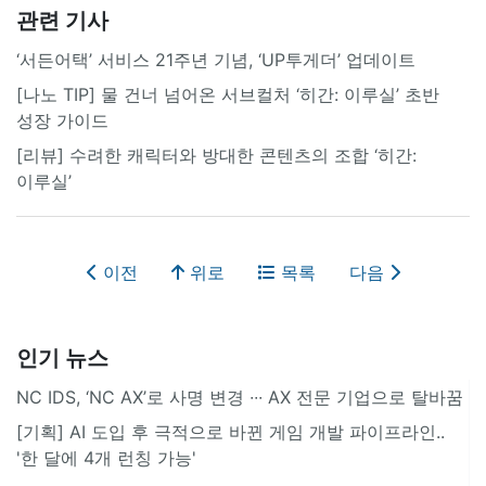
관련 기사
‘서든어택’ 서비스 21주년 기념, ‘UP투게더’ 업데이트
[나노 TIP] 물 건너 넘어온 서브컬처 ‘히간: 이루실’ 초반
성장 가이드
[리뷰] 수려한 캐릭터와 방대한 콘텐츠의 조합 ‘히간:
이루실’
이전
위로
목록
다음
인기 뉴스
NC IDS, ‘NC AX’로 사명 변경 ∙∙∙ AX 전문 기업으로 탈바꿈
[기획] AI 도입 후 극적으로 바뀐 게임 개발 파이프라인..
'한 달에 4개 런칭 가능'