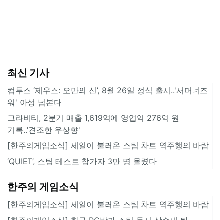
최신 기사
컴투스 ‘제우스: 오만의 신’, 8월 26일 정식 출시..'서머너즈
워' 아성 넘본다
그라비티, 2분기 매출 1,619억에 영업익 276억 원
기록..'견조한 우상향'
[한주의게임소식] 세일이 불러온 스팀 차트 역주행의 바람
‘QUIET’, 스팀 테스트 참가자 3만 명 몰렸다
한주의 게임소식
[한주의게임소식] 세일이 불러온 스팀 차트 역주행의 바람
[힌주의게임소식] 한국 PC방과 스팀 동시 상승세 탄