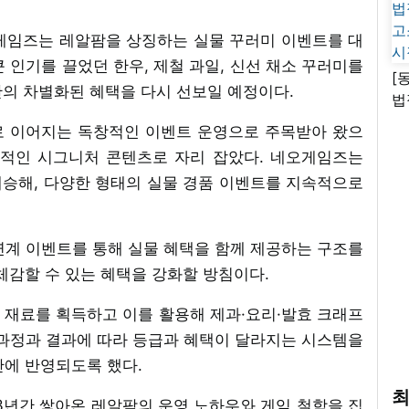
게임즈는 레알팜을 상징하는 실물 꾸러미 이벤트를 대
 인기를 끌었던 한우, 제철 과일, 신선 채소 꾸러미를
[
만의 차별화된 혜택을 다시 선보일 예정이다.
법
고
로 이어지는 독창적인 이벤트 운영으로 주목받아 왔으
시
표적인 시그니처 콘텐츠로 자리 잡았다. 네오게임즈는
계승해, 다양한 형태의 실물 경품 이벤트를 지속적으로
연계 이벤트를 통해 실물 혜택을 함께 제공하는 구조를
체감할 수 있는 혜택을 강화할 방침이다.
해 재료를 획득하고 이를 활용해 제과·요리·발효 크래프
 과정과 결과에 따라 등급과 혜택이 달라지는 시스템을
반에 반영되도록 했다.
최
3년간 쌓아온 레알팜의 운영 노하우와 게임 철학을 집