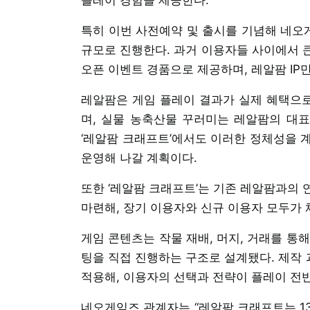
특히 이번 사전예약 및 출시를 기념해 네오
규모로 진행한다. 과거 이용자들 사이에서 큰
오픈 이벤트 경품으로 제공하며, 레알팜 IP
레알팜은 게임 플레이 결과가 실제 혜택으
며, 실물 농축산물 꾸러미는 레알팜의 대
‘레알팜 크래프트’에서도 이러한 정체성을 
운영해 나갈 계획이다.
또한 ‘레알팜 크래프트’는 기존 레알팜과의 
마련해, 장기 이용자와 신규 이용자 모두가 
게임 콘텐츠는 작물 재배, 머지, 거래를 통
팅을 직접 진행하는 구조로 설계됐다. 제작
적용해, 이용자의 선택과 전략이 플레이 전
네오게임즈 관계자는 “레알팜 크래프트는 1