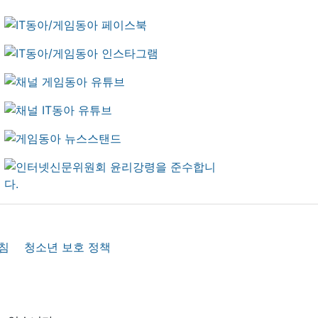
침
청소년 보호 정책