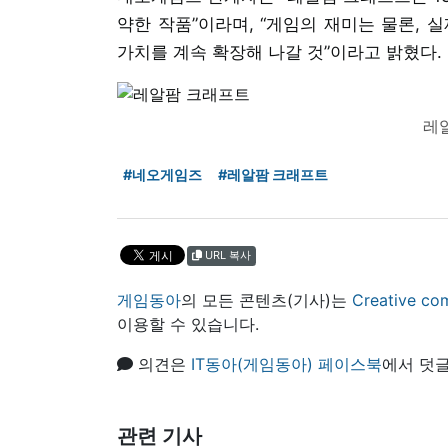
약한 작품”이라며, “게임의 재미는 물론, 
가치를 계속 확장해 나갈 것”이라고 밝혔다.
레
#네오게임즈
#레알팜 크래프트
URL 복사
게임동아
의 모든 콘텐츠(기사)는
Creative
이용할 수 있습니다.
의견은
IT동아(게임동아) 페이스북
에서 덧글
관련 기사