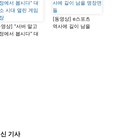
[동영상] e스포츠
동영상] "서버 말고
역사에 길이 남을
정에서 봅시다" 대
명장면들
소 시대 열린 게임
장
신 기사