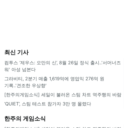
최신 기사
컴투스 ‘제우스: 오만의 신’, 8월 26일 정식 출시..'서머너즈
워' 아성 넘본다
그라비티, 2분기 매출 1,619억에 영업익 276억 원
기록..'견조한 우상향'
[한주의게임소식] 세일이 불러온 스팀 차트 역주행의 바람
‘QUIET’, 스팀 테스트 참가자 3만 명 몰렸다
한주의 게임소식