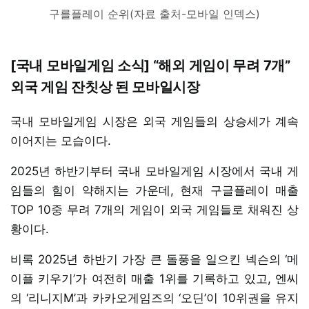
구를플레이 순위(자료 출처-모바일 인덱스)
[국내 모바일게임 소식] “해외 게임이 무려 7개”
외국 게임 잔칫상 된 모바일시장
국내 모바일게임 시장은 외국 게임들의 상승세가 계속
이어지는 모습이다.
2025년 하반기부터 국내 모바일게임 시장에서 국내 게
임들의 힘이 약해지는 가운데, 현재 구글플레이 매출
TOP 10중 무려 7개의 게임이 외국 게임들로 채워진 상
황이다.
비록 2025년 하반기 가장 큰 돌풍을 일으킨 넥슨의 ‘메
이플 키우기’가 여전히 매출 1위를 기록하고 있고, 엔씨
의 ‘리니지M’과 카카오게임즈의 ‘오딘’이 10위권을 유지