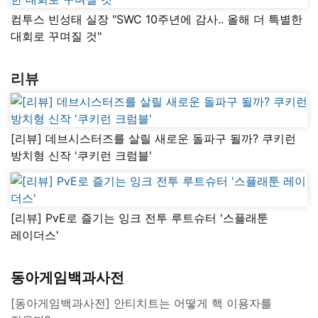
컴투스 빈성태 실장 "SWC 10주년에 감사.. 올해 더 특별한
대회로 꾸며질 것"
리뷰
[리뷰] 데브시스터즈를 살릴 새로운 돌파구 될까? 쿠키런
방치형 신작 '쿠키런 크럼블'
[리뷰] PvE로 즐기는 잉크 전투 루트슈터 '스플래툰
레이더스'
동아게임백과사전
[동아게임백과사전] 안티치트는 어떻게 핵 이용자를