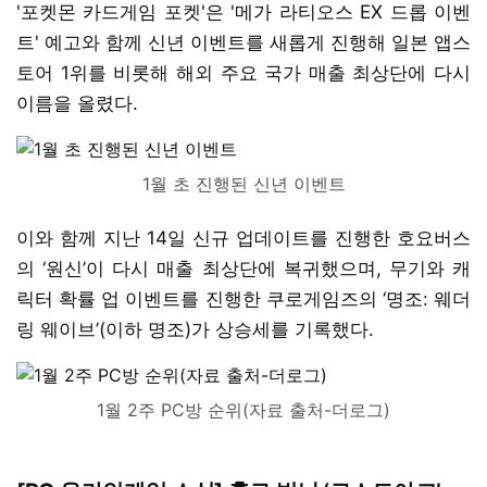
'포켓몬 카드게임 포켓'은 '메가 라티오스 EX 드롭 이벤
트' 예고와 함께 신년 이벤트를 새롭게 진행해 일본 앱스
토어 1위를 비롯해 해외 주요 국가 매출 최상단에 다시
이름을 올렸다.
1월 초 진행된 신년 이벤트
이와 함께 지난 14일 신규 업데이트를 진행한 호요버스
의 ‘원신’이 다시 매출 최상단에 복귀했으며, 무기와 캐
릭터 확률 업 이벤트를 진행한 쿠로게임즈의 ‘명조: 웨더
링 웨이브’(이하 명조)가 상승세를 기록했다.
1월 2주 PC방 순위(자료 출처-더로그)