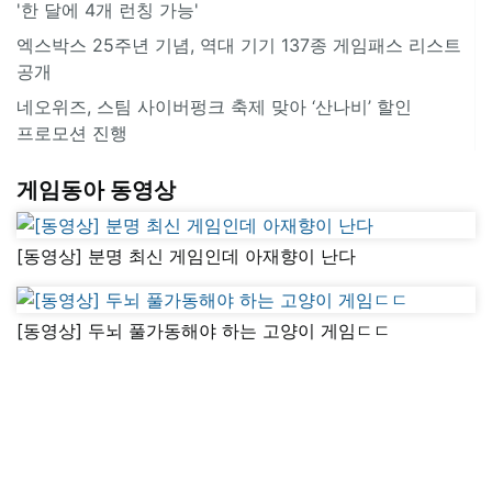
'한 달에 4개 런칭 가능'
엑스박스 25주년 기념, 역대 기기 137종 게임패스 리스트
공개
네오위즈, 스팀 사이버펑크 축제 맞아 ‘산나비’ 할인
프로모션 진행
게임동아 동영상
[동영상] 분명 최신 게임인데 아재향이 난다
[동영상] 두뇌 풀가동해야 하는 고양이 게임ㄷㄷ