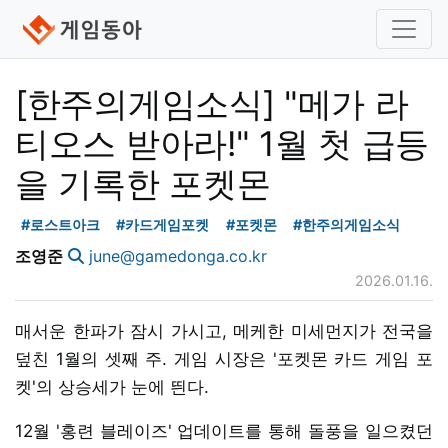
[한주의게임소식] "메가 라
티오스 받아라!" 1월 첫 급등
을 기록한 포켓몬
#로스트아크
#카드게임포켓
#포켓몬
#한주의게임소식
조영준
june@gamedonga.co.kr
2026.01.16.
매서운 한파가 잠시 가시고, 메케한 미세먼지가 전국을
덮친 1월의 셋째 주. 게임 시장은 '포켓몬 카드 게임 포
켓'의 상승세가 눈에 띈다.
12월 '홍련 블레이즈' 업데이트를 통해 돌풍을 일으켰던