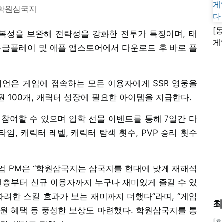
학원삼국지
[
반복성을 보완해 전략성을 강화한 전투가 특징이며, 태
게
 구글플레이 및 애플 앱스토어에서 다운로드 후 바로 플
난
언은 게임에 접속하는 모든 이용자에게 SSR 영웅을
기권 100개, 캐릭터 성장에 필요한 아이템을 지급한다.
에 참여할 수 있으며 입학 선물 이벤트를 통해 7일간 다
임, 캐릭터 레벨, 캐릭터 탐색 횟수, PVP 승리 횟수
 PM은 “학원삼국지는 삼국지를 현대에 맞게 재해석
팬층부터 신규 이용자까지 누구나 재미있게 즐길 수 있
려한 스킬 효과가 보는 재미까지 더했다”라며, “게임
최
지원 혜택 등 풍성한 보상도 마련했다. 학원삼국지를 통
[