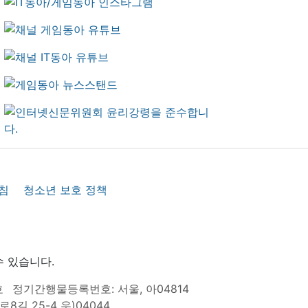
침
청소년 보호 정책
수 있습니다.
호
정기간행물등록번호: 서울, 아04814
8길 25-4 우)04044