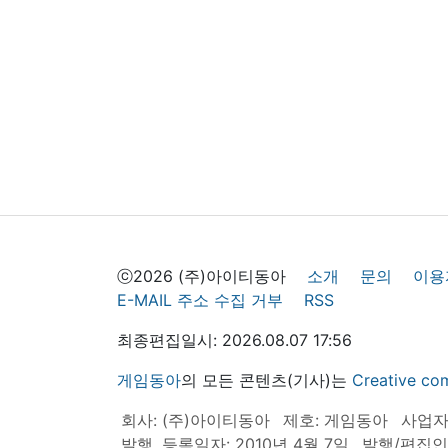
ⓒ2026 (주)아이티동아
소개
문의
이용
E-MAIL 주소 수집 거부
RSS
최종편집일시: 2026.08.07 17:56
게임동아
의 모든 콘텐츠(기사)는
Creative
회사: (주)아이티동아
제호: 게임동아
사업자등
발행, 등록일자: 2010년 4월 7일
발행/편집인