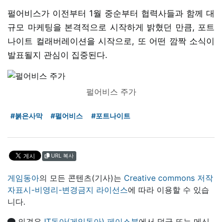
펄어비스가 이전부터 1월 중순부터 협력사들과 함께 대
규모 마케팅을 본격적으로 시작하게 밝혔던 만큼, 포트
나이트 컬래버레이션을 시작으로, 또 어떤 깜짝 소식이
발표될지 관심이 집중된다.
펄어비스 주가
#붉은사막
#펄어비스
#포트나이트
URL 복사
게임동아
의 모든 콘텐츠(기사)는
Creative commons 저작
자표시-비영리-변경금지 라이선스
에 따라 이용할 수 있습
니다.
의견은
IT동아(게임동아) 페이스북
에서 덧글 또는 메신