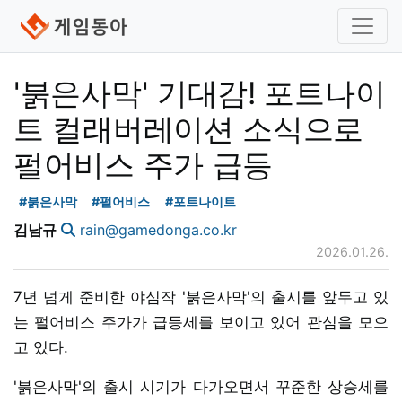
'붉은사막' 기대감! 포트나이
트 컬래버레이션 소식으로
펄어비스 주가 급등
#붉은사막
#펄어비스
#포트나이트
김남규
rain@gamedonga.co.kr
2026.01.26.
7년 넘게 준비한 야심작 '붉은사막'의 출시를 앞두고 있
는 펄어비스 주가가 급등세를 보이고 있어 관심을 모으
고 있다.
'붉은사막'의 출시 시기가 다가오면서 꾸준한 상승세를