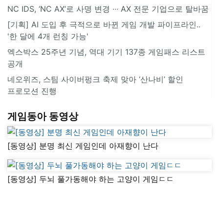
NC IDS, ‘NC AX’로 사명 변경 ∙∙∙ AX 전문 기업으로 탈바꿈
[기획] AI 도입 후 극적으로 바뀐 게임 개발 파이프라인..
'한 달에 4개 런칭 가능'
엑스박스 25주년 기념, 역대 기기 137종 게임패스 리스트
공개
네오위즈, 스팀 사이버펑크 축제 맞아 ‘산나비’ 할인
프로모션 진행
게임동아 동영상
[동영상] 분명 최신 게임인데 아재향이 난다
[동영상] 두뇌 풀가동해야 하는 고양이 게임ㄷㄷ