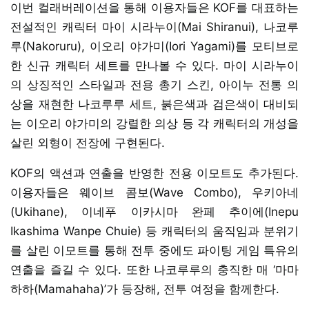
이번 컬래버레이션을 통해 이용자들은 KOF를 대표하는
전설적인 캐릭터 마이 시라누이(Mai Shiranui), 나코루
루(Nakoruru), 이오리 야가미(Iori Yagami)를 모티브로
한 신규 캐릭터 세트를 만나볼 수 있다. 마이 시라누이
의 상징적인 스타일과 전용 총기 스킨, 아이누 전통 의
상을 재현한 나코루루 세트, 붉은색과 검은색이 대비되
는 이오리 야가미의 강렬한 의상 등 각 캐릭터의 개성을
살린 외형이 전장에 구현된다.
KOF의 액션과 연출을 반영한 전용 이모트도 추가된다.
이용자들은 웨이브 콤보(Wave Combo), 우키아네
(Ukihane), 이네푸 이카시마 완페 추이에(Inepu
Ikashima Wanpe Chuie) 등 캐릭터의 움직임과 분위기
를 살린 이모트를 통해 전투 중에도 파이팅 게임 특유의
연출을 즐길 수 있다. 또한 나코루루의 충직한 매 ‘마마
하하(Mamahaha)’가 등장해, 전투 여정을 함께한다.