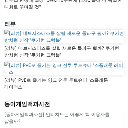
대회로 꾸며질 것"
리뷰
[리뷰] 데브시스터즈를 살릴 새로운 돌파구 될까? 쿠키런
방치형 신작 '쿠키런 크럼블'
[리뷰] PvE로 즐기는 잉크 전투 루트슈터 '스플래툰
레이더스'
동아게임백과사전
[동아게임백과사전] 안티치트는 어떻게 핵 이용자를
잡을까?