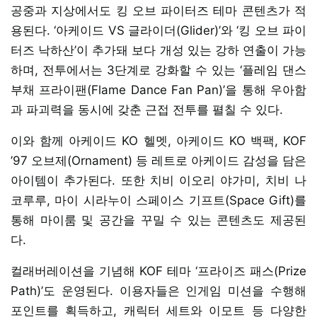
공중과 지상에서도 킹 오브 파이터즈 테마 콘텐츠가 적
용된다. ‘아케이드 VS 글라이더(Glider)’와 ‘킹 오브 파이
터즈 낙하산’이 추가돼 보다 개성 있는 강하 연출이 가능
하며, 전투에서는 3단계로 강화할 수 있는 ‘플레임 댄스
부채 프라이팬(Flame Dance Fan Pan)’을 통해 우아함
과 파괴력을 동시에 갖춘 근접 전투를 펼칠 수 있다.
이와 함께 아케이드 KO 헬멧, 아케이드 KO 백팩, KOF
’97 오브제(Ornament) 등 레트로 아케이드 감성을 담은
아이템이 추가된다. 또한 치비 이오리 야가미, 치비 나
코루루, 마이 시라누이 스페이스 기프트(Space Gift)를
통해 마이룸 및 공간을 꾸밀 수 있는 콘텐츠도 제공된
다.
컬래버레이션을 기념해 KOF 테마 ‘프라이즈 패스(Prize
Path)’도 운영된다. 이용자들은 인게임 미션을 수행해
포인트를 획득하고, 캐릭터 세트와 이모트 등 다양한