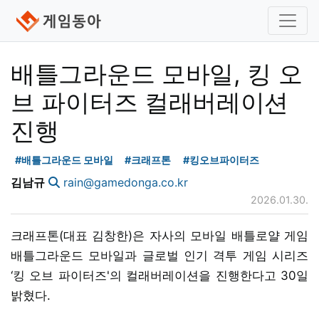
배틀그라운드 모바일, 킹 오
브 파이터즈 컬래버레이션
진행
#배틀그라운드 모바일
#크래프톤
#킹오브파이터즈
김남규
rain@gamedonga.co.kr
2026.01.30.
크래프톤(대표 김창한)은 자사의 모바일 배틀로얄 게임
배틀그라운드 모바일과 글로벌 인기 격투 게임 시리즈
‘킹 오브 파이터즈'의 컬래버레이션을 진행한다고 30일
밝혔다.