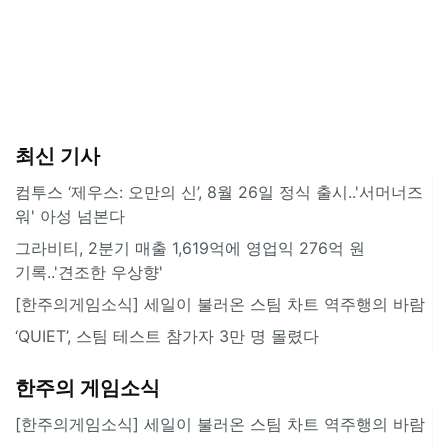
최신 기사
컴투스 ‘제우스: 오만의 신’, 8월 26일 정식 출시..'서머너즈
워' 아성 넘본다
그라비티, 2분기 매출 1,619억에 영업익 276억 원
기록..'견조한 우상향'
[한주의게임소식] 세일이 불러온 스팀 차트 역주행의 바람
‘QUIET’, 스팀 테스트 참가자 3만 명 몰렸다
한주의 게임소식
[한주의게임소식] 세일이 불러온 스팀 차트 역주행의 바람