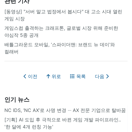
관련 기사
[동영상] "서버 말고 법정에서 봅시다" 대 고소 시대 열린
게임 시장
게임스컴 출격하는 크래프톤, 글로벌 시장 위해 준비한
야심작 5종 공개
배틀그라운드 모바일, ‘스파이더맨: 브랜드 뉴 데이’와
컬래버
이전
위로
목록
다음
인기 뉴스
NC IDS, ‘NC AX’로 사명 변경 ∙∙∙ AX 전문 기업으로 탈바꿈
[기획] AI 도입 후 극적으로 바뀐 게임 개발 파이프라인..
'한 달에 4개 런칭 가능'