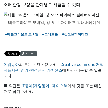
KOF 한정 보상을 단계별로 해금할 수 있다.
배틀그라운드 모바일, 킹 오브 파이터즈 컬래버레이션
#배틀그라운드 모바일
#크래프톤
#킹오브파이터즈
URL 복사
게임동아
의 모든 콘텐츠(기사)는
Creative commons 저작
자표시-비영리-변경금지 라이선스
에 따라 이용할 수 있습
니다.
의견은
IT동아(게임동아) 페이스북
에서 덧글 또는 메신
저로 남겨주세요.