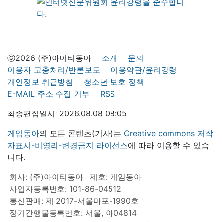
ⓒ2026 (주)아이티동아
소개
문의
이용자 고충처리/반론보도
이용약관/윤리강령
개인정보 취급방침
청소년 보호 정책
E-MAIL 주소 수집 거부
RSS
최종편집일시: 2026.08.08 08:05
게임동아
의 모든 콘텐츠(기사)는
Creative commons 저작
자표시-비영리-변경금지 라이선스
에 따라 이용할 수 있습
니다.
회사: (주)아이티동아
제호: 게임동아
사업자등록번호: 101-86-04512
통신판매: 제 2017-서울마포-1990호
정기간행물등록번호: 서울, 아04814