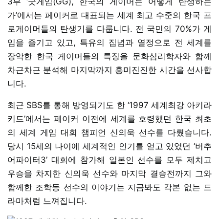
3부 ‘굿게임(GG), 한국의 게이머는 어떻게 탄생하는
가’에서는 페이커로 대표되는 세계 최고 수준의 한국 프
로게이머들의 탄생기를 다룹니다. 전 국민의 70%가 게
임을 즐기고 있고, 특유의 집념과 열정으로 전 세계를
장악한 한국 게이머들의 특징을 문화심리학자와 함께
차근차근 분석해 마지막까지 흥미진진한 시간을 선사합
니다.
최근 SBS를 통해 방영되기도 한 ‘1997 세계최강 아키라
키드’에서는 페이커 이전에 세계를 호령했던 한국 최초
의 세계 게임 대회 챔피언 신의욱 선수를 다뤘습니다.
당시 15세의 나이에 세계적인 인기를 얻고 있었던 ‘버추
어파이터3’ 대회에 참가해 일본인 선수를 모두 제치고
우승을 차지한 신의욱 선수와 마지막 결승전까지 그와
함께한 조학동 선수의 이야기는 지금봐도 각본 없는 드
라마처럼 느껴집니다.