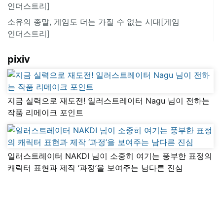
인더스트리]
소유의 종말, 게임도 더는 가질 수 없는 시대[게임
인더스트리]
pixiv
지금 실력으로 재도전! 일러스트레이터 Nagu 님이 전하는
작품 리메이크 포인트
일러스트레이터 NAKDI 님이 소중히 여기는 풍부한 표정의
캐릭터 표현과 제작 ‘과정’을 보여주는 남다른 진심