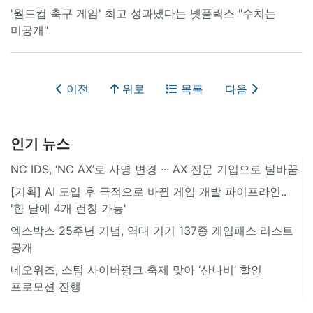
'월드컵 축구 게임' 최고 성과냈다는 넷플릭스 "수치는
미공개"
이전
위로
목록
다음
인기 뉴스
NC IDS, ‘NC AX’로 사명 변경 ∙∙∙ AX 전문 기업으로 탈바꿈
[기획] AI 도입 후 극적으로 바뀐 게임 개발 파이프라인..
'한 달에 4개 런칭 가능'
엑스박스 25주년 기념, 역대 기기 137종 게임패스 리스트
공개
네오위즈, 스팀 사이버펑크 축제 맞아 ‘산나비’ 할인
프로모션 진행