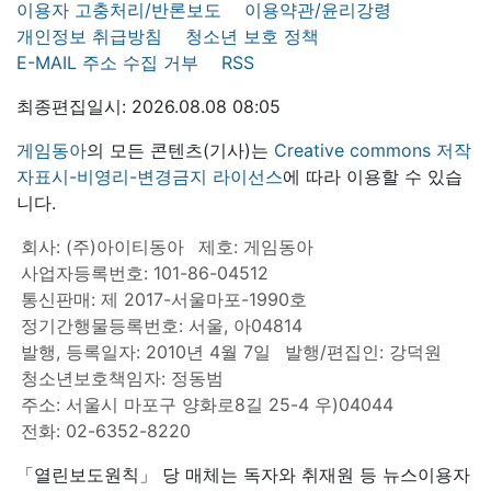
이용자 고충처리/반론보도
이용약관/윤리강령
개인정보 취급방침
청소년 보호 정책
E-MAIL 주소 수집 거부
RSS
최종편집일시: 2026.08.08 08:05
게임동아
의 모든 콘텐츠(기사)는
Creative commons 저작
자표시-비영리-변경금지 라이선스
에 따라 이용할 수 있습
니다.
회사: (주)아이티동아
제호: 게임동아
사업자등록번호: 101-86-04512
통신판매: 제 2017-서울마포-1990호
정기간행물등록번호: 서울, 아04814
발행, 등록일자: 2010년 4월 7일
발행/편집인: 강덕원
청소년보호책임자: 정동범
주소: 서울시 마포구 양화로8길 25-4 우)04044
전화: 02-6352-8220
「열린보도원칙」 당 매체는 독자와 취재원 등 뉴스이용자