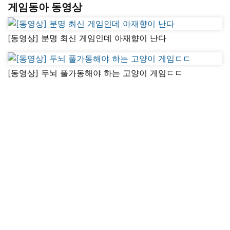
게임동아 동영상
[동영상] 분명 최신 게임인데 아재향이 난다
[동영상] 두뇌 풀가동해야 하는 고양이 게임ㄷㄷ