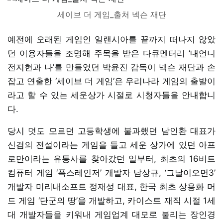
세이브 더 게임_출처 넥슨 재단
예전에 오래된 게임인 일랜시아를 끝까지 떠나지 않았
던 이용자들을 조명해 주목을 받은 다큐멘터리 ‘내언니
전지현과 나’를 만들었던 박윤진 감독이 넥슨 재단과 손
잡고 연출한 ‘세이브 더 게임’은 우리나라 게임의 출발이
라고 할 수 있는 세운상가 시절로 시청자들을 안내합니
다.
당시 멋도 모르던 고등학생에 불과했던 남인환 대표가
신검의 전설이라는 게임을 들고 세운 상가에 있던 아프
로만이라는 유통사를 찾아갔던 일부터, 최초의 16비트
컴퓨터 게임 ‘폭스레인저’ 개발자 남상규, ‘그날이오면3’
개발자 미리내소프트 정재성 대표, 한국 최초 상용화 머
드 게임 ‘단군의 땅’을 개발하고, 카이스트 재직 시절 1세
대 개발자들을 키워내 게임업계 대모로 불리는 장인경