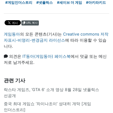
#게임인더스트리
#넷플릭스
#세이브 더 게임
#아키라키드
URL 복사
게임동아
의 모든 콘텐츠(기사)는
Creative commons 저작
자표시-비영리-변경금지 라이선스
에 따라 이용할 수 있습
니다.
의견은
IT동아(게임동아) 페이스북
에서 덧글 또는 메신
저로 남겨주세요.
관련 기사
락스타 게임즈, ‘GTA 6’ 소개 영상 8월 28일 넷플릭스
선공개
중국 최대 게임쇼 ‘차이나조이’ 성대히 개막 [게임
인더스트리]