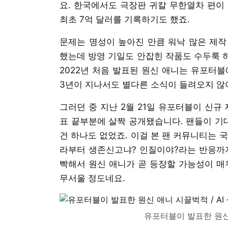
요. 한국에서도 극장판 귀칼 무한열차 편이 
최초 7억 달러를 기록하기도 했죠.
문제는 명성이 높아진 만큼 워낙 많은 제작
했는데 방영 기일도 안잡힌 작품도 수두룩 하
2022년 처음 발표된 원신 애니는 유포터블
3년이 지나서도 별다른 소식이 들려오지 않
그러던 중 지난 2월 21일 유포터블이 신규
표 끝부분에 살짝 공개됐습니다. 팬들이 기
건 하나도 없었죠. 이걸 본 팬 커뮤니티는 
라부터 생존신고냐? 인질이야?라는 반응까지
빡해서 원신 애니가 곧 등장할 가능성이 매
무서울 정도네요.
유포터블이 발표한 원신 