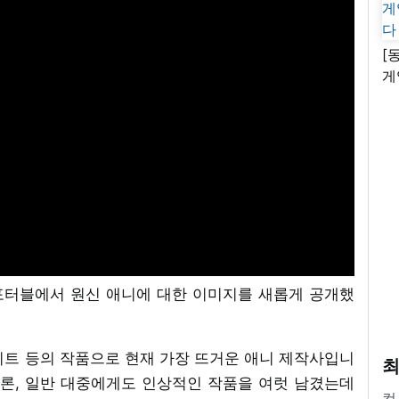
[
게
난
포터블에서 원신 애니에 대한 이미지를 새롭게 공개했
이트 등의 작품으로 현재 가장 뜨거운 애니 제작사입니
최
물론, 일반 대중에게도 인상적인 작품을 여럿 남겼는데
컴