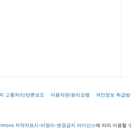
자 고충처리/반론보도
이용약관/윤리강령
개인정보 취급방
 commons 저작자표시-비영리-변경금지 라이선스
에 따라 이용할 