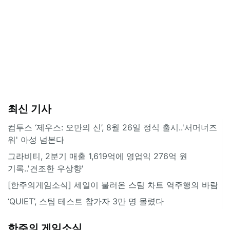
최신 기사
컴투스 ‘제우스: 오만의 신’, 8월 26일 정식 출시..'서머너즈
워' 아성 넘본다
그라비티, 2분기 매출 1,619억에 영업익 276억 원
기록..'견조한 우상향'
[한주의게임소식] 세일이 불러온 스팀 차트 역주행의 바람
‘QUIET’, 스팀 테스트 참가자 3만 명 몰렸다
한주의 게임소식