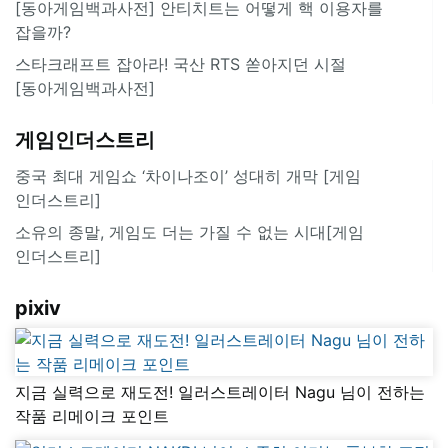
[동아게임백과사전] 안티치트는 어떻게 핵 이용자를
잡을까?
스타크래프트 잡아라! 국산 RTS 쏟아지던 시절
[동아게임백과사전]
게임인더스트리
중국 최대 게임쇼 ‘차이나조이’ 성대히 개막 [게임
인더스트리]
소유의 종말, 게임도 더는 가질 수 없는 시대[게임
인더스트리]
pixiv
지금 실력으로 재도전! 일러스트레이터 Nagu 님이 전하는
작품 리메이크 포인트