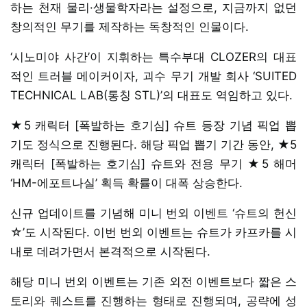
하는 천재 물리·생물학자라는 설정으로, 지금까지 없던
창의적인 무기를 제작하는 독창적인 인물이다.
‘시노미야 사간’이 지휘하는 특수부대 CLOZER의 대표
적인 트러블 메이커이자, 괴수 무기 개발 회사 ‘SUITED
TECHNICAL LAB(통칭 STL)’의 대표도 역임하고 있다.
★5 캐릭터 [폭발하는 호기심] 슈트 등장 기념 픽업 뽑
기도 정식으로 진행된다. 해당 픽업 뽑기 기간 동안, ★5
캐릭터 [폭발하는 호기심] 슈트와 전용 무기 ★5 해머
‘HM-에포트나실’ 획득 확률이 대폭 상승한다.
신규 업데이트를 기념해 미니 번외 이벤트 ‘슈트의 헌신
☆’도 시작된다. 이번 번외 이벤트는 슈트가 카프카를 시
내로 데려가면서 본격적으로 시작된다.
해당 미니 번외 이벤트는 기존 외전 이벤트보다 짧은 스
토리와 퀘스트를 진행하는 형태로 진행되며, 공략에 성