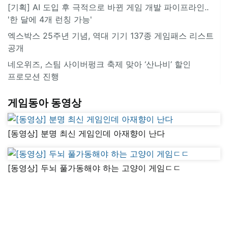
[기획] AI 도입 후 극적으로 바뀐 게임 개발 파이프라인..
'한 달에 4개 런칭 가능'
엑스박스 25주년 기념, 역대 기기 137종 게임패스 리스트
공개
네오위즈, 스팀 사이버펑크 축제 맞아 ‘산나비’ 할인
프로모션 진행
게임동아 동영상
[동영상] 분명 최신 게임인데 아재향이 난다
[동영상] 두뇌 풀가동해야 하는 고양이 게임ㄷㄷ