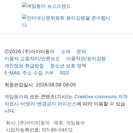
ⓒ2026 (주)아이티동아
소개
문의
이용자 고충처리/반론보도
이용약관/윤리강령
개인정보 취급방침
청소년 보호 정책
E-MAIL 주소 수집 거부
RSS
최종편집일시: 2026.08.08 08:05
게임동아
의 모든 콘텐츠(기사)는
Creative commons 저작
자표시-비영리-변경금지 라이선스
에 따라 이용할 수 있습
니다.
회사: (주)아이티동아
제호: 게임동아
사업자등록번호: 101-86-04512