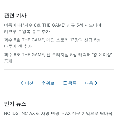
관련 기사
여름이다! '괴수 8호 THE GAME' 신규 5성 시노미야
키코루 수영복 슈트 추가
괴수 8호 THE GAME, 메인 스토리 12장과 신규 5성
나루미 겐 추가
괴수 8호 THE GAME, 신 오리지널 5성 캐릭터 ‘왕 메이싱’
공개
이전
위로
목록
다음
인기 뉴스
NC IDS, ‘NC AX’로 사명 변경 ∙∙∙ AX 전문 기업으로 탈바꿈