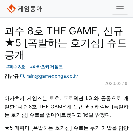
괴수 8호 THE GAME, 신규
★5 [폭발하는 호기심] 슈트
공개
#괴수 8호
#아카츠키 게임즈
김남규
rain@gamedonga.co.kr
2026.03.16.
아카츠키 게임즈는 토호, 프로덕션 I.G.와 공동으로 개
발한 ‘괴수 8호 THE GAME’에 신규 ★5 캐릭터 [폭발하
는 호기심] 슈트를 업데이트했다고 16일 밝혔다.
★5 캐릭터 [폭발하는 호기심] 슈트는 무기 개발을 담당