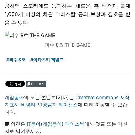
공하면 스토리에도 등장하는 새로운 홈 배경과 합계
1,000개 이상의 차원 크리스탈 등의 보상과 칭호를 받
을 수 있다.
괴수 8호 THE GAME
#괴수 8호
#아카츠키 게임즈
URL 복사
게임동아
의 모든 콘텐츠(기사)는
Creative commons 저작
자표시-비영리-변경금지 라이선스
에 따라 이용할 수 있습
니다.
의견은
IT동아(게임동아) 페이스북
에서 덧글 또는 메신
저로 남겨주세요.